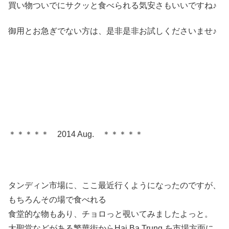
買い物ついでにサクッと食べられる気安さもいいですね♪
御用とお急ぎでない方は、是非是非お試しくださいませ♪
＊＊＊＊＊ 2014 Aug. ＊＊＊＊＊
タンディン市場に、ここ最近行くようになったのですが、
もちろんその場で食べれる
食堂的な物もあり、チョロっと覗いてみましたよっと。
大聖堂などがある繁華街からHai Ba Trung を市場方面に