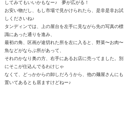
してみてもいいかもなー♪ 夢が広がる！
お安い物だし、もし市場で見かけられたら、是非是非お試
しくださいね♪
タンディンでは、上の屋台を左手に見ながら先の写真の標
識にあった通りを進み、
最初の角、区画が途切れた所を左に入ると、野菜〜お肉〜
魚などがならぶ所があって、
それのかなり奥の方、右手にあるお店に売ってました。別
にそこが仕込んでるわけじゃ
なくて、どっかからの卸しだろうから、他の麺屋さんにも
置いてあるとも居ますけどねー♪