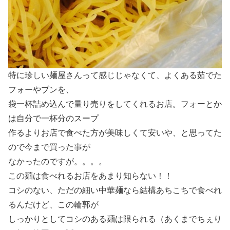
特に珍しい麺屋さんって感じじゃなくて、よくある茹でた
フォーやブンを、
袋一杯詰め込んで量り売りをしてくれるお店。フォーとか
は自分で一杯分のスープ
作るよりお店で食べた方が美味しくて安いや、と思ってた
ので今まで買った事が
なかったのですが。。。。
この麺は食べれるお店をあまり知らない！！
コシのない、ただの細い中華麺なら結構あちこちで食べれ
るんだけど、この輪郭が
しっかりとしてコシのある麺は限られる（あくまでちぇり