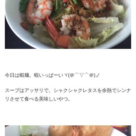
今日は蝦麺。蝦いっぱーいヾ(＠⌒▽⌒＠)ノ
スープはアッサリで、シャクシャクレタスを余熱でシンナ
リさせて食べる美味しいやつ。