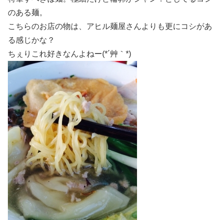
のある麺。
こちらのお店の物は、アヒル麺屋さんよりも更にコシがあ
る感じかな？
ちぇりこれ好きなんよねー(*´艸｀*)