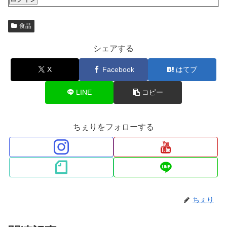
食品
シェアする
X
Facebook
はてブ
LINE
コピー
ちぇりをフォローする
ちぇり