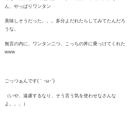
ん、やっぱりワンタン
美味しそうだった。。。多分よだれたらしてみてたんだろ
うな。
無言の内に、ワンタン二つ、こっちの丼に乗っけてくれた
www
ごっつぁんです(｀･ω･´)ゞ
（いや、遠慮するなり、そう言う気を使わせなさんな
よ。。。）