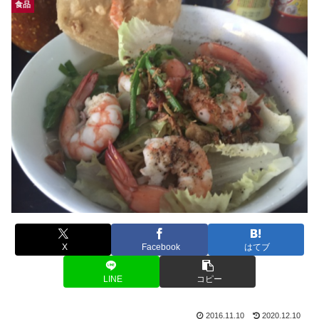
食品
X
Facebook
はてブ
LINE
コピー
2016.11.10
2020.12.10