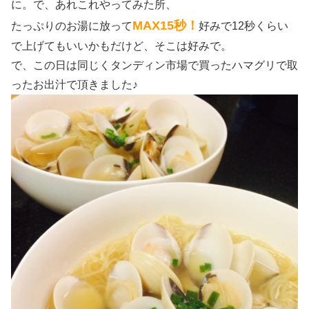
に。で、あれこれやってみた所、
MAX15秒！
たっぷりのお湯に放って
好みで12秒くらい
で上げてもいいかもだけど、そこは好みで。
で、この日は同じくタンディン市場で買ったハマグリで取
ったお出汁で頂きました♪