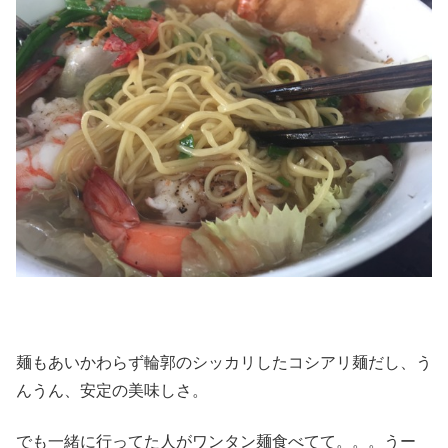
麺もあいかわらず輪郭のシッカリしたコシアリ麺だし、う
んうん、安定の美味しさ。
でも一緒に行ってた人がワンタン麺食べてて。。。うー