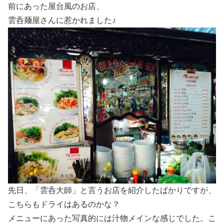
前にあった屋台風のお店、
雲呑麺屋さんに惹かれました♪
先日、「雲呑大師」と言うお店を紹介したばかりですが、
こちらもドライはあるのかな？
メニューにあった写真的には汁物メインな感じでした。こ