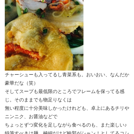
チャーシューも入ってるし青菜系も。おいおい、なんだか
豪華だな（笑）
そしてスープも最低限のところでフレームを保ってる感
じ。そのままでも物足りなくは
無い程度に十分美味しかったけれども、卓上にあるチリや
ニンニク、お醤油などで
ちょっとずつ変化を足しながら食べるのも、また楽しい♪
特筆すべきは麺。極細だけど輪郭がシャン！としてるコシ