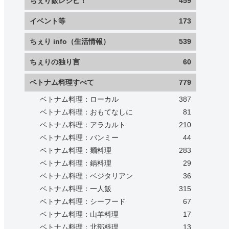
ちぇり飯レシピ！
459
イベント等
173
ちぇり info（生活情報）
539
ちぇりの独り言
60
ベトナム料理すべて
779
ベトナム料理：ローカル
387
ベトナム料理：おもてなしに
81
ベトナム料理：アラカルト
210
ベトナム料理：バンミー
44
ベトナム料理：麺料理
283
ベトナム料理：鍋料理
29
ベトナム料理：ベジタリアン
36
ベトナム料理：一人飯
315
ベトナム料理：シーフード
67
ベトナム料理：山羊料理
17
ベトナム料理：北部料理
13