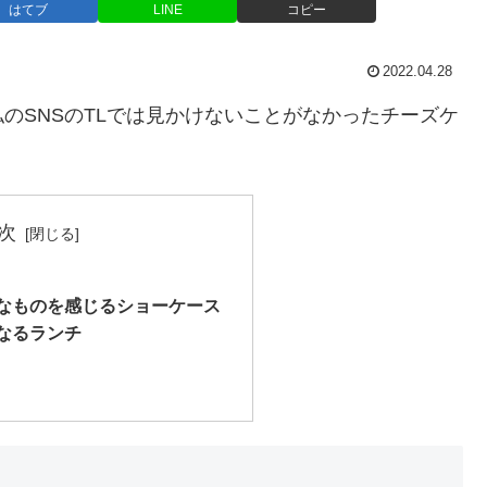
はてブ
LINE
コピー
2022.04.28
のSNSのTLでは見かけないことがなかったチーズケ
次
なものを感じるショーケース
なるランチ