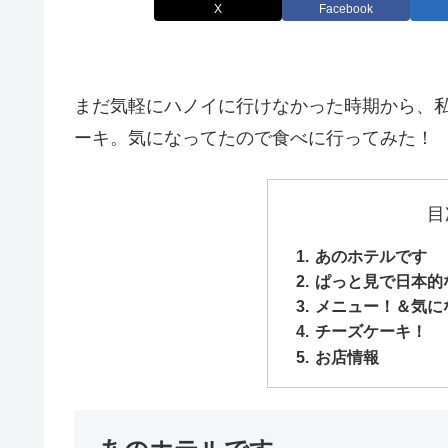
X
Facebook
まだ気軽にハノイに行けなかった時期から、私
ーキ。気になってたので食べに行ってみた！
目
あのホテルです
ぱっと見で日本的
メニュー！＆気に
チーズケーキ！
お店情報