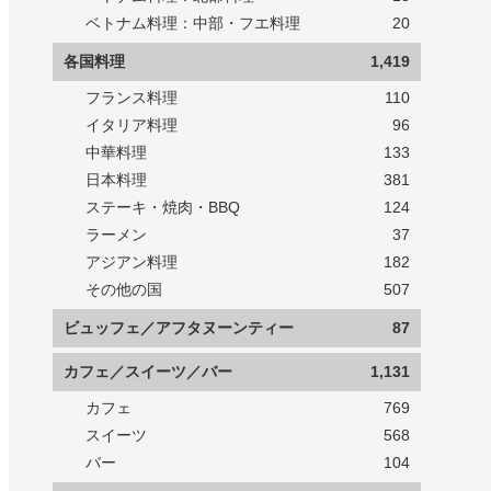
ベトナム料理：中部・フエ料理
20
各国料理
1,419
フランス料理
110
イタリア料理
96
中華料理
133
日本料理
381
ステーキ・焼肉・BBQ
124
ラーメン
37
アジアン料理
182
その他の国
507
ビュッフェ／アフタヌーンティー
87
カフェ／スイーツ／バー
1,131
カフェ
769
スイーツ
568
バー
104