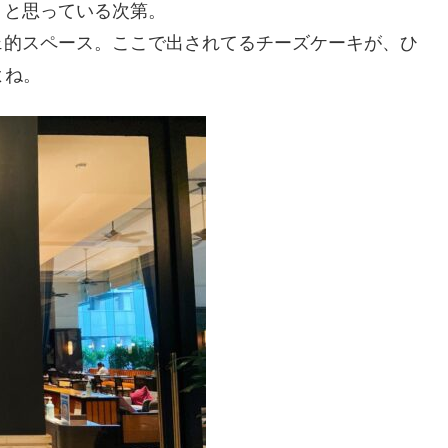
、と思っている次第。
ェ的スペース。ここで出されてるチーズケーキが、ひ
よね。