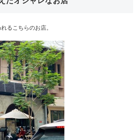
えたオシャレなお店
われるこちらのお店。