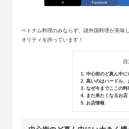
X
Facebook
ベトナム料理のみならず、諸外国料理が美味
オリティを誇っています！
目
中心街のど真ん中に
高いのはハードル、
なぜ今までここの料
また来たくなるお店
お店情報