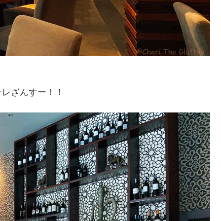
サレざんすー！！