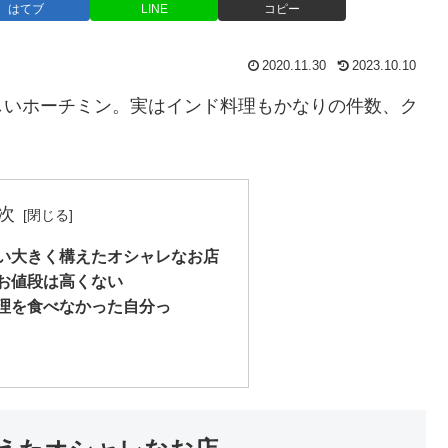
はてブ
LINE
コピー
2020.11.30
2023.10.10
しいホーチミン。実はインド料理もかなりの件数、ク
次
い大きく構えたオシャレなお店
お値段は高くない
理を食べなかった自分っ