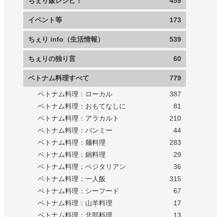
ちぇり飯レシピ！
459
イベント等
173
ちぇり info（生活情報）
539
ちぇりの独り言
60
ベトナム料理すべて
779
ベトナム料理：ローカル
387
ベトナム料理：おもてなしに
81
ベトナム料理：アラカルト
210
ベトナム料理：バンミー
44
ベトナム料理：麺料理
283
ベトナム料理：鍋料理
29
ベトナム料理：ベジタリアン
36
ベトナム料理：一人飯
315
ベトナム料理：シーフード
67
ベトナム料理：山羊料理
17
ベトナム料理：北部料理
13