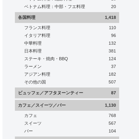
ベトナム料理：中部・フエ料理
20
各国料理
1,418
フランス料理
110
イタリア料理
96
中華料理
132
日本料理
381
ステーキ・焼肉・BBQ
124
ラーメン
37
アジアン料理
182
その他の国
507
ビュッフェ／アフタヌーンティー
87
カフェ／スイーツ／バー
1,130
カフェ
768
スイーツ
567
バー
104