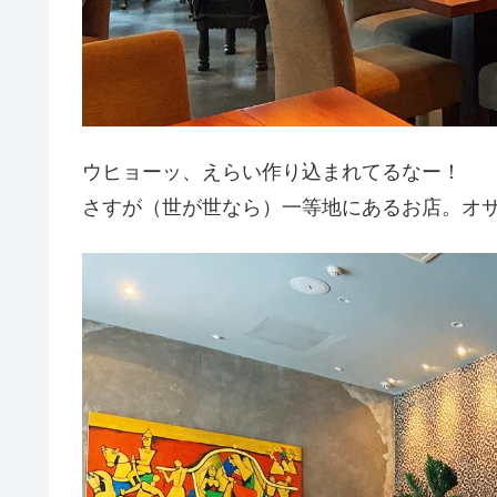
ウヒョーッ、えらい作り込まれてるなー！
さすが（世が世なら）一等地にあるお店。オ