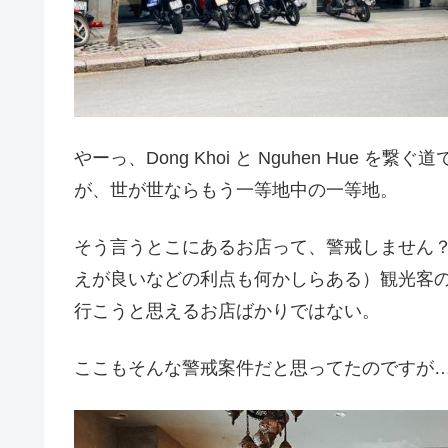
やーっ、Dong Khoi と Nguhen Hu
が、世が世ならもう一等地中の一等地。
そう言うとこにあるお店って、警戒しません
えが良いなどの利点も何かしらある）観光客
行こうと思えるお店ばかりではない。
ここもそんな警戒案件だと思ってたのですが