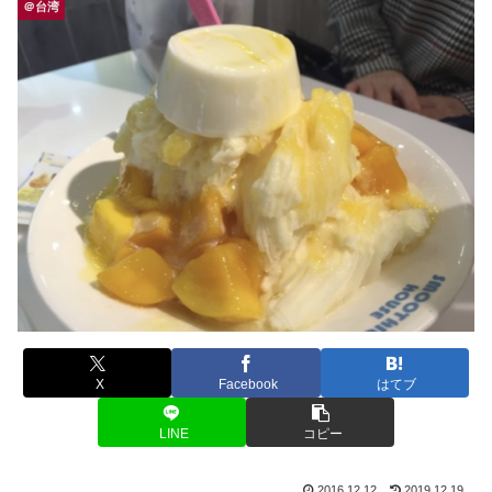
＠台湾
X
Facebook
はてブ
LINE
コピー
2016.12.12
2019.12.19