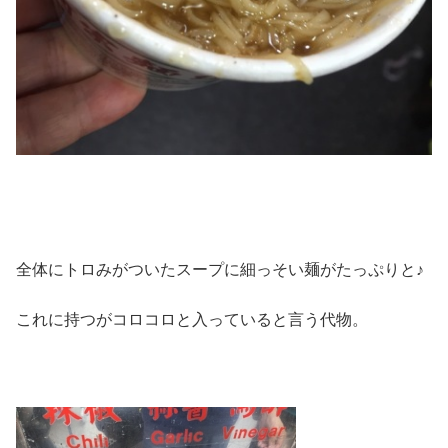
全体にトロみがついたスープに細っそい麺がたっぷりと♪
これに持つがコロコロと入っていると言う代物。