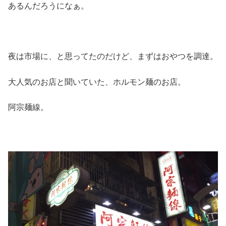
あるんだろうになぁ。
夜は市場に、と思ってたのだけど、まずはおやつを調達。
大人気のお店と聞いていた、ホルモン麺のお店。
阿宗麺線。