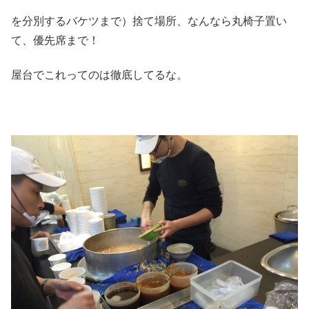
を分別するバケツまで）捨て場所、なんなら丸椅子置い
て、優先席まで！
屋台でこれってのは徹底してるな。