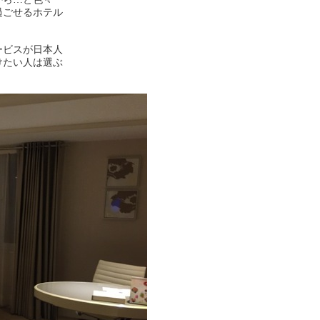
過ごせるホテル
ービスが日本人
けたい人は選ぶ