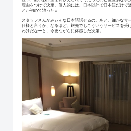
理由をつけて決定。個人的には、日本以外で日本語だけで
とか初めて泊ったw
スタッフさんがみぃんな日本語話せるの。あと、細かなサ
仕様と言うか、なるほど、旅先でもこういうサービスを受
わけだなーと、今更ながらに体感した次第。