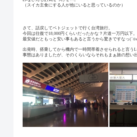
（スイカ主食にする人が他にいると思っているのか）
さて、話戻してベトジェットで行く台湾旅行。
今回は往復で18,000円くらいだったかな？片道一万円以下
最安値だともっと安い事もあると言うから驚きですなっ(´
⊙
出発時、搭乗してから機内で一時間帯着させられると言うL
事態はありましたが、そのくらいならそれもまぁ旅の想い