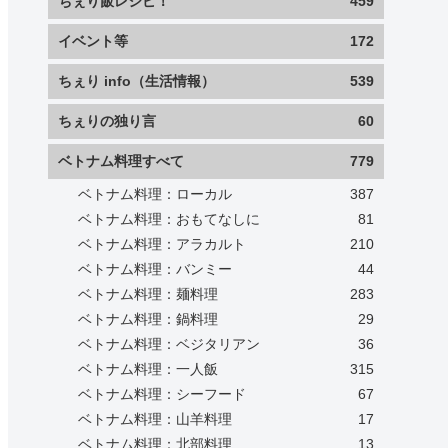
ちぇり飯レシピ！
459
イベント等
172
ちぇり info（生活情報）
539
ちぇりの独り言
60
ベトナム料理すべて
779
ベトナム料理：ローカル
387
ベトナム料理：おもてなしに
81
ベトナム料理：アラカルト
210
ベトナム料理：バンミー
44
ベトナム料理：麺料理
283
ベトナム料理：鍋料理
29
ベトナム料理：ベジタリアン
36
ベトナム料理：一人飯
315
ベトナム料理：シーフード
67
ベトナム料理：山羊料理
17
ベトナム料理：北部料理
13