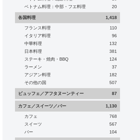
ベトナム料理：中部・フエ料理
20
各国料理
1,418
フランス料理
110
イタリア料理
96
中華料理
132
日本料理
381
ステーキ・焼肉・BBQ
124
ラーメン
37
アジアン料理
182
その他の国
507
ビュッフェ／アフタヌーンティー
87
カフェ／スイーツ／バー
1,130
カフェ
768
スイーツ
567
バー
104