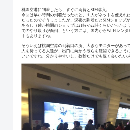
桃園空港に到着したら、すぐに両替とSIM購入。
今回は早い時間の到着だったのと、１人がネットを使えれ
だったのでそうしましたが、深夜の到着だとSIMショップ
あるし（確か桃園のショップは21時か22時くらいだったよ
でのやり取りが面倒、という方には、国内からWi-Fiレン
手もありますね。
そういえば桃園空港の到着口の所、大きなモニターがあっ
人を待ってる人達が、出口に向かう彼らを確認できるよう
いいですね。分かりやすいし、数秒だけでも速く会いたい人に