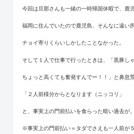
今回は旦那さんも一緒の一時帰国休暇で、鹿児
福岡に住んでいたので鹿児島、そんなに遠い
チョイ寄りくらいしかしたことなかった。
そして１人で仕事で行ったときは、「黒豚し
ちょっと高くても奮発すんでー！！」と鼻息
「２人前様分からとなります（ニッコリ」
と、事実上の門前払いを食らった暗い過去が
※事実上の門前払い＝タダでさえも一人前が