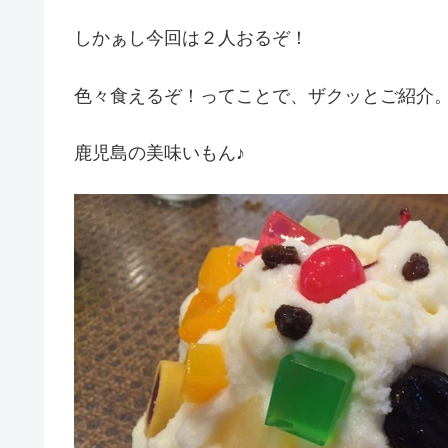
しかぁし今回は２人おるぞ！
色々食えるぞ！ってことで、ザクッとご紹介
鹿児島の美味いもん♪