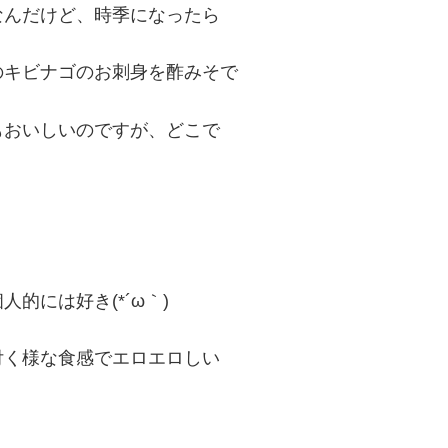
なんだけど、時季になったら
のキビナゴのお刺身を酢みそで
もおいしいのですが、どこで
的には好き(*´ω｀)
付く様な食感でエロエロしい