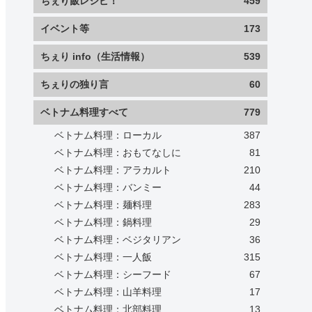
ちぇり飯レシピ！
459
イベント等
173
ちぇり info（生活情報）
539
ちぇりの独り言
60
ベトナム料理すべて
779
ベトナム料理：ローカル
387
ベトナム料理：おもてなしに
81
ベトナム料理：アラカルト
210
ベトナム料理：バンミー
44
ベトナム料理：麺料理
283
ベトナム料理：鍋料理
29
ベトナム料理：ベジタリアン
36
ベトナム料理：一人飯
315
ベトナム料理：シーフード
67
ベトナム料理：山羊料理
17
ベトナム料理：北部料理
13