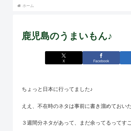
ホーム
鹿児島のうまいもん♪
X
Facebook
ちょっと日本に行ってました♪
ええ、不在時のネタは事前に書き溜めておい
３週間分ネタがあって、まだ余ってるってすごい