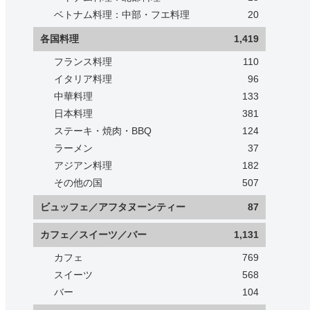
ベトナム料理：中部・フエ料理
20
各国料理
1,419
フランス料理
110
イタリア料理
96
中華料理
133
日本料理
381
ステーキ・焼肉・BBQ
124
ラーメン
37
アジアン料理
182
その他の国
507
ビュッフェ／アフタヌーンティー
87
カフェ／スイーツ／バー
1,131
カフェ
769
スイーツ
568
バー
104