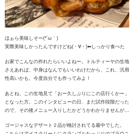
ほぉら美味しそー(*´ω｀)
実際美味しかったんですけどね(・∀・)⬅︎しっかり食べた
お家でこんなの作れたらいいよねー。トルティーヤの生地
さえあれば、中身はなんでもいいわけだから、これ、汎用
性高いかも。今度自分でも作ってみよ！
あとね、この生地見て「おー久しぶりにこの店行くかー」
となった方。このインタビューの日、まだ試作段階だった
ので、その後メニュー入りしたかどうかわかりませんが…
ゴージャスなデザート２品が検討されてる最中でした。
こちらはアイスクリームにクランブルたっぷりのブラウニ