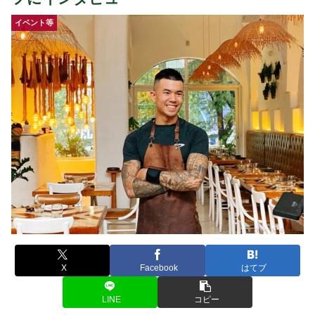
イベント等
X
Facebook
はてブ
LINE
コピー