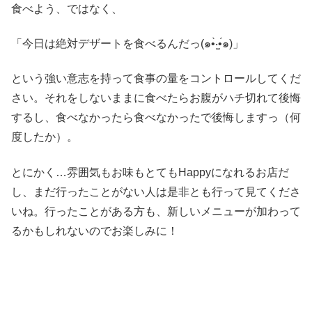
食べよう、ではなく、
「今日は絶対デザートを食べるんだっ(๑•̀‧̫•́๑)」
という強い意志を持って食事の量をコントロールしてくだ
さい。それをしないままに食べたらお腹がハチ切れて後悔
するし、食べなかったら食べなかったで後悔しますっ（何
度したか）。
とにかく…雰囲気もお味もとてもHappyになれるお店だ
し、まだ行ったことがない人は是非とも行って見てくださ
いね。行ったことがある方も、新しいメニューが加わって
るかもしれないのでお楽しみに！