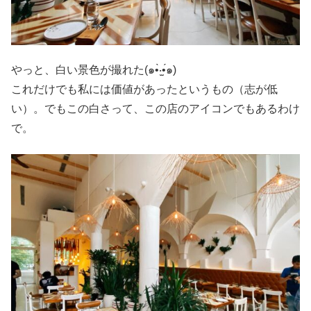
やっと、白い景色が撮れた(๑•̀‧̫•́๑)
これだけでも私には価値があったというもの（志が低
い）。でもこの白さって、この店のアイコンでもあるわけ
で。