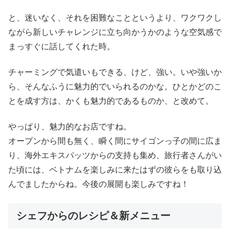
と、迷いなく、それを困難なことというより、ワクワクし
ながら新しいチャレンジに立ち向かうかのような空気感で
まっすぐに話してくれた時。
チャーミングで気遣いもできる、けど、強い。いや強いか
ら、そんなふうに魅力的でいられるのかな。ひとかどのこ
とを成す方は、かくも魅力的であるものか、と改めて。
やっぱり、魅力的なお店ですね。
オープンから間も無く、瞬く間にサイゴンっ子の間に広ま
り、海外エキスパッツからの支持も集め、旅行者さんがい
た頃には、ベトナムを楽しみに来たはずの彼らをも取り込
んでましたからね。今後の展開も楽しみですね！
シェフからのレシピ＆新メニュー