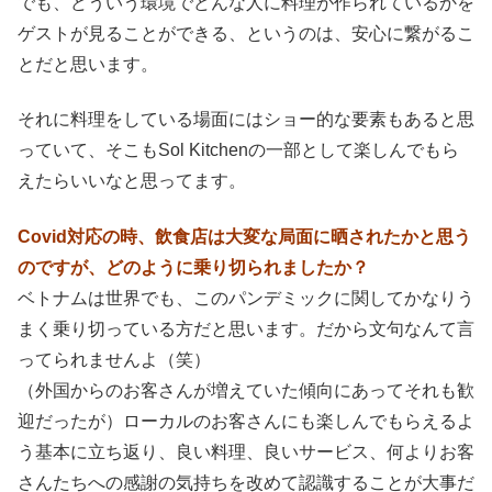
でも、どういう環境でどんな人に料理が作られているかを
ゲストが見ることができる、というのは、安心に繋がるこ
とだと思います。
それに料理をしている場面にはショー的な要素もあると思
っていて、そこもSol Kitchenの一部として楽しんでもら
えたらいいなと思ってます。
Covid対応の時、飲食店は大変な局面に晒されたかと思う
のですが、どのように乗り切られましたか？
ベトナムは世界でも、このパンデミックに関してかなりう
まく乗り切っている方だと思います。だから文句なんて言
ってられませんよ（笑）
（外国からのお客さんが増えていた傾向にあってそれも歓
迎だったが）ローカルのお客さんにも楽しんでもらえるよ
う基本に立ち返り、良い料理、良いサービス、何よりお客
さんたちへの感謝の気持ちを改めて認識することが大事だ