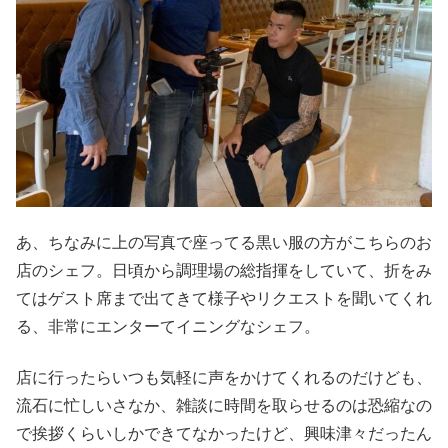
あ、ちなみに上の写真で座ってる黒い服の方がこちらのお
店のシェフ。日頃から調理場の総指揮をしていて、折をみ
てはゲスト席まで出てきて様子やリクエストを聞いてくれ
る、非常にエンターてイニングなシェフ。
店に行ったらいつも気軽に声をかけてくれるのだけども、
流石に忙しいさなか、雑談に時間を取らせるのは恐縮なの
で挨拶くらいしかできてなかったけど、興味津々だったん