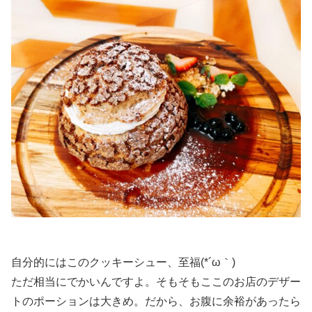
自分的にはこのクッキーシュー、至福(*´ω｀)
ただ相当にでかいんですよ。そもそもここのお店のデザー
トのポーションは大きめ。だから、お腹に余裕があったら