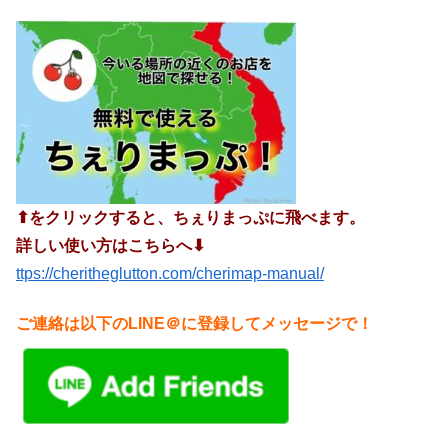
⬆︎をクリックすると、ちぇりまっぷに飛べます。
詳しい使い方はこちらへ⬇︎
ttps://cheritheglutton.com/cherimap-manual/
ご連絡は以下のLINE＠に登録してメッセージで！