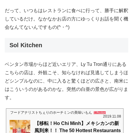
だって、いつもはレストランに食べに行って、勝手に解釈
しているだけ。なかなかお店の方にゆっくりお話を聞く機
会なんてないんですもの(^・^)
Sol Kitchen
ベンタン市場からほど近いエリア、Ly Tu Tron通りにある
こちらの店は、外観こそ、知らなければ見逃してしまうほ
どシンプルなのに、中に入ると驚くほどの広さと、南米に
はこういうのがあるのかな。突然の白亜の景色が広がりま
す。
フードアナリストちぇりのホーチミンの美味いもん
1 Pocket
2019.11.08
【移転！Ho Chi Minh】メキシカンの新
風到来！！ The 50 Hottest Restaurants