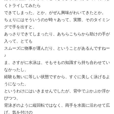
くトライしてみたら
できてしまった、とか、がぜん興味がわいてきたとか。
ちぇりにはそういうのが時々あって、実際、そのタイミン
グで手を出すと、
あっさりできてしまったり、あちらこちらから助けの手が
入って、とても
スムーズに物事が運んだり、ということがあるんですねー
♪
ま、さすがに水泳は、そもそもの知識すら持ち合わせてい
なかったし、
経験も無いに等しい状態ですから、すぐに美しく泳げるよ
うになった、
というわけにはいきませんでしたが、背中でぷかぷか浮か
びつつ、
背泳ぎのように縦回転ではなく、両手を水面に沿わせて広
げ、気を付けの