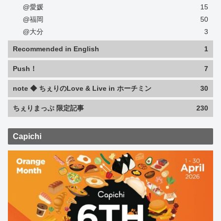
@愛媛
15
@福岡
50
@大分
3
Recommended in English
1
Push！
7
note ◆ ちぇりのLove & Live in ホーチミン
30
ちぇりまっぷ 限定記事
230
Capichi