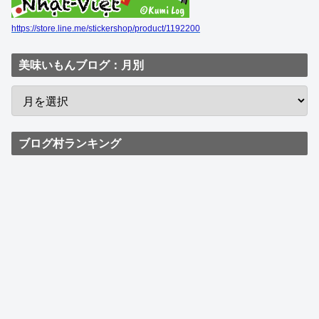
https://store.line.me/stickershop/product/1192200
美味いもんブログ：月別
ブログ村ランキング