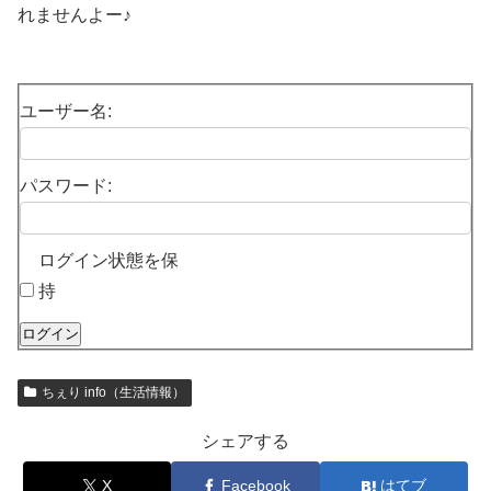
れませんよー♪
ユーザー名:
パスワード:
ログイン状態を保
持
ログイン
ちぇり info（生活情報）
シェアする
X
Facebook
はてブ