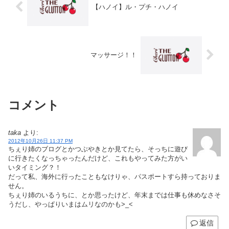
【ハノイ】ル・プチ・ハノイ
マッサージ！！
コメント
taka
より:
2012年10月26日 11:37 PM
ちぇり姉のブログとかつぶやきとか見てたら、そっちに遊び
に行きたくなっちゃったんだけど、これもやってみた方がい
いタイミング？！
だって私、海外に行ったこともなけりゃ、パスポートすら持っておりま
せん。
ちぇり姉のいるうちに、とか思ったけど、年末までは仕事も休めなさそ
うだし、やっぱりいまはムリなのかも>_<
返信