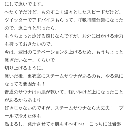
にして泳いでます。
へたくそだけど。ものすごく遅々としたスピードだけど。
ツイッターでアドバイスもらって、呼吸持随分楽になった
ので、泳ごうと思ったら、
もうちょっと泳げる感じなんですが、お外に出かける余力
も持っておきたいので、
今は、翌日のモチベーションを上げるため、もうちょっと
泳ぎたいなー、くらいで
切り上げるように。
泳いだ後、更衣室にスチームサウナがあるのも、やる気に
なってる要因かも！
普通のサウナはお肌が乾いて、軽いやけど上になったこと
があるからあまり
好きじゃないのですが、スチームサウナなら大丈夫！ プ
ールで冷えた体も
温まるし、発汗させてオ肌もすべすべ♪ こっちには岩盤