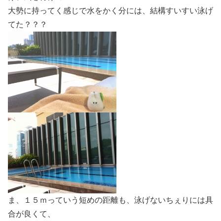
大勢に持ってく感じで水をかく分には、結構すいすい泳げ
てた？？？
ま、１５ｍっていう短めの距離も、泳げないちぇりには具
合が良くて、