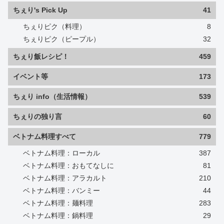
ちぇり's Pick Up
41
ちぇりピク（料理）
8
ちぇりピク（ピープル）
32
ちぇり飯レシピ！
459
イベント等
173
ちぇり info（生活情報）
539
ちぇりの独り言
60
ベトナム料理すべて
779
ベトナム料理：ローカル
387
ベトナム料理：おもてなしに
81
ベトナム料理：アラカルト
210
ベトナム料理：バンミー
44
ベトナム料理：麺料理
283
ベトナム料理：鍋料理
29