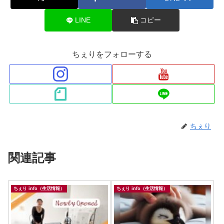
LINE
コピー
ちぇりをフォローする
ちぇり
関連記事
ちぇり info（生活情報）
ちぇり info（生活情報）