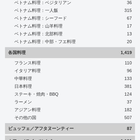
ベトナム料理：ベジタリアン
36
ベトナム料理：一人飯
315
ベトナム料理：シーフード
67
ベトナム料理：山羊料理
17
ベトナム料理：北部料理
13
ベトナム料理：中部・フエ料理
20
各国料理
1,419
フランス料理
110
イタリア料理
96
中華料理
133
日本料理
381
ステーキ・焼肉・BBQ
124
ラーメン
37
アジアン料理
182
その他の国
507
ビュッフェ／アフタヌーンティー
87