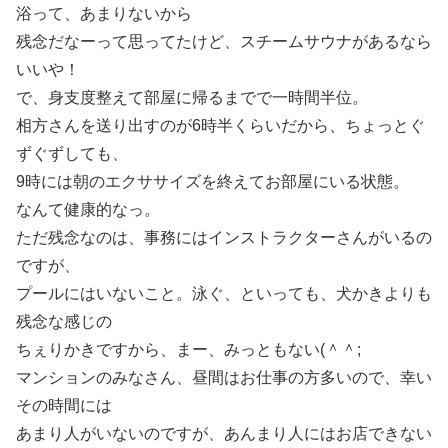
浴って、あまりないから
残念だなーって思ってたけど、スチームサウナがあるなら
いいや！
で、身支度整えて部屋に帰るまでで一時間半位。
相方さんを送り出すのが6時半くらいだから、ちょっとぐ
ずぐずしても、
9時には朝のエクササイズを終えてお部屋にいる状態。
なんて健康的なっ。
ただ残念なのは、事務にはインストラクターさんがいるの
ですが、
プールにはいないこと。泳ぐ、といっても、犬かきよりも
残念な感じの
ちぇりかきですから、まー、みっともない(＾＾;
マンションのみなさん、昼間はお仕事の方多いので、幸い
その時間には
あまり人がいないのですが、あんまり人にはお店できない