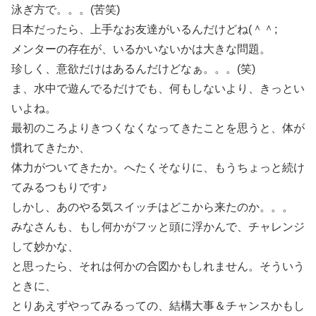
泳ぎ方で。。。(苦笑)
日本だったら、上手なお友達がいるんだけどね(＾＾;
メンターの存在が、いるかいないかは大きな問題。
珍しく、意欲だけはあるんだけどなぁ。。。(笑)
ま、水中で遊んでるだけでも、何もしないより、きっとい
いよね。
最初のころよりきつくなくなってきたことを思うと、体が
慣れてきたか、
体力がついてきたか。へたくそなりに、もうちょっと続け
てみるつもりです♪
しかし、あのやる気スイッチはどこから来たのか。。。
みなさんも、もし何かがフッと頭に浮かんで、チャレンジ
して妙かな、
と思ったら、それは何かの合図かもしれません。そういう
ときに、
とりあえずやってみるっての、結構大事＆チャンスかもし