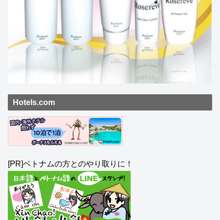
Hotels.com
[PR]ベトナムの方とのやり取りに！