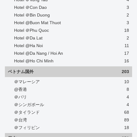
Hotel ＠Con Dao
3
Hotel ＠Bin Duong
2
Hotel @Buon Mat Thuot
3
Hotel ＠Phu Quoc
18
Hotel ＠Da Lat
2
Hotel @Ha Noi
11
Hotel @Da Nang / Hoi An
17
Hotel @Ho Chi Minh
16
ベトナム国外
203
＠マレーシア
10
@香港
8
＠バリ
4
＠シンガポール
4
＠タイランド
68
＠台湾
89
＠フィリピン
18