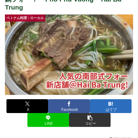
Trung
ベトナム料理：ローカル
X
Facebook
はてブ
LINE
コピー