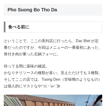
Pho Suong Bo Tho Da
食べる前に
ということで、ここの系列店に行ったら、Dac Biet が定
番だったのですが、今回はメニューの一番最初にあった、
骨付き肉が乗った石鍋フォーに。
待ってる間に薬味の確認。
かなりチリソースの種類が多い。見えただけでも３種類。
そしてここの店では、Tuong Den（甘味噌のようなもの）
は個人的にマストなやつ( ･`ω･´)b