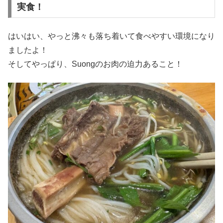
実食！
はいはい、やっと沸々も落ち着いて食べやすい環境になり
ましたよ！
そしてやっぱり、Suongのお肉の迫力あること！