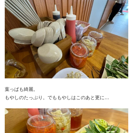
葉っぱも綺麗。
もやしのたっぷり。でももやしはこのあと更に…