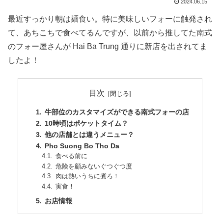
2024.06.15
最近すっかり朝は麺食い。特に美味しいフォーに触発され
て、あちこちで食べてるんですが、以前から推してた南式
のフォー屋さんが Hai Ba Trung 通りに新店を出されてま
したよ！
目次
牛部位のカスタマイズができる南式フォーの店
10時頃はポケットタイム？
他の店舗とは違うメニュー？
Pho Suong Bo Tho Da
食べる前に
危険を顧みないぐつぐつ度
肉は熱いうちに煮ろ！
実食！
お店情報