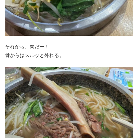
それから、肉だー！
骨からはスルッと外れる。