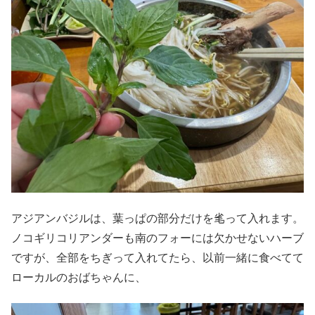
アジアンバジルは、葉っぱの部分だけを毟って入れます。
ノコギリコリアンダーも南のフォーには欠かせないハーブ
ですが、全部をちぎって入れてたら、以前一緒に食べてて
ローカルのおばちゃんに、