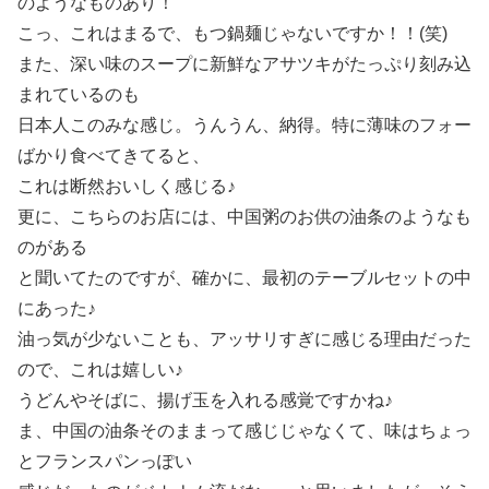
のようなものあり！
こっ、これはまるで、もつ鍋麺じゃないですか！！(笑)
また、深い味のスープに新鮮なアサツキがたっぷり刻み込
まれているのも
日本人このみな感じ。うんうん、納得。特に薄味のフォー
ばかり食べてきてると、
これは断然おいしく感じる♪
更に、こちらのお店には、中国粥のお供の油条のようなも
のがある
と聞いてたのですが、確かに、最初のテーブルセットの中
にあった♪
油っ気が少ないことも、アッサリすぎに感じる理由だった
ので、これは嬉しい♪
うどんやそばに、揚げ玉を入れる感覚ですかね♪
ま、中国の油条そのままって感じじゃなくて、味はちょっ
とフランスパンっぽい