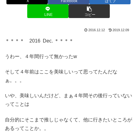
X
Facebook
はてブ
LINE
コピー
2016.12.12
2019.12.09
＊＊＊＊ 2016 Dec. ＊＊＊＊
うわー、４年間行って無かったw
そして４年前はここを美味しいって思ってたんだな
ぁ。。。
いや、美味しいんだけど、まぁ４年間その後行っていない
ってことは
自分的にそこまで推しじゃなくて、他に行きたいところが
あるってことか。。