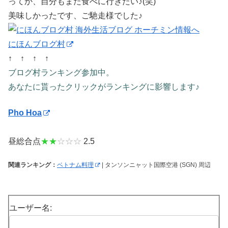
ってか、自分もまた食べに行きたい♪(笑)
美味しかったです、ご馳走様でした♪
にほんブログ村
↑ ↑ ↑ ↑
ブログ村ランキング参加中。
あなたに貰ったクリックがランキングに影響します♪
Pho Hoa
昼総合点
★★
☆☆☆
2.5
関連ランキング：
ベトナム料理
| タンソンニャット国際空港 (SGN) 周辺
ユーザー名: