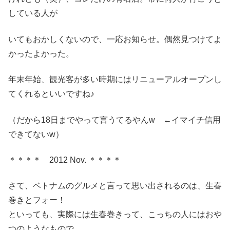
している人が
いてもおかしくないので、一応お知らせ。偶然見つけてよ
かったよかった。
年末年始、観光客が多い時期にはリニューアルオープンし
てくれるといいですね♪
（だから18日までやって言うてるやんw ←イマイチ信用
できてないw）
＊＊＊＊ 2012 Nov. ＊＊＊＊
さて、ベトナムのグルメと言って思い出されるのは、生春
巻きとフォー！
といっても、実際には生春巻きって、こっちの人にはおや
つのようなもので、