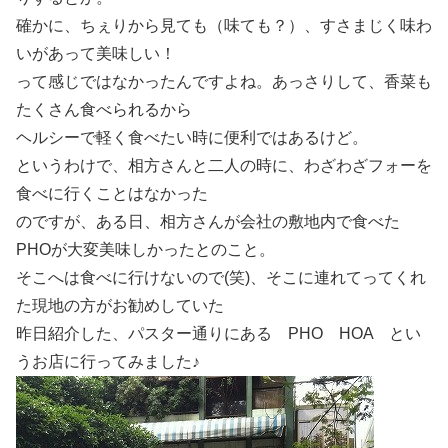
確かに、ちぇりから見ても（味ても？）、すさまじく味わ
いがあって美味しい！
って感じではなかったんですよね。あっさりして、香菜も
たくさん食べられるから
ヘルシーで軽く食べたい時に便利ではあるけど。
というわけで、相方さんと二人の時に、わざわざフォーを
食べに行くことはなかった
のですが、ある日、相方さんが会社の敷地内で食べた
PHOが大変美味しかったとのこと。
そこへは食べに行けないので(笑)、そこに連れてってくれ
た現地の方がお勧めしていた
昨日紹介した、パスター通りにある PHO HOA とい
うお店に行ってみました♪