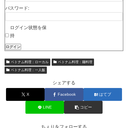
パスワード:
ログイン状態を保
持
ログイン
ベトナム料理：ローカル
ベトナム料理：麺料理
ベトナム料理：一人飯
シェアする
X
Facebook
はてブ
LINE
コピー
ちぇりをフォローする