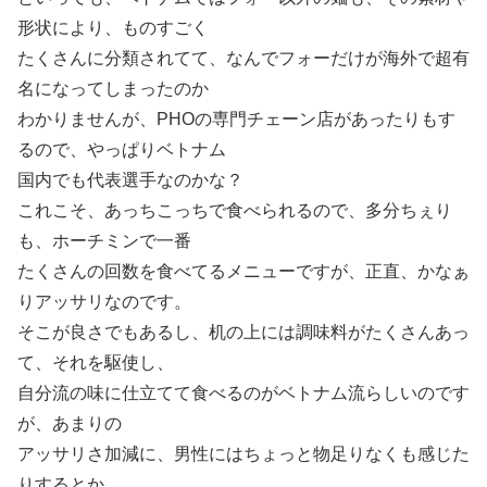
形状により、ものすごく
たくさんに分類されてて、なんでフォーだけが海外で超有
名になってしまったのか
わかりませんが、PHOの専門チェーン店があったりもす
るので、やっぱりベトナム
国内でも代表選手なのかな？
これこそ、あっちこっちで食べられるので、多分ちぇり
も、ホーチミンで一番
たくさんの回数を食べてるメニューですが、正直、かなぁ
りアッサリなのです。
そこが良さでもあるし、机の上には調味料がたくさんあっ
て、それを駆使し、
自分流の味に仕立てて食べるのがベトナム流らしいのです
が、あまりの
アッサリさ加減に、男性にはちょっと物足りなくも感じた
りするとか。