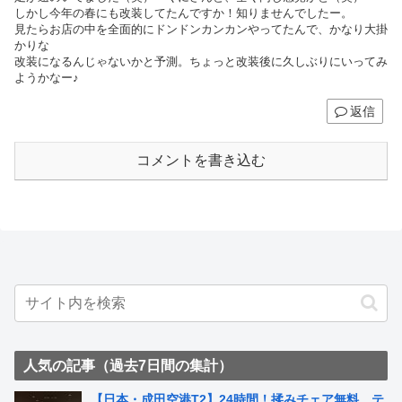
しかし今年の春にも改装してたんですか！知りませんでしたー。
見たらお店の中を全面的にドンドンカンカンやってたんで、かなり大掛
かりな
改装になるんじゃないかと予測。ちょっと改装後に久しぶりにいってみ
ようかなー♪
返信
コメントを書き込む
人気の記事（過去7日間の集計）
【日本・成田空港T2】24時間！揉みチェア無料、テ