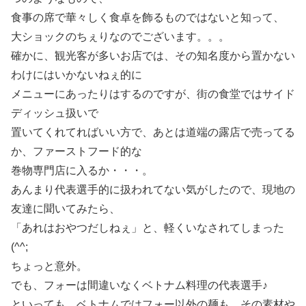
食事の席で華々しく食卓を飾るものではないと知って、
大ショックのちぇりなのでございます。。。
確かに、観光客が多いお店では、その知名度から置かない
わけにはいかないねぇ的に
メニューにあったりはするのですが、街の食堂ではサイド
ディッシュ扱いで
置いてくれてればいい方で、あとは道端の露店で売ってる
か、ファーストフード的な
巻物専門店に入るか・・・。
あんまり代表選手的に扱われてない気がしたので、現地の
友達に聞いてみたら、
「あれはおやつだしねぇ」と、軽くいなされてしまった
(^^;
ちょっと意外。
でも、フォーは間違いなくベトナム料理の代表選手♪
といっても、ベトナムではフォー以外の麺も、その素材や