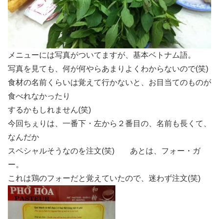
メニューには写真がついてますが、基本ベトナム語。
写真を見ても、何が何やらあまりよくわからないので(笑)
食材の名前くらいは覚えて行かないと、お目当てのものが
食べれなかったり
するかもしれません(笑)
今回ちぇりは、一番下・左から２番目の、名前も長くて、
なんだか
スペシャルそうなのを注文(笑) あとは、フォー・ガ
ー。
これは鶏のフォーだと覚えていたので、迷わず注文(笑)