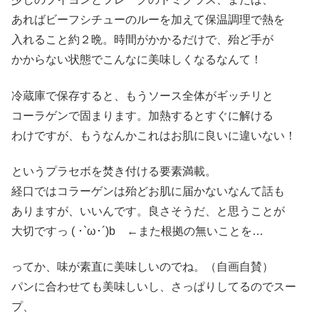
あればビーフシチューのルーを加えて保温調理で熱を
入れること約２晩。時間がかかるだけで、殆ど手が
かからない状態でこんなに美味しくなるなんて！
冷蔵庫で保存すると、もうソース全体がギッチリと
コーラゲンで固まります。加熱するとすぐに解ける
わけですが、もうなんかこれはお肌に良いに違いない！
というプラセボを焚き付ける要素満載。
経口ではコラーゲンは殆どお肌に届かないなんて話も
ありますが、いいんです。良さそうだ、と思うことが
大切ですっ ( ･`ω･´)b ←また根拠の無いことを…
ってか、味が素直に美味しいのでね。（自画自賛）
パンに合わせても美味しいし、さっぱりしてるのでスー
プ、