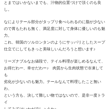
とまではいかないまでも、汁物的位置づけで頂くのも良
し。
なによりテール部分がタップリ食べられるのに脂が少ない
ので胃もたれも無く、満足度に対して身体に優しいのも魅
力。
これ、韓国のソルロンタンのようにサッパリとしたスープ
仕立てにしてもきっと美味しいんだろうと想います♪
リーズナブルなお値段で、テイル料理が楽しめるなんて、
お得だわー、幸せだわー♪ 肉質から生肉状態で冷凍して
も
劣化が少ないのも魅力。テールなんて料理したこと無い
わ、
という方も、決して難しい物ではないので、是非一度トラ
イ
してみてはいかがでしょうか♪