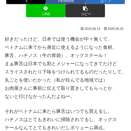
X
Facebook
はてブ
LINE
コピー
2015.06.13
2020.06.25
好きだったけど、日本では使う機会が中々無くて、
ベトナムに来てから身近に使えるようになった食材。
豚舌、ハチノス（牛の胃袋）、オックステール！
まぁ豚舌は日本でも割とメジャーになってきてたけど
スライスされたり下味をつけられてるものだったりして、
丸ごとを使いたかった（私が住んでる地域では）
お肉屋さんに事前に伝えて取り置きしてもらっとか
ないと行けなかったんだよねー。
それがベトナムに来たら豚舌はいつでも買えるし、
ハチノスはとてもきれいに掃除されてるし、オックス
テールなんてとてもきれいだしボリューム満点。