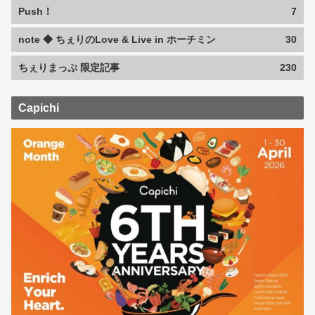
Push！
7
note ◆ ちぇりのLove & Live in ホーチミン
30
ちぇりまっぷ 限定記事
230
Capichi