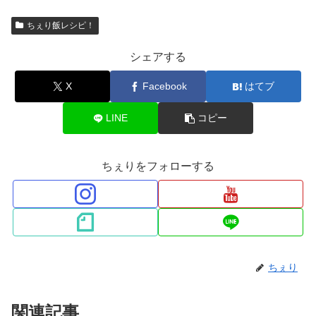
ちぇり飯レシピ！
シェアする
X
Facebook
はてブ
LINE
コピー
ちぇりをフォローする
ちぇり
関連記事