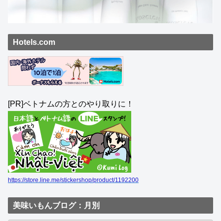
Hotels.com
[PR]ベトナムの方とのやり取りに！
https://store.line.me/stickershop/product/1192200
美味いもんブログ：月別