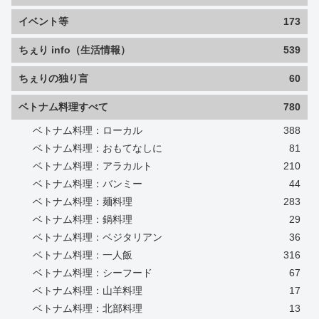
イベント等
173
ちぇり info（生活情報）
539
ちぇりの独り言
60
ベトナム料理すべて
780
ベトナム料理：ローカル
388
ベトナム料理：おもてなしに
81
ベトナム料理：アラカルト
210
ベトナム料理：バンミー
44
ベトナム料理：麺料理
283
ベトナム料理：鍋料理
29
ベトナム料理：ベジタリアン
36
ベトナム料理：一人飯
316
ベトナム料理：シーフード
67
ベトナム料理：山羊料理
17
ベトナム料理：北部料理
13