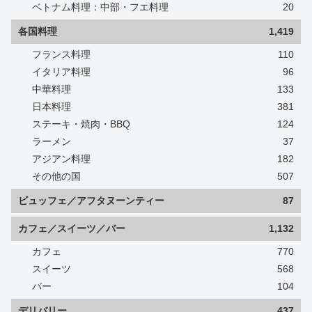
ベトナム料理：中部・フエ料理
20
各国料理
1,419
フランス料理
110
イタリア料理
96
中華料理
133
日本料理
381
ステーキ・焼肉・BBQ
124
ラーメン
37
アジアン料理
182
その他の国
507
ビュッフェ／アフタヌーンティー
87
カフェ／スイーツ／バー
1,132
カフェ
770
スイーツ
568
バー
104
デリバリー
437