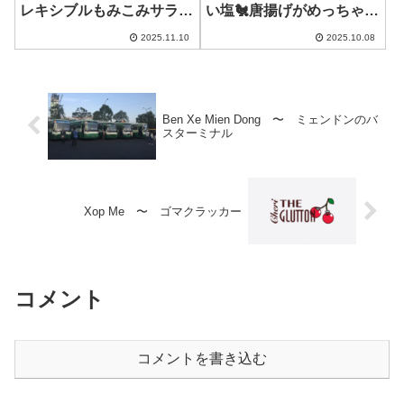
レキシブルもみこみサラ
い塩🐔唐揚げがめっちゃ美
ダ！野菜たっぷり楽しめま
味しい！！
2025.11.10
2025.10.08
す！
Ben Xe Mien Dong 〜 ミェンドンのバ
スターミナル
Xop Me 〜 ゴマクラッカー
コメント
コメントを書き込む