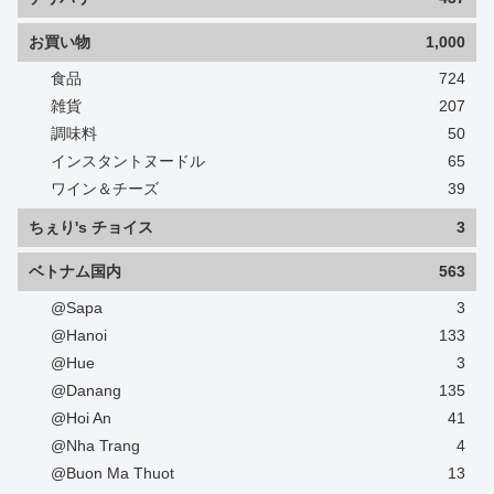
お買い物
1,000
食品
724
雑貨
207
調味料
50
インスタントヌードル
65
ワイン＆チーズ
39
ちぇり's チョイス
3
ベトナム国内
563
@Sapa
3
@Hanoi
133
@Hue
3
@Danang
135
@Hoi An
41
@Nha Trang
4
@Buon Ma Thuot
13