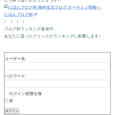
にほんブログ村
↑ ↑ ↑ ↑
ブログ村ランキング参加中。
あなたに貰ったクリックがランキングに影響します♪
ユーザー名:
パスワード:
ログイン状態を保
持
ログイン