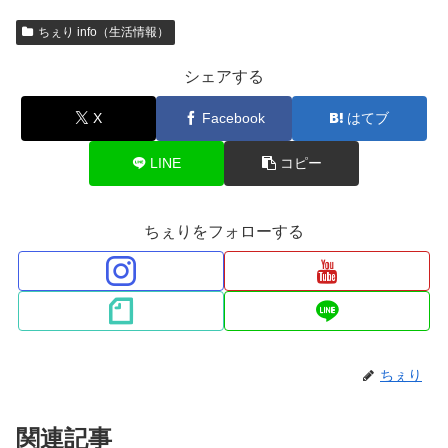
ちぇり info（生活情報）
シェアする
X
Facebook
はてブ
LINE
コピー
ちぇりをフォローする
ちぇり
関連記事