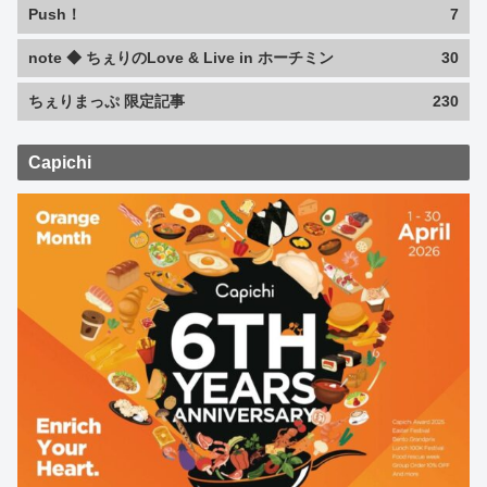
Push！
7
note ◆ ちぇりのLove & Live in ホーチミン
30
ちぇりまっぷ 限定記事
230
Capichi