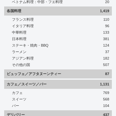
ベトナム料理：中部・フエ料理
20
各国料理
1,419
フランス料理
110
イタリア料理
96
中華料理
133
日本料理
381
ステーキ・焼肉・BBQ
124
ラーメン
37
アジアン料理
182
その他の国
507
ビュッフェ／アフタヌーンティー
87
カフェ／スイーツ／バー
1,131
カフェ
769
スイーツ
568
バー
104
デリバリー
437