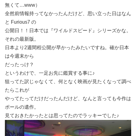
無くて…www）
全然前情報持ってなかったんだけど、思い立った日はなん
と Furious7 の
公開日！！日本では『ワイルドスピード』シリーズかな。
それの最新版。
日本より2週間程公開が早かったみたいですね。確か日本
は今週末から
だったっけ？
というわけで、一足お先に鑑賞する事に♪
狙ってた訳じゃなくて、何となく映画が見たくなって調べ
たらこれが
やってたってだけだったんだけど、なんと言っても今作は
ポールの遺作。
見ておきたかったとは思ってたのでラッキーでした♪