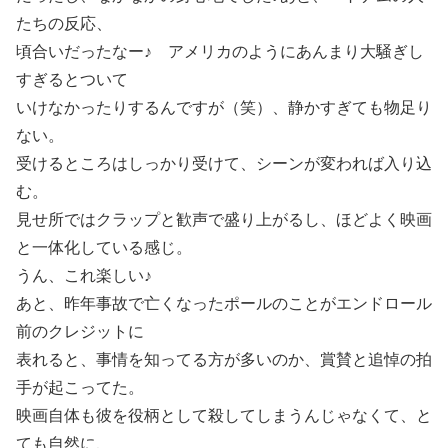
たちの反応、
頃合いだったなー♪ アメリカのようにあんまり大騒ぎし
すぎるとついて
いけなかったりするんですが（笑）、静かすぎても物足り
ない。
受けるところはしっかり受けて、シーンが変われば入り込
む。
見せ所ではクラップと歓声で盛り上がるし、ほどよく映画
と一体化している感じ。
うん、これ楽しい♪
あと、昨年事故で亡くなったポールのことがエンドロール
前のクレジットに
表れると、事情を知ってる方が多いのか、賞賛と追悼の拍
手が起こってた。
映画自体も彼を役柄として殺してしまうんじゃなくて、と
ても自然に、