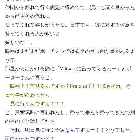
仲間から離れて行く設定に収めてて、演出も凄く良かった
から尚更その流れに
なってくれて嬉しかったな。日本でも、彼に対する敬意を
持ってくれる人が多いと
嬉しいなー。
映画はまだまだホーチミンでは娯楽の目玉的な事があるよ
うで、
部屋から出かける際に「Vitexcoに言ってくるわー」とポ
ーターさんに言うと、
「映画？！何見るんですか？Furious 7！！僕もそれ、今
日仕事が終わったら
見に行くんですよ！！！」
と、興奮気味に言われたし、帰って来たら帰ってきたで別
の男の子と話してたら、
「それ、明日見に行く予定なんですよー！！どうでした、
面白かったですか？！」