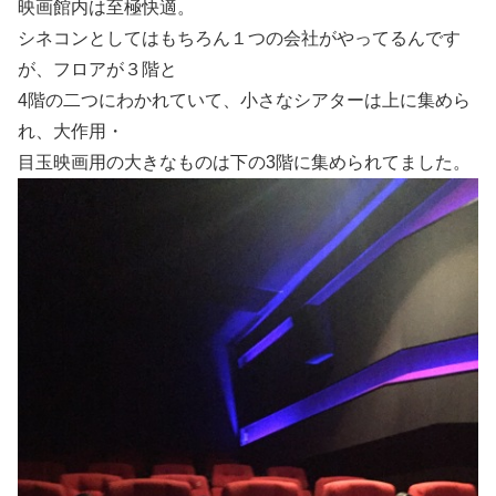
映画館内は至極快適。
シネコンとしてはもちろん１つの会社がやってるんです
が、フロアが３階と
4階の二つにわかれていて、小さなシアターは上に集めら
れ、大作用・
目玉映画用の大きなものは下の3階に集められてました。