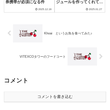
券携帯が必須になる件
ジュールを作ってくれてま
す！
2025.12.16
2025.01.27
Khoai というお魚を食べてみた♪
VITEXCOタワーのフードコート
コメント
コメントを書き込む