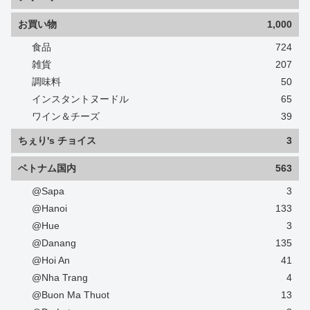
お買い物
1,000
食品
724
雑貨
207
調味料
50
インスタントヌードル
65
ワイン＆チーズ
39
ちぇり's チョイス
3
ベトナム国内
563
@Sapa
3
@Hanoi
133
@Hue
3
@Danang
135
@Hoi An
41
@Nha Trang
4
@Buon Ma Thuot
13