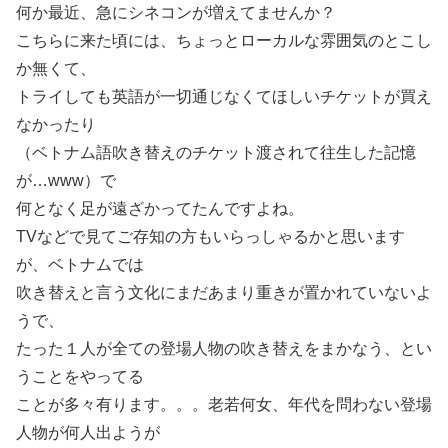
何か最近、急にシネコンが増えてませんか？
こちらに来た頃には、ちょっとローカルな雰囲気のとこし
か無くて、
トライしても英語が一切通じなくてほしいチケットが買え
なかったり
（ベトナム語吹き替えのチケット渡されて往生した記憶
が…www）で
何となく足が遠ざかってたんですよね。
TVなどで見てご存知の方もいらっしゃるかと思います
が、ベトナムでは
吹き替えと言う文化にまだあまり重きが置かれていないよ
うで、
たった１人が全ての登場人物の吹き替えをまかなう、とい
うことをやってる
ことが多々有ります。。。老若何女、年代を問わない登場
人物が何人出ようが