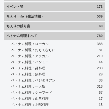
イベント等
173
ちぇり info（生活情報）
539
ちぇりの独り言
60
ベトナム料理すべて
780
ベトナム料理：ローカル
388
ベトナム料理：おもてなしに
81
ベトナム料理：アラカルト
210
ベトナム料理：バンミー
44
ベトナム料理：麺料理
283
ベトナム料理：鍋料理
29
ベトナム料理：ベジタリアン
36
ベトナム料理：一人飯
316
ベトナム料理：シーフード
67
ベトナム料理：山羊料理
17
ベトナム料理：北部料理
13