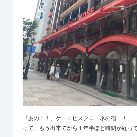
『あの！！』ケーニヒスクローネの宿！！！
って、もう出来てから１年半ほど時間が経っ