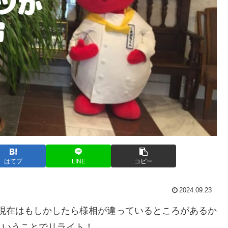
はてブ
LINE
コピー
2024.09.23
4年現在はもしかしたら様相が違っているところがあるか
ということでリライト！