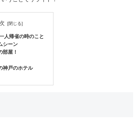
次
の一人帰省の時のこと
ムシーン
の部屋！
の神戸のホテル