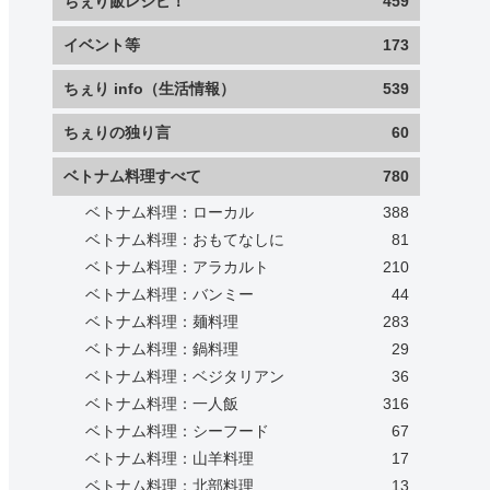
ちぇり飯レシピ！
459
イベント等
173
ちぇり info（生活情報）
539
ちぇりの独り言
60
ベトナム料理すべて
780
ベトナム料理：ローカル
388
ベトナム料理：おもてなしに
81
ベトナム料理：アラカルト
210
ベトナム料理：バンミー
44
ベトナム料理：麺料理
283
ベトナム料理：鍋料理
29
ベトナム料理：ベジタリアン
36
ベトナム料理：一人飯
316
ベトナム料理：シーフード
67
ベトナム料理：山羊料理
17
ベトナム料理：北部料理
13