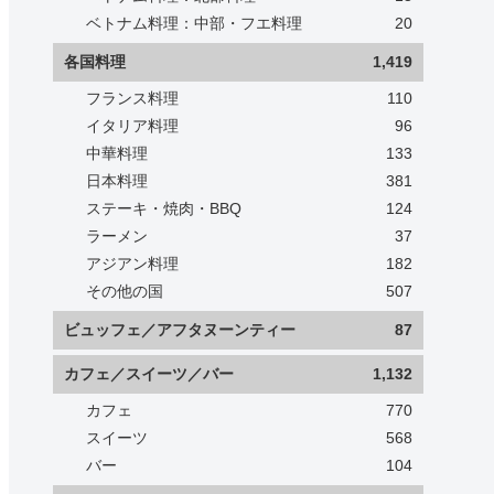
ベトナム料理：中部・フエ料理
20
各国料理
1,419
フランス料理
110
イタリア料理
96
中華料理
133
日本料理
381
ステーキ・焼肉・BBQ
124
ラーメン
37
アジアン料理
182
その他の国
507
ビュッフェ／アフタヌーンティー
87
カフェ／スイーツ／バー
1,132
カフェ
770
スイーツ
568
バー
104