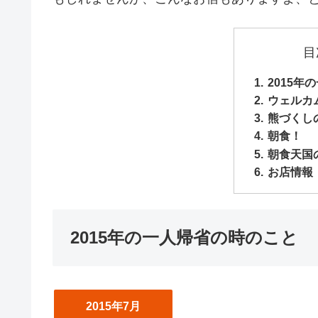
目
2015年
ウェルカ
熊づくし
朝食！
朝食天国
お店情報
2015年の一人帰省の時のこと
2015年7月