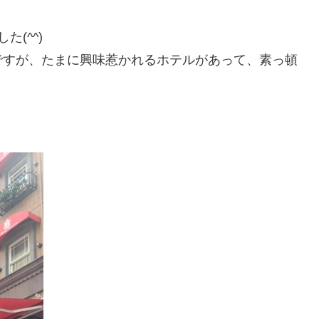
(^^)ゞ
ですが、たまに興味惹かれるホテルがあって、素っ頓