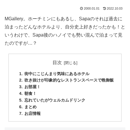
2000.01.01
2022.10.03
MGallery。ホーチミンにもあるし、Sapaのそれは過去に
泊まったどんなホテルより、自分史上好きだったかも！と
いうわけで、Sapa後のハノイでも勢い混んで泊まって見
たのですが…？
目次
街中にこじんまり気味にあるホテル
吹き抜けが印象的なレストランスペースで晩御飯
お部屋！
朝食！
忘れていたがウェルカムドリンク
まとめ
お店情報