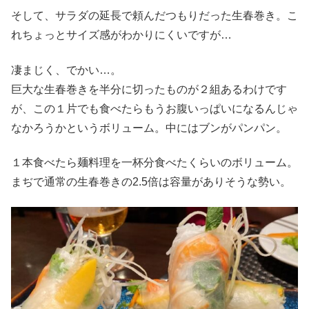
そして、サラダの延長で頼んだつもりだった生春巻き。こ
れちょっとサイズ感がわかりにくいですが…
凄まじく、でかい…。
巨大な生春巻きを半分に切ったものが２組あるわけです
が、この１片でも食べたらもうお腹いっぱいになるんじゃ
なかろうかというボリューム。中にはブンがパンパン。
１本食べたら麺料理を一杯分食べたくらいのボリューム。
まぢで通常の生春巻きの2.5倍は容量がありそうな勢い。