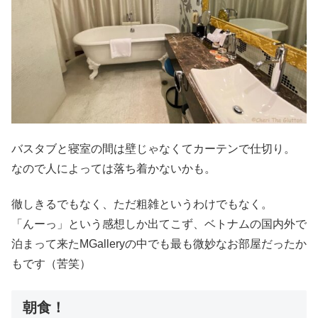
バスタブと寝室の間は壁じゃなくてカーテンで仕切り。
なので人によっては落ち着かないかも。
徹しきるでもなく、ただ粗雑というわけでもなく。
「んーっ」という感想しか出てこず、ベトナムの国内外で
泊まって来たMGalleryの中でも最も微妙なお部屋だったか
もです（苦笑）
朝食！