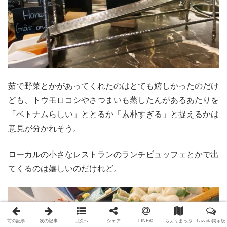
茹で野菜とかがあってくれたのはとても嬉しかったのだけ
ども、トウモロコシやさつまいも蒸したんがあるあたりを
「ベトナムらしい」ととるか「素朴すぎる」と捉えるかは
意見が分かれそう。
ローカルの小さなレストランのランチビュッフェとかで出
てくるのは嬉しいのだけれど。
前の記事
次の記事
目次へ
シェア
LINE＠
ちぇりまっぷ
Lazada掲示板