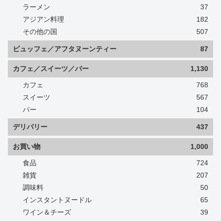
ラーメン
37
アジアン料理
182
その他の国
507
ビュッフェ／アフタヌーンティー
87
カフェ／スイーツ／バー
1,130
カフェ
768
スイーツ
567
バー
104
デリバリー
437
お買い物
1,000
食品
724
雑貨
207
調味料
50
インスタントヌードル
65
ワイン＆チーズ
39