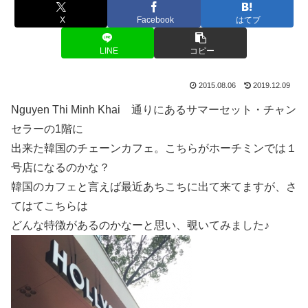
X
Facebook
はてブ
LINE
コピー
2015.08.06
2019.12.09
Nguyen Thi Minh Khai 通りにあるサマーセット・チャン
セラーの1階に
出来た韓国のチェーンカフェ。こちらがホーチミンでは１
号店になるのかな？
韓国のカフェと言えば最近あちこちに出て来てますが、さ
てはてこちらは
どんな特徴があるのかなーと思い、覗いてみました♪