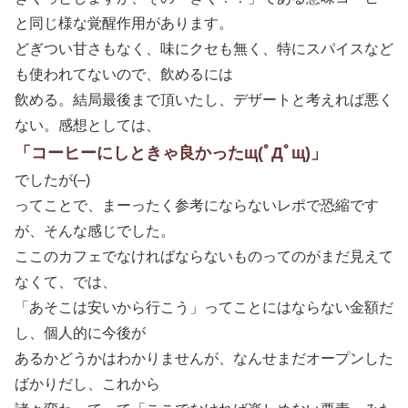
と同じ様な覚醒作用があります。
どぎつい甘さもなく、味にクセも無く、特にスパイスなど
も使われてないので、飲めるには
飲める。結局最後まで頂いたし、デザートと考えれば悪く
ない。感想としては、
「コーヒーにしときゃ良かったщ(ﾟДﾟщ)」
でしたが(–)
ってことで、まーったく参考にならないレポで恐縮です
が、そんな感じでした。
ここのカフェでなければならないものってのがまだ見えて
なくて、では、
「あそこは安いから行こう」ってことにはならない金額だ
し、個人的に今後が
あるかどうかはわかりませんが、なんせまだオープンした
ばかりだし、これから