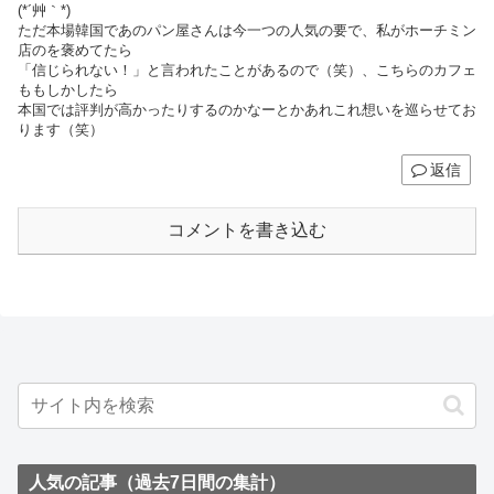
(*´艸｀*)
ただ本場韓国であのパン屋さんは今一つの人気の要で、私がホーチミン
店のを褒めてたら
「信じられない！」と言われたことがあるので（笑）、こちらのカフェ
ももしかしたら
本国では評判が高かったりするのかなーとかあれこれ想いを巡らせてお
ります（笑）
返信
コメントを書き込む
人気の記事（過去7日間の集計）