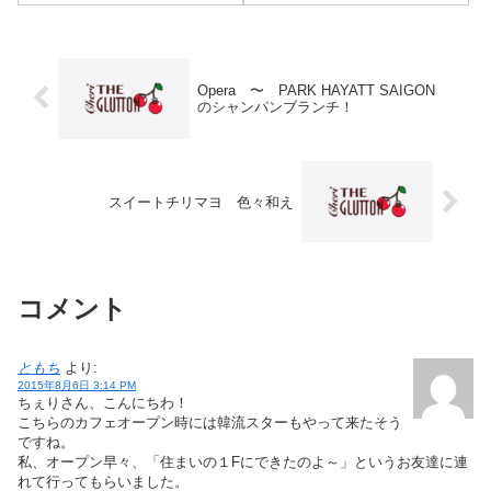
ので注意！ ~ Happy Shop
Opera 〜 PARK HAYATT SAIGON
のシャンパンブランチ！
スイートチリマヨ 色々和え
コメント
ともち
より:
2015年8月6日 3:14 PM
ちぇりさん、こんにちわ！
こちらのカフェオープン時には韓流スターもやって来たそう
ですね。
私、オープン早々、「住まいの１Fにできたのよ～」というお友達に連
れて行ってもらいました。