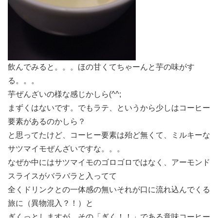
飲んでみると。。。ほの甘くてちゃーんと芋の味がす
る。。。
芋ぜんざいの様な感じかしら(^^;
まずくはないです。でもラテ、というから少しはコーヒー
要素があるのかしら？
と思ってたけど、コーヒー要素は殆ど無くて、ミルキーな
サツマイモぜんざいですな。。。
なぜか中にはサツマイモのゴロゴロではなく、アーモンド
スライスがバラバラと入ってて
全くドリンクとの一体感の無いそれが口に流れ込んでくる
旅に（異物混入？！）と
ぎくっとしますが、その「ぎく！！」である意味コーヒー