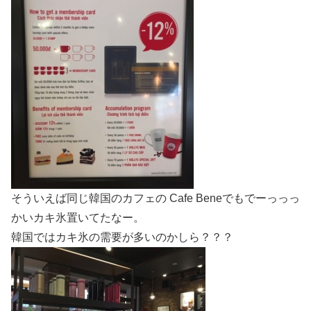
そういえば同じ韓国のカフェの Cafe Beneでもでーっっっ
かいカキ氷置いてたなー。
韓国ではカキ氷の需要が多いのかしら？？？