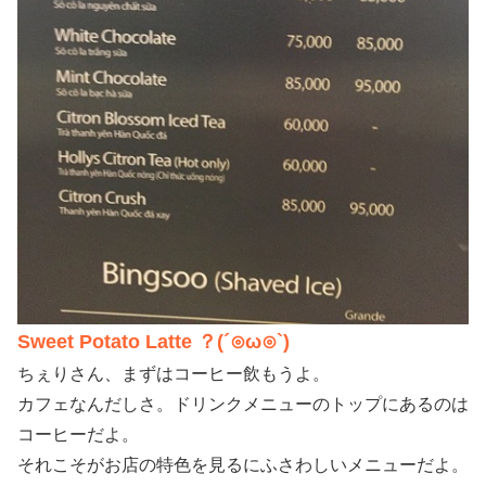
Sweet Potato Latte ？(´⊙ω⊙`)
ちぇりさん、まずはコーヒー飲もうよ。
カフェなんだしさ。ドリンクメニューのトップにあるのは
コーヒーだよ。
それこそがお店の特色を見るにふさわしいメニューだよ。