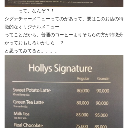
………って、なんぞ？！
シグナチャーメニューってのがあって、要はこのお店の特
徴的なオリジナルメニュー
ってことだから、普通のコーヒーよりそちらの方が特徴分
かっておもしろいかしら…？
と思ってみてると。。。。