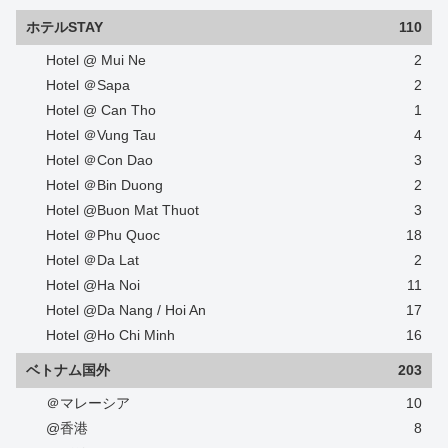
ホテルSTAY
110
Hotel @ Mui Ne
2
Hotel ＠Sapa
2
Hotel @ Can Tho
1
Hotel ＠Vung Tau
4
Hotel ＠Con Dao
3
Hotel ＠Bin Duong
2
Hotel @Buon Mat Thuot
3
Hotel ＠Phu Quoc
18
Hotel ＠Da Lat
2
Hotel @Ha Noi
11
Hotel @Da Nang / Hoi An
17
Hotel @Ho Chi Minh
16
ベトナム国外
203
＠マレーシア
10
@香港
8