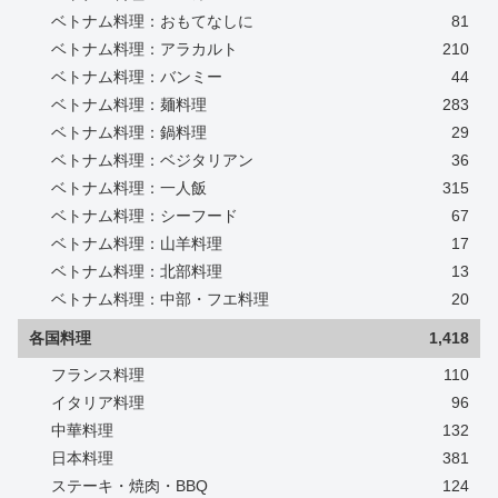
ベトナム料理：おもてなしに
81
ベトナム料理：アラカルト
210
ベトナム料理：バンミー
44
ベトナム料理：麺料理
283
ベトナム料理：鍋料理
29
ベトナム料理：ベジタリアン
36
ベトナム料理：一人飯
315
ベトナム料理：シーフード
67
ベトナム料理：山羊料理
17
ベトナム料理：北部料理
13
ベトナム料理：中部・フエ料理
20
各国料理
1,418
フランス料理
110
イタリア料理
96
中華料理
132
日本料理
381
ステーキ・焼肉・BBQ
124