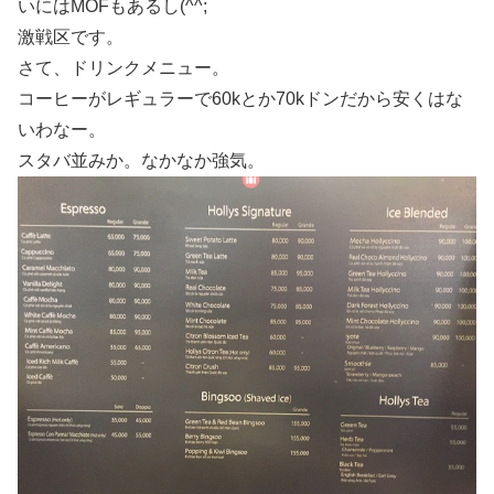
いにはMOFもあるし(^^;
激戦区です。
さて、ドリンクメニュー。
コーヒーがレギュラーで60kとか70kドンだから安くはな
いわなー。
スタバ並みか。なかなか強気。