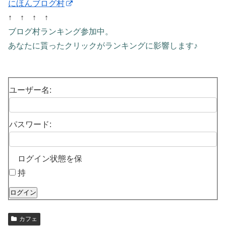
にほんブログ村
↑ ↑ ↑ ↑
ブログ村ランキング参加中。
あなたに貰ったクリックがランキングに影響します♪
ユーザー名:
パスワード:
ログイン状態を保
持
ログイン
カフェ