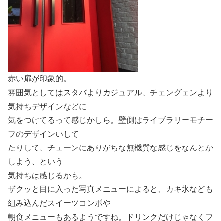
赤い扉が印象的。
雰囲気としてはスタバよりカジュアル、チェングェンより
気持ちデザインなどに
気をつけてるって感じかしら。壁側はライブラリーモチー
フのデザインいして
たりして、チェーンにありがちな無機質な感じをなんとか
しよう、という
気持ちは感じるかも。
ザクッと目に入った写真メニューによると、カキ氷なども
組み込んだスイーツコンボや
朝食メニューもあるようですね。ドリンクだけじゃなくフ