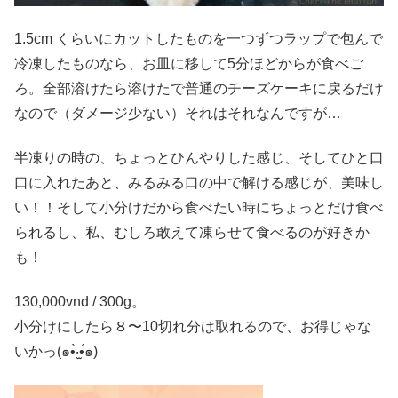
1.5cm くらいにカットしたものを一つずつラップで包んで
冷凍したものなら、お皿に移して5分ほどからが食べご
ろ。全部溶けたら溶けたで普通のチーズケーキに戻るだけ
なので（ダメージ少ない）それはそれなんですが…
半凍りの時の、ちょっとひんやりした感じ、そしてひと口
口に入れたあと、みるみる口の中で解ける感じが、美味し
い！！そして小分けだから食べたい時にちょっとだけ食べ
られるし、私、むしろ敢えて凍らせて食べるのが好きか
も！
130,000vnd / 300g。
小分けにしたら８〜10切れ分は取れるので、お得じゃな
いかっ(๑•̀‧̫•́๑)