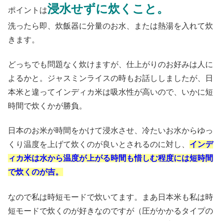
浸水せずに炊くこと。
ポイントは
洗ったら即、炊飯器に分量のお水、または熱湯を入れて炊
きます。
どっちでも問題なく炊けますが、仕上がりのお好みは人に
よるかと。ジャスミンライスの時もお話ししましたが、日
本米と違ってインディカ米は吸水性が高いので、いかに短
時間で炊くかが勝負。
日本のお米が時間をかけて浸水させ、冷たいお水からゆっ
くり温度を上げて炊くのが良いとされるのに対し、
インデ
ィカ米は水から温度が上がる時間も惜しむ程度には短時間
で炊くのが吉。
なので私は時短モードで炊いてます。まあ日本米も私は時
短モードで炊くのが好きなのですが（圧がかかるタイプの