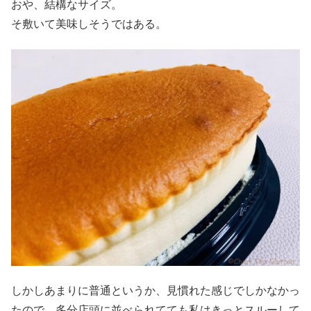
おや、結構なサイズ。
そ敷いて美味しそうではある。
しかしあまりに普通というか、見慣れた感じでしかなかっ
たので、多分店頭に並べられてても私はきっとスルーして