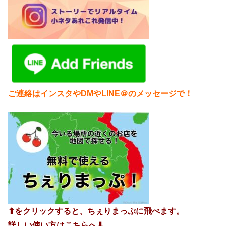
ご連絡はインスタやDMやLINE＠のメッセージで！
⬆︎をクリックすると、ちぇりまっぷに飛べます。
詳しい使い方はこちらへ⬇︎