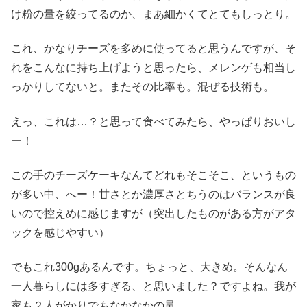
け粉の量を絞ってるのか、まあ細かくてとてもしっとり。
これ、かなりチーズを多めに使ってると思うんですが、そ
れをこんなに持ち上げようと思ったら、メレンゲも相当し
っかりしてないと。またその比率も。混ぜる技術も。
えっ、これは…？と思って食べてみたら、やっぱりおいし
ー！
この手のチーズケーキなんてどれもそこそこ、というもの
が多い中、へー！甘さとか濃厚さとちうのはバランスが良
いので控えめに感じますが（突出したものがある方がアタ
ックを感じやすい）
でもこれ300gあるんです。ちょっと、大きめ。そんなん
一人暮らしには多すぎる、と思いました？ですよね。我が
家も２人がかりでもなかなかの量。