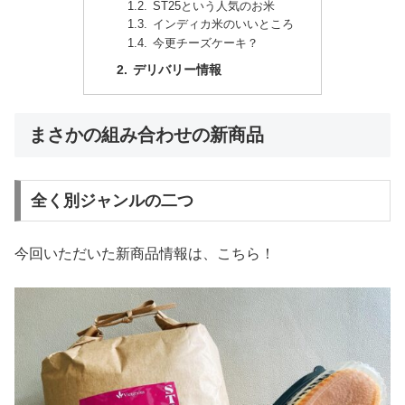
ST25という人気のお米
インディカ米のいいところ
今更チーズケーキ？
デリバリー情報
まさかの組み合わせの新商品
全く別ジャンルの二つ
今回いただいた新商品情報は、こちら！