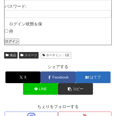
パスワード:
ログイン状態を保
持
ログイン
食品
スイーツ
ホーチミン：1区
シェアする
X
Facebook
はてブ
LINE
コピー
ちぇりをフォローする