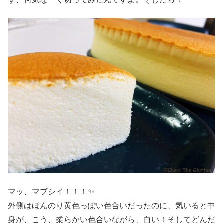
マッ、マブシイ！！！✨
外側はほんのり黄色っぽい色合いだったのに、気いると中
身が、こう、柔らかい色合いながら、白い！そしてどんだ