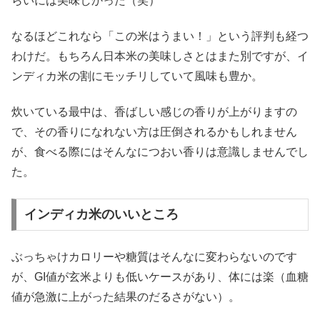
らいには美味しかった（笑）
なるほどこれなら「この米はうまい！」という評判も経つ
わけだ。もちろん日本米の美味しさとはまた別ですが、イ
ンディカ米の割にモッチリしていて風味も豊か。
炊いている最中は、香ばしい感じの香りが上がりますの
で、その香りになれない方は圧倒されるかもしれません
が、食べる際にはそんなにつおい香りは意識しませんでし
た。
インディカ米のいいところ
ぶっちゃけカロリーや糖質はそんなに変わらないのです
が、GI値が玄米よりも低いケースがあり、体には楽（血糖
値が急激に上がった結果のだるさがない）。