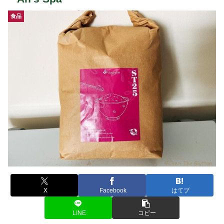
食品
X
Facebook
はてブ
LINE
コピー