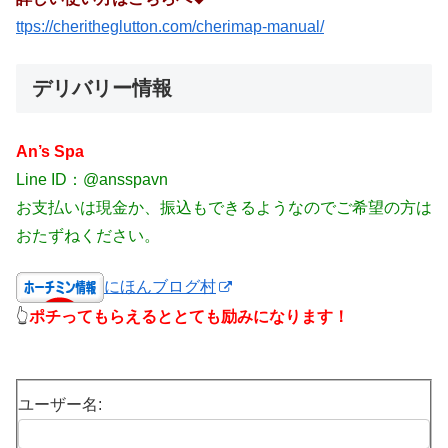
ttps://cheritheglutton.com/cherimap-manual/
デリバリー情報
An’s Spa
Line ID：@ansspavn
お支払いは現金か、振込もできるようなのでご希望の方は
おたずねください。
にほんブログ村
👆
ポチってもらえるととても励みになります！
ユーザー名: