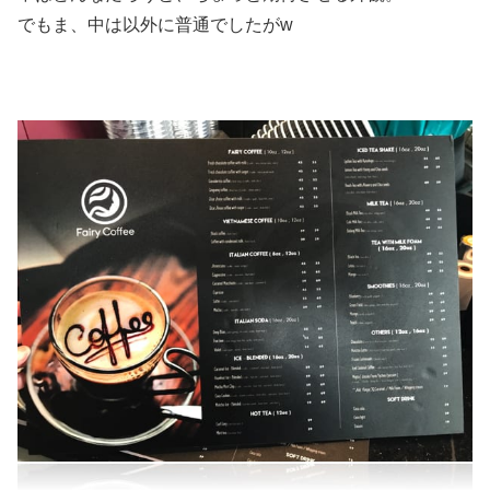
でもま、中は以外に普通でしたがw