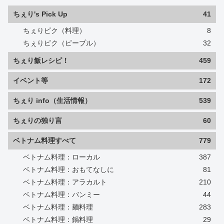
ちぇり's Pick Up
41
ちぇりピク（料理）
8
ちぇりピク（ピープル）
32
ちぇり飯レシピ！
459
イベント等
172
ちぇり info（生活情報）
539
ちぇりの独り言
60
ベトナム料理すべて
779
ベトナム料理：ローカル
387
ベトナム料理：おもてなしに
81
ベトナム料理：アラカルト
210
ベトナム料理：バンミー
44
ベトナム料理：麺料理
283
ベトナム料理：鍋料理
29