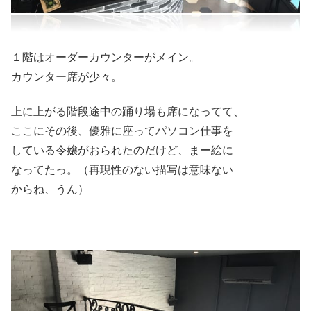
１階はオーダーカウンターがメイン。
カウンター席が少々。
上に上がる階段途中の踊り場も席になってて、
ここにその後、優雅に座ってパソコン仕事を
している令嬢がおられたのだけど、まー絵に
なってたっ。（再現性のない描写は意味ない
からね、うん）