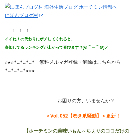
にほんブログ村
↑ ↑ ↑ ↑
イイね！の代わりにポチしてくれると、
参加してるランキングが上がって喜びますヾ(＠⌒ー⌒＠)ノ
☆★☆*…*…*…*
　無料
メルマガ登録・解除はこちらから
*…*…*…*★☆★
お困りの方、いませんか？
＜Vol. 052【巻き爪騒動】＞
更新！
【ホーチミンの美味いもん～ちぇりのココだけの