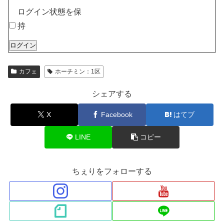
ログイン状態を保
持
ログイン
カフェ
ホーチミン：1区
シェアする
X
Facebook
はてブ
LINE
コピー
ちぇりをフォローする