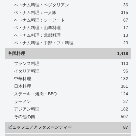
ベトナム料理：ベジタリアン
36
ベトナム料理：一人飯
315
ベトナム料理：シーフード
67
ベトナム料理：山羊料理
17
ベトナム料理：北部料理
13
ベトナム料理：中部・フエ料理
20
各国料理
1,418
フランス料理
110
イタリア料理
96
中華料理
132
日本料理
381
ステーキ・焼肉・BBQ
124
ラーメン
37
アジアン料理
182
その他の国
507
ビュッフェ／アフタヌーンティー
87