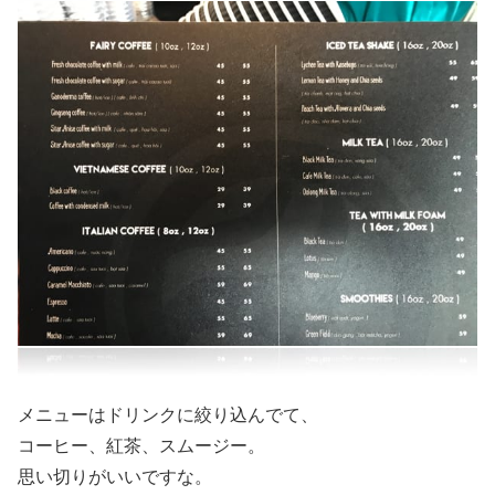
メニューはドリンクに絞り込んでて、
コーヒー、紅茶、スムージー。
思い切りがいいですな。