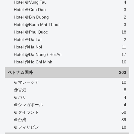
Hotel ＠Vung Tau
4
Hotel ＠Con Dao
3
Hotel ＠Bin Duong
2
Hotel @Buon Mat Thuot
3
Hotel ＠Phu Quoc
18
Hotel ＠Da Lat
2
Hotel @Ha Noi
11
Hotel @Da Nang / Hoi An
17
Hotel @Ho Chi Minh
16
ベトナム国外
203
＠マレーシア
10
@香港
8
＠バリ
4
＠シンガポール
4
＠タイランド
68
＠台湾
89
＠フィリピン
18