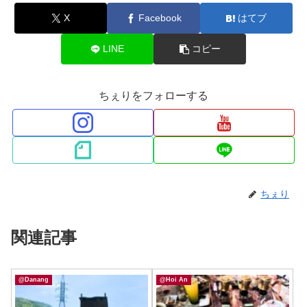
X
Facebook
はてブ
LINE
コピー
ちぇりをフォローする
ちぇり
関連記事
@Danang
@Hoi An