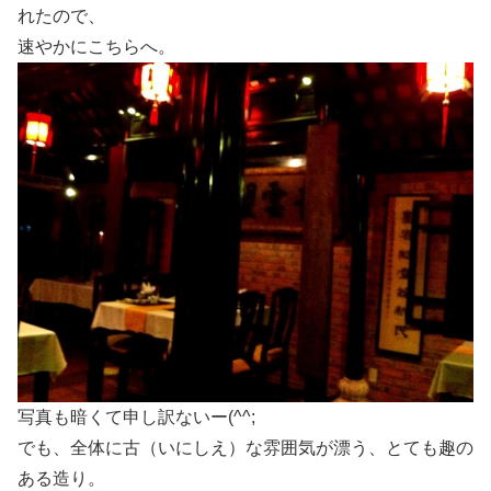
れたので、
速やかにこちらへ。
写真も暗くて申し訳ないー(^^;
でも、全体に古（いにしえ）な雰囲気が漂う、とても趣の
ある造り。