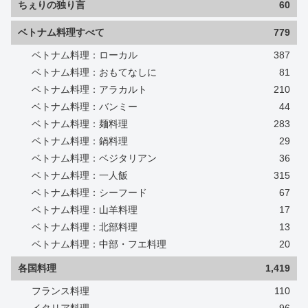
ちぇりの独り言
60
ベトナム料理すべて
779
ベトナム料理：ローカル
387
ベトナム料理：おもてなしに
81
ベトナム料理：アラカルト
210
ベトナム料理：バンミー
44
ベトナム料理：麺料理
283
ベトナム料理：鍋料理
29
ベトナム料理：ベジタリアン
36
ベトナム料理：一人飯
315
ベトナム料理：シーフード
67
ベトナム料理：山羊料理
17
ベトナム料理：北部料理
13
ベトナム料理：中部・フエ料理
20
各国料理
1,419
フランス料理
110