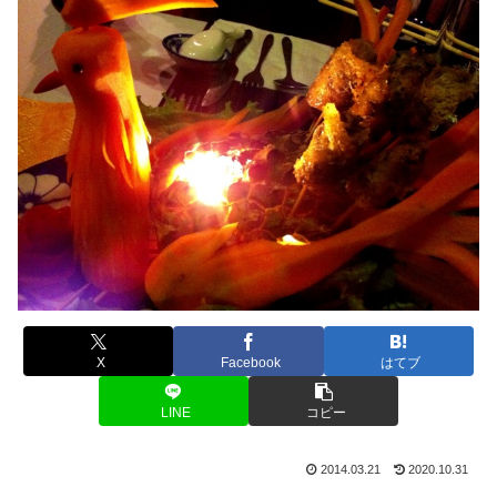
X
Facebook
はてブ
LINE
コピー
2014.03.21
2020.10.31