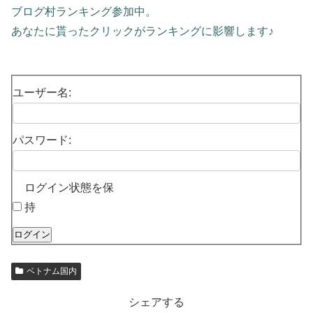
ブログ村ランキング参加中。
あなたに貰ったクリックがランキングに影響します♪
ユーザー名:
パスワード:
ログイン状態を保
持
ログイン
ベトナム国内
シェアする