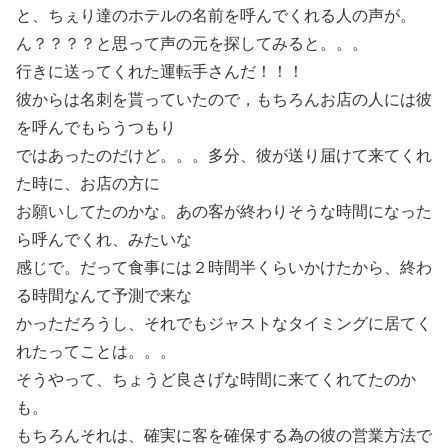
と、ちぇり達のホテルの名前を呼んでくれる人の声が。
ん？？？？と思って声の元を探してみると。。。
行きに送ってくれた運転手さんだ！！！
彼からは名刺を貰っていたので，もちろんお店の人には彼
を呼んでもらうつもり
ではあったのだけど。。。多分、彼が送り届けて来てくれ
た時に、お店の方に
お願いしてたのかな。あの客が終わりそうな時間になった
ら呼んでくれ、みたいな
感じで。だって食事には２時間半くらいかけたから、終わ
る時間なんて予測で来な
かっただろうし、それでもジャストなタイミングに居てく
れたってことは。。。
そうやって、ちょうど良さげな時間に来てくれてたのか
も。
もちろんそれは、確実に客を確保する為の彼の営業方法で