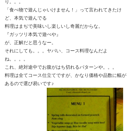
り。。。
「食べ物で遊んじゃいけません！」って言われてきたけ
ど、本気で遊んでる
料理はまぢで美味いし楽しいし奇麗だからな。
『ガッツリ本気で遊べや』
が、正解だと思うなー。
それにしても。。。ヤバい、コース料理なんだよ
ね。。。。
これ、絶対途中でお腹がはち切れるパターンや。。。
料理は全てコース仕立てですが、かなり価格や品数に幅が
あるので選び易いです♪