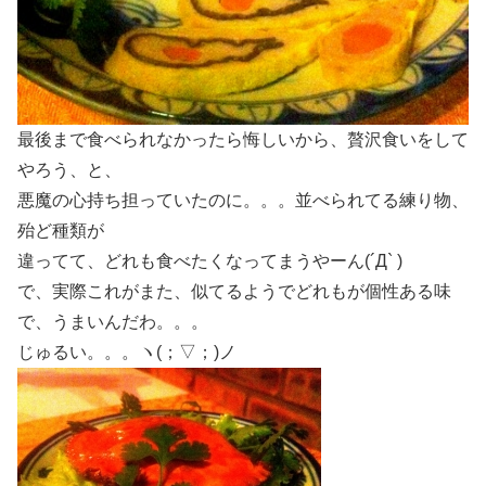
最後まで食べられなかったら悔しいから、贅沢食いをして
やろう、と、
悪魔の心持ち担っていたのに。。。並べられてる練り物、
殆ど種類が
違ってて、どれも食べたくなってまうやーん(´Д` )
で、実際これがまた、似てるようでどれもが個性ある味
で、うまいんだわ。。。
じゅるい。。。ヽ(；▽；)ノ