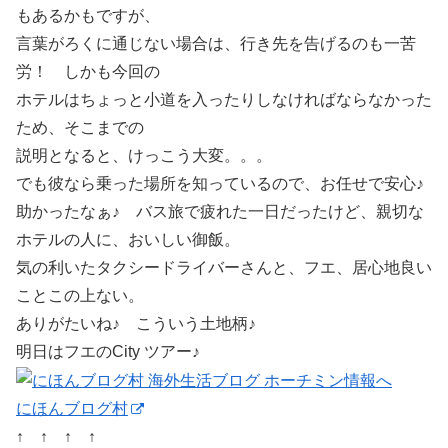
もあるかもですが、
言葉がろくに通じない場合は、行き先を告げるのも一苦
労！ しかも今回の
ホテルはちょっと小道を入ったりしなければならなかった
ため、そこまでの
説明となると、けっこう大変。。。
でも彼なら乗った場所を知っているので、お任せで安心♪
助かったなぁ♪ バス旅で疲れた一日だったけど、親切な
ホテルの人に、おいしい御飯。
気の利いたタクシードライバーさんと、フエ、居心地良い
ことこの上ない。
ありがたいね♪ こういう土地柄♪
明日はフエのCity ツアー♪
にほんブログ村
↑ ↑ ↑ ↑