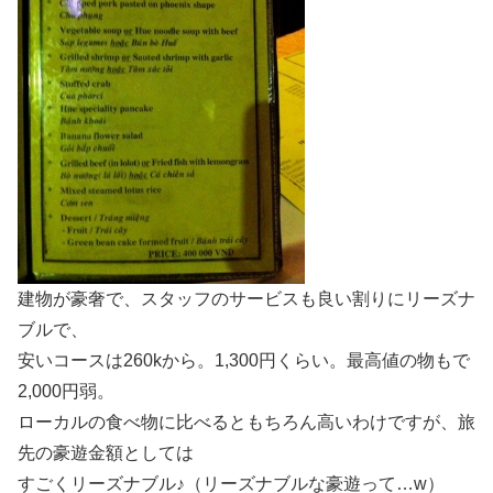
建物が豪奢で、スタッフのサービスも良い割りにリーズナ
ブルで、
安いコースは260kから。1,300円くらい。最高値の物もで
2,000円弱。
ローカルの食べ物に比べるともちろん高いわけですが、旅
先の豪遊金額としては
すごくリーズナブル♪（リーズナブルな豪遊って…w）