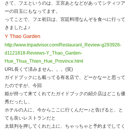
さて、フエというのは、王宮あとなどがあってシティツア
ーの目玉にもなってます。
ってことで、フエ初日は、宮廷料理なんぞを食べに行って
きましたよ♪
Y Thao Garden
http://www.tripadvisor.com/Restaurant_Review-g293926-
d1121818-Reviews-Y_Thao_Garden-
Hue_Thua_Thien_Hue_Province.html
URL長くて済みません。。。(笑)
ガイドブックにも載ってる有名店で、どーかなーと思って
たのですが、今回
姫が持って来てくれてたガイドブックの紹介店はどこも優
秀だったし、
ホテルの人に、今からここに行くんだー♪と告げると、と
ても良いレストランだと
太鼓判を押してくれた上に、ちゃっちゃと予約までしてく