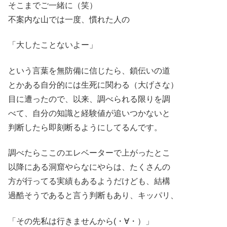
そこまでご一緒に（笑）
不案内な山では一度、慣れた人の
「大したことないよー」
という言葉を無防備に信じたら、鎖伝いの道
とかある自分的には生死に関わる（大げさな）
目に遭ったので、以来、調べられる限りを調
べて、自分の知識と経験値が追いつかないと
判断したら即刻断るようにしてるんです。
調べたらここのエレベーターで上がったとこ
以降にある洞窟やらなにやらは、たくさんの
方が行ってる実績もあるようだけども、結構
過酷そうであると言う判断もあり、キッパリ、
「その先私は行きませんから(・∀・）」