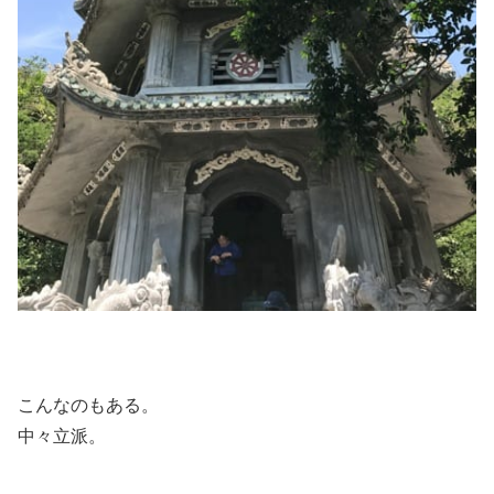
こんなのもある。
中々立派。