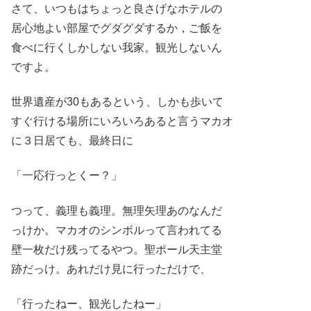
さて、いつもはちょっと良さげなホテルの
居心地よい部屋でグダグダするか，ご飯を
食べに行くしかしない我家。観光しないん
ですよ。
世界遺産が30もあるという、しかも歩いて
すぐ行ける場所にいろいろあると言うマカオ
に３日居ても、最終日に
「一応行っとくー？」
つって、義理も義理。無理矢理あのなんだ
っけか。マカオのシンボルって言われてる
壁一枚だけ残ってるやつ。聖ポール天主堂
跡だっけ。あれだけ見に行っただけで、
「行ったねー、観光したねー」