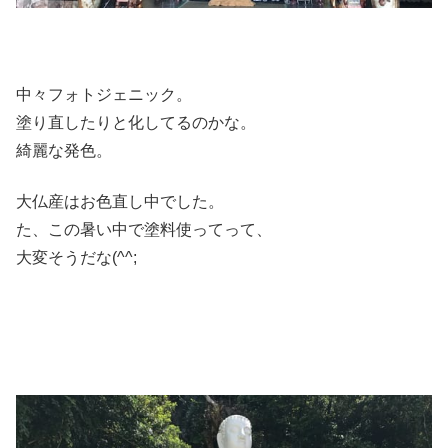
中々フォトジェニック。
塗り直したりと化してるのかな。
綺麗な発色。
大仏産はお色直し中でした。
た、この暑い中で塗料使ってって、
大変そうだな(^^;