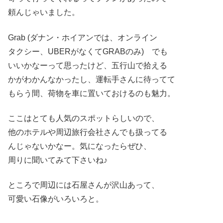
頼んじゃいました。
Grab (ダナン・ホイアンでは、オンライン
タクシー、UBERがなくてGRABのみ) でも
いいかなーって思ったけど、五行山で拾える
かがわかんなかったし、運転手さんに待ってて
もらう間、荷物を車に置いておけるのも魅力。
ここはとても人気のスポットらしいので、
他のホテルや周辺旅行会社さんでも扱ってる
んじゃないかなー。気になったらぜひ、
周りに聞いてみて下さいね♪
ところで周辺には石屋さんが沢山あって、
可愛い石像がいろいろと。