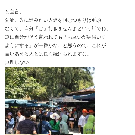
と宣言。
勿論、先に進みたい人達を阻むつもりは毛頭
なくて、自分「は」行きませんよという話でね。
逆に自分がそう言われても「お互いが納得いく
ようにする」が一番かな、と思うので、これが
言いあえる人とは長く続けられますな。
無理しない。