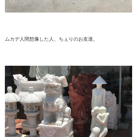
ムカデ人間想像した人、ちぇりのお友達。