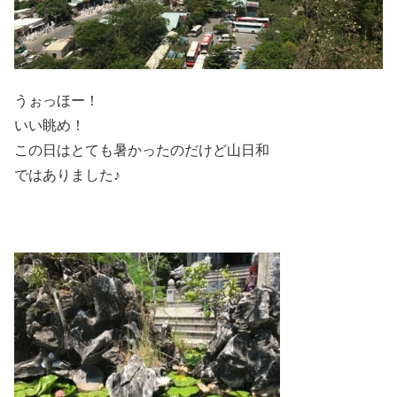
うぉっほー！
いい眺め！
この日はとても暑かったのだけど山日和
ではありました♪