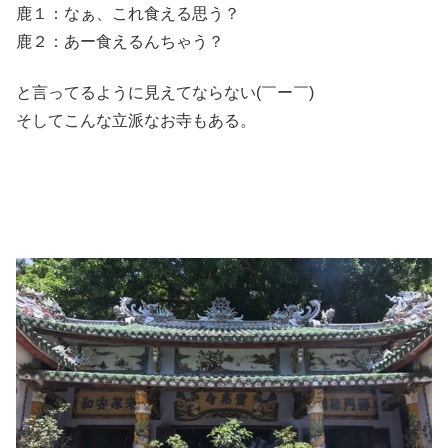
鹿１：なぁ、これ食える思う？
鹿２：あー食えるんちゃう？
と言ってるように見えてならない(￣ー￣)
そしてこんな立派なお寺もある。