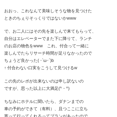
おおっ、これなんて美味しそうな物を見つけた
ときのちぇりそっくりではないかwww
で、お二人にはその先を楽しんで来てもらって、
自分はエレベーターでまた下に降りて、ランチ
のお店の物色をwww これ、付合って一緒に
楽しんでたらリサーチ時間が足りなかったので
ちょうど良かった( ･`ω･´)b
↑ 付合わない口実をこうして見つけるw
この先のレポが出来ないのは申し訳ないの
ですが、思った以上に大満足(^・^)
ちなみにホテルに聞いたら、ダナンまでの
車の予約ができて（有料）、且つここに立ち
寄って行ってくれるってプランがあったので