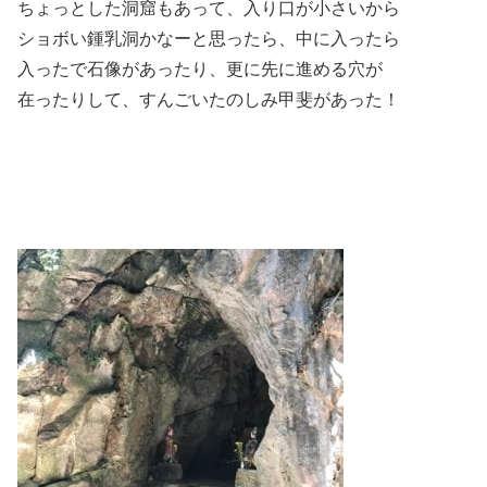
ちょっとした洞窟もあって、入り口が小さいから
ショボい鍾乳洞かなーと思ったら、中に入ったら
入ったで石像があったり、更に先に進める穴が
在ったりして、すんごいたのしみ甲斐があった！