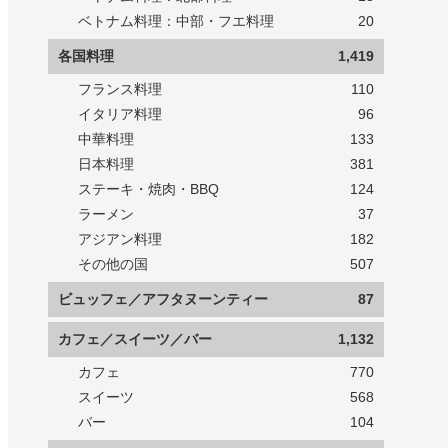
ベトナム料理：中部・フエ料理
20
各国料理
1,419
フランス料理
110
イタリア料理
96
中華料理
133
日本料理
381
ステーキ・焼肉・BBQ
124
ラーメン
37
アジアン料理
182
その他の国
507
ビュッフェ／アフタヌーンティー
87
カフェ／スイーツ／バー
1,132
カフェ
770
スイーツ
568
バー
104