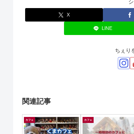
シ
X
LINE
ちぇり
関連記事
カフェ
カフェ