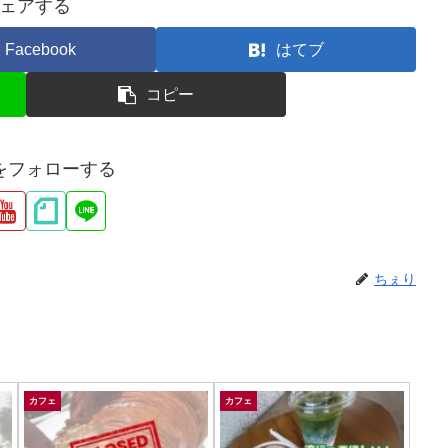
ェアする
Facebook
はてブ
コピー
をフォローする
ちぇり
カフェ
カフェ