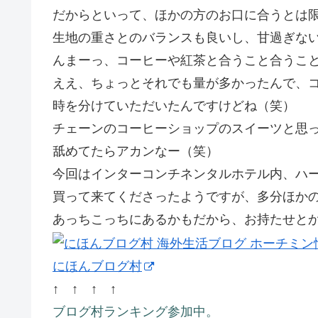
だからといって、ほかの方のお口に合うとは
生地の重さとのバランスも良いし、甘過ぎな
んまーっ、コーヒーや紅茶と合うこと合うこ
ええ、ちょっとそれでも量が多かったんで、
時を分けていただいたんですけどね（笑）
チェーンのコーヒーショップのスイーツと思
舐めてたらアカンなー（笑）
今回はインターコンチネンタルホテル内、ハ
買って来てくださったようですが、多分ほか
あっちこっちにあるかもだから、お持たせとか
にほんブログ村
↑ ↑ ↑ ↑
ブログ村ランキング参加中。