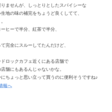
限りませんが、しっとりとしたスパイシーな
い生地の味の補完をちょうど良くしてて、
と。
コーヒーで半分、紅茶で半分、
って完全にスルーしてたんだけど、
ードロックカフェ近くにある店舗で
の店舗にもあるんじゃないかな。
にちょっと思い立って買うのに便利そうですね♪