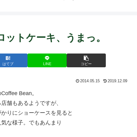
キャロットケーキ、うまっ。
はてブ
LINE
コピー
2014.05.15
2019.12.09
fee Bean。
る店舗もあるようですが、
がかりにショーケースを見ると
人気な様子。でもあんまり