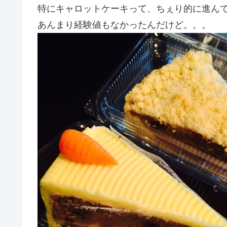
特にキャロットケーキって、ちぇり的に進ん
あんまり経験値もなかったんだけど。。。