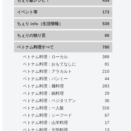
ちぇり飯レシピ！
459
イベント等
173
ちぇり info（生活情報）
539
ちぇりの独り言
60
ベトナム料理すべて
780
ベトナム料理：ローカル
388
ベトナム料理：おもてなしに
81
ベトナム料理：アラカルト
210
ベトナム料理：バンミー
44
ベトナム料理：麺料理
283
ベトナム料理：鍋料理
29
ベトナム料理：ベジタリアン
36
ベトナム料理：一人飯
316
ベトナム料理：シーフード
67
ベトナム料理：山羊料理
17
ベトナム料理：北部料理
13