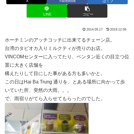
X
Facebook
はてブ
LINE
コピー
2014.09.17
2019.12.09
ホーチミンのアッチコッチに出来てるチェーン店。
台湾のタピオカ入りミルクティが売りのお店。
VINCOMセンターに入ってたり、ベンタン近くの目立つ位
置に大きく店舗を
構えたりして目にした事がある方も多いかと。
この日はHai Ba Trung 通りを、とある場所に向かって歩
いていた所、突然の大雨。。。
で、雨宿りがてら入らせてもらったのでした。