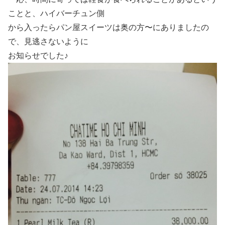
ことと、ハイバーチュン側
から入ったらパン屋スイーツは奥の方〜にありましたの
で、見逃さないように
お知らせでした♪