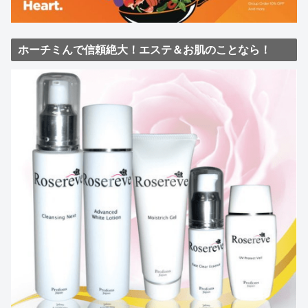
ホーチミんで信頼絶大！エステ＆お肌のことなら！