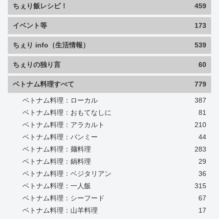
ちぇり飯レシピ！
459
イベント等
173
ちぇり info（生活情報）
539
ちぇりの独り言
60
ベトナム料理すべて
779
ベトナム料理：ローカル
387
ベトナム料理：おもてなしに
81
ベトナム料理：アラカルト
210
ベトナム料理：バンミー
44
ベトナム料理：麺料理
283
ベトナム料理：鍋料理
29
ベトナム料理：ベジタリアン
36
ベトナム料理：一人飯
315
ベトナム料理：シーフード
67
ベトナム料理：山羊料理
17