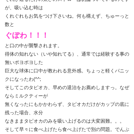
が、吸い込む時は
くれぐれもお気をつけ下さいね。何も構えず、ちゅーっと
数と
ぐぽわ！！！
と口の中が襲撃されます。
得体の知れない（いや知れてる）、通常では経験する事の
無いポヨポヨした
巨大な球体に口中が教われる意外感。ちょっと軽くパニッ
クになったわ(^^;
そしてこのタピオカ、早めの退治をお薦めしますっ。なぜ
ならミルクティーが
無くなったにもかかわらず、タピオカだけがカップの底に
残った場合、水分
なきままタピオカのみを吸い上げるのは大変困難。。。
そして早々に食べ上げたら食べ上げたで別の問題。でんぷ