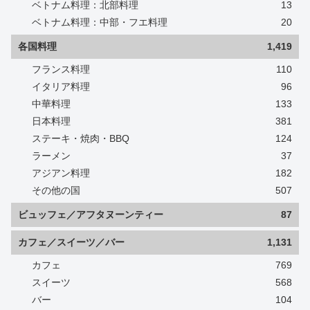
ベトナム料理：北部料理
13
ベトナム料理：中部・フエ料理
20
各国料理
1,419
フランス料理
110
イタリア料理
96
中華料理
133
日本料理
381
ステーキ・焼肉・BBQ
124
ラーメン
37
アジアン料理
182
その他の国
507
ビュッフェ／アフタヌーンティー
87
カフェ／スイーツ／バー
1,131
カフェ
769
スイーツ
568
バー
104