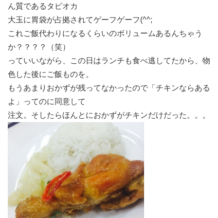
ん質であるタピオカ
大玉に胃袋が占拠されてゲーフゲーフ(^^;
これご飯代わりになるくらいのボリュームあるんちゃう
か？？？？（笑）
っていいながら、この日はランチも食べ逃してたから、物
色した後にご飯ものを。
もうあまりおかずが残ってなかったので「チキンならある
よ」ってのに同意して
注文。そしたらほんとにおかずがチキンだけだった。。。