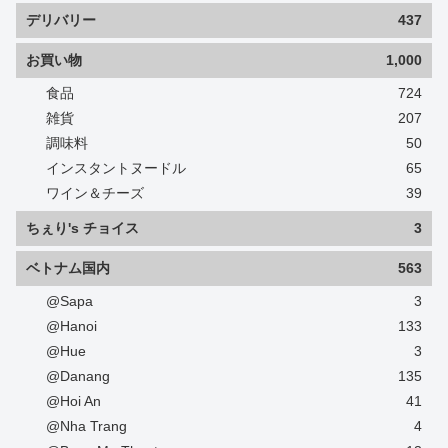
デリバリー
437
お買い物
1,000
食品
724
雑貨
207
調味料
50
インスタントヌードル
65
ワイン＆チーズ
39
ちぇり's チョイス
3
ベトナム国内
563
@Sapa
3
@Hanoi
133
@Hue
3
@Danang
135
@Hoi An
41
@Nha Trang
4