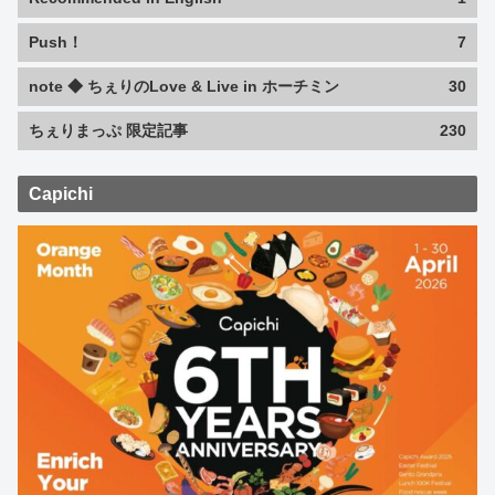
Push！
7
note ◆ ちぇりのLove & Live in ホーチミン
30
ちぇりまっぷ 限定記事
230
Capichi