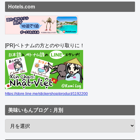
Hotels.com
[PR]ベトナムの方とのやり取りに！
https://store.line.me/stickershop/product/1192200
美味いもんブログ：月別