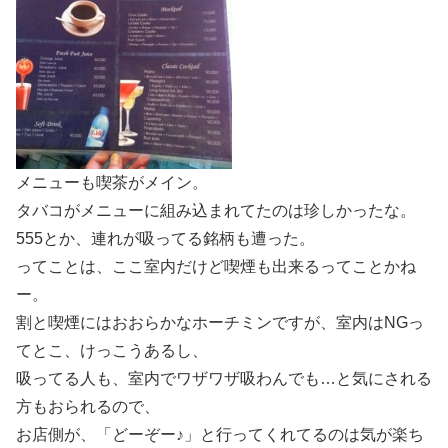
メニューも喫茶がメイン。
タバコがメニューに組み込まれてたのは珍しかったな。
555とか、連れが吸ってる銘柄も遭った。
ってことは、ここ室内だけど喫煙も出来るってことかね
ー。
割と喫煙にはおおらかなホーチミンですが、室内はNGっ
てとこ、けっこうあるし、
吸ってる人も、室内でワザワザ吸わんでも…と気にされる
方もおられるので、
お店側が、「どーぞー♪」と行ってくれてるのは気が楽ち