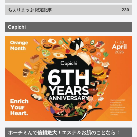
ちぇりまっぷ 限定記事
230
Capichi
ホーチミんで信頼絶大！エステ＆お肌のことなら！