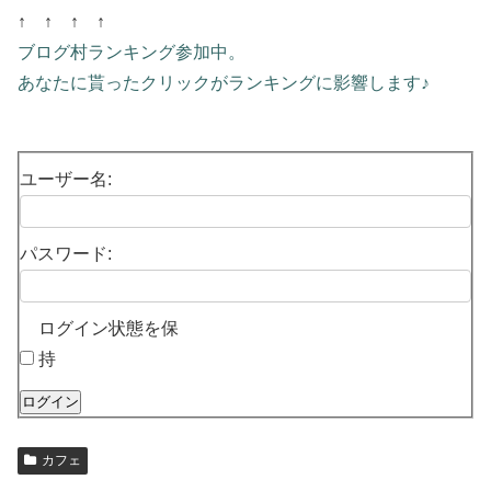
↑ ↑ ↑ ↑
ブログ村ランキング参加中。
あなたに貰ったクリックがランキングに影響します♪
ユーザー名:
パスワード:
ログイン状態を保
持
ログイン
カフェ