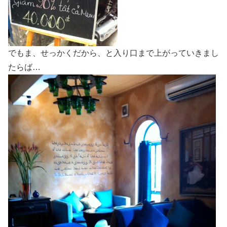
でもま、せっかくだから、と入り口まで上がっていきまし
たらば…