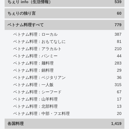
ちぇり info（生活情報）
539
ちぇりの独り言
60
ベトナム料理すべて
779
ベトナム料理：ローカル
387
ベトナム料理：おもてなしに
81
ベトナム料理：アラカルト
210
ベトナム料理：バンミー
44
ベトナム料理：麺料理
283
ベトナム料理：鍋料理
29
ベトナム料理：ベジタリアン
36
ベトナム料理：一人飯
315
ベトナム料理：シーフード
67
ベトナム料理：山羊料理
17
ベトナム料理：北部料理
13
ベトナム料理：中部・フエ料理
20
各国料理
1,419