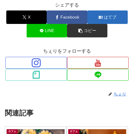
シェアする
X
Facebook
はてブ
LINE
コピー
ちぇりをフォローする
ちぇり
関連記事
カフェ
カフェ