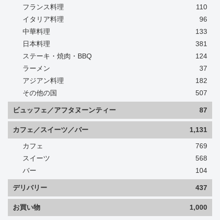
フランス料理
110
イタリア料理
96
中華料理
133
日本料理
381
ステーキ・焼肉・BBQ
124
ラーメン
37
アジアン料理
182
その他の国
507
ビュッフェ／アフタヌーンティー
87
カフェ／スイーツ／バー
1,131
カフェ
769
スイーツ
568
バー
104
デリバリー
437
お買い物
1,000