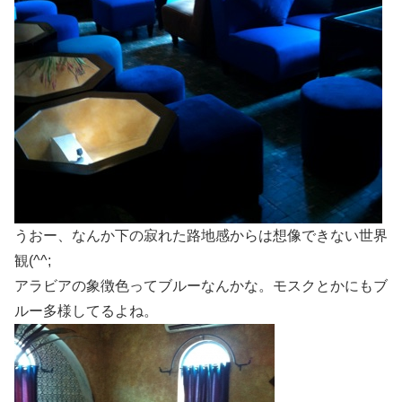
うおー、なんか下の寂れた路地感からは想像できない世界
観(^^;
アラビアの象徴色ってブルーなんかな。モスクとかにもブ
ルー多様してるよね。