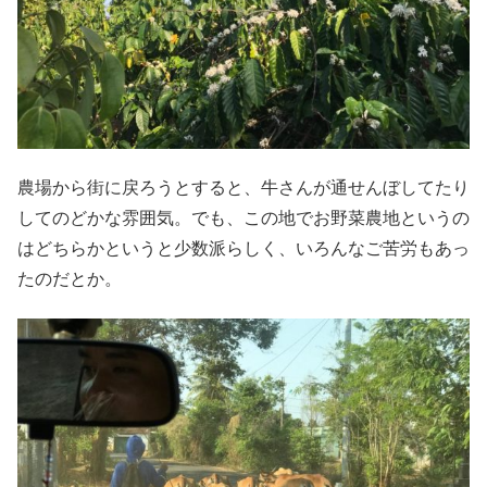
農場から街に戻ろうとすると、牛さんが通せんぼしてたり
してのどかな雰囲気。でも、この地でお野菜農地というの
はどちらかというと少数派らしく、いろんなご苦労もあっ
たのだとか。