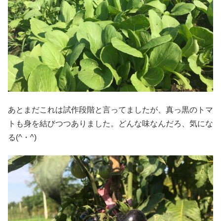
あとまだこれは試作段階と言ってましたが、真っ黒のトマ
トも身を結びつつありました。どんな味なんだろ、気にな
る(^・^)