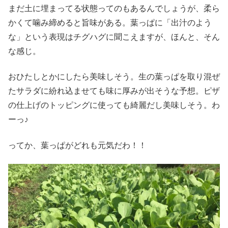
まだ土に埋まってる状態ってのもあるんでしょうが、柔ら
かくて噛み締めると旨味がある。葉っぱに「出汁のよう
な」という表現はチグハグに聞こえますが、ほんと、そん
な感じ。
おひたしとかにしたら美味しそう。生の葉っぱを取り混ぜ
たサラダに紛れ込ませても味に厚みが出そうな予想。ピザ
の仕上げのトッピングに使っても綺麗だし美味しそう。わ
ーっ♪
ってか、葉っぱがどれも元気だわ！！