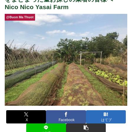
Nico Nico Yasai Farm
@Buon Ma Thuot
X
Facebook
はてブ