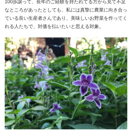
100歩譲って、長年のご経験を持たれてる方から見て不足
なところがあったとしても、私には真摯に農業に向き合っ
ている良い生産者さんであり、美味しいお野菜を作ってく
れる人たちで、対価を払いたいと思える対象。