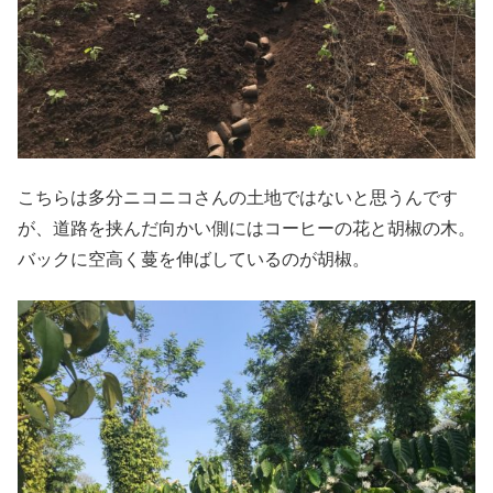
こちらは多分ニコニコさんの土地ではないと思うんです
が、道路を挟んだ向かい側にはコーヒーの花と胡椒の木。
バックに空高く蔓を伸ばしているのが胡椒。