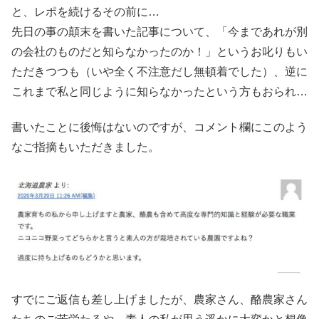
と、レポを続けるその前に…
先日の事の顛末を書いた記事について、「今まであれが別
の会社のものだと知らなかったのか！」というお叱りもい
ただきつつも（いや全く不注意だし無頓着でした）、逆に
これまで私と同じように知らなかったという方もおられ…
書いたことに後悔はないのですが、コメント欄にこのよう
なご指摘もいただきました。
すでにご返信も差し上げましたが、農家さん、酪農家さん