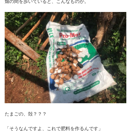
畑の間を歩いていると、こんなものが。
たまごの、殻？？？
「そうなんですよ、これで肥料を作るんです」