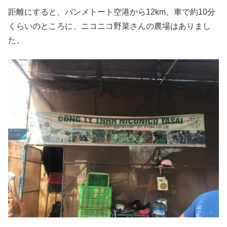
距離にすると、バンメトート空港から12km、車で約10分
くらいのところに、ニコニコ野菜さんの農場はありまし
た。