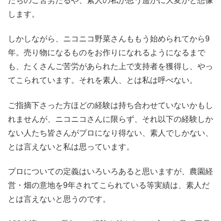
たちのご苦労たるや、素人の私が思う遥かに大変かと想像
します。
しかしながら、ニコニコ野菜さんももう始められてから9
年。売り物になるものをお作りになれるようになるまで
も、たくさんご苦労があられた上で支持者を獲得し、やっ
てこられています。それを素人、とは私は呼べない。
ご指摘下さった方ほどの経験は持ち合わせていないかもし
れませんが、ニコニコさんに限らず、それ以下の経験しか
ない人たち皆さんがプロになり得ない、素人でしかない、
とは言えないと私は思っています。
プロについての定義はいろいろあると思いますが、農園経
営・畑の意地を9年されてこられている等実績は、素人だ
とは言えないと思うのです。