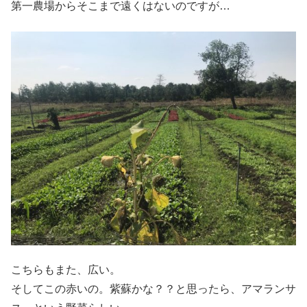
第一農場からそこまで遠くはないのですが…
こちらもまた、広い。
そしてこの赤いの。紫蘇かな？？と思ったら、アマランサ