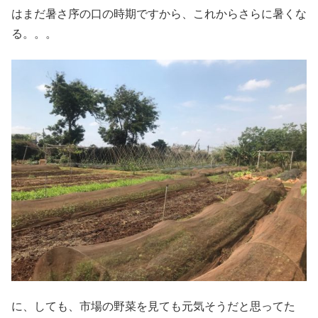
はまだ暑さ序の口の時期ですから、これからさらに暑くな
る。。。
に、しても、市場の野菜を見ても元気そうだと思ってた