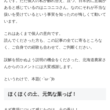
んです。ただ個人の私が触れ合え、且つ、日常的に意義が
あると感じているのはニコニコさん。なのにそれが不当な
扱いを受けているという事実を知ったのが悔しくて動いて
います。
これはあくまで個人の意向です。
読んでくださった方も、この記事の全てに寄るところな
く、ご自身での経験も合わせて、ご判断ください。
誤解を招かぬよう説明の機会をくださった、北海道農家さ
んからのコメントには大変感謝します。
というわけで、本題( ･`ω･´)b
ほくほくの土、元気な葉っぱ！
まず農場について感じたのは、土の香り！