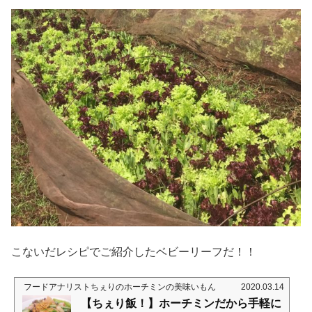
こないだレシピでご紹介したベビーリーフだ！！
フードアナリストちぇりのホーチミンの美味いもん
2020.03.14
【ちぇり飯！】ホーチミンだから手軽に