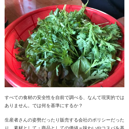
すべての食材の安全性を自前で調べる、なんて現実的では
ありません。では何を基準にするか？
生産者さんの姿勢だったり販売する会社のポリシーだった
り、素材として・商品としての価値＝味わいやコスパを基