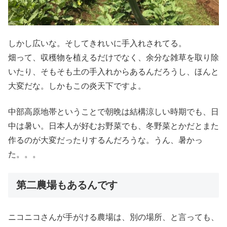
しかし広いな。そしてきれいに手入れされてる。
畑って、収穫物を植えるだけでなく、余分な雑草を取り除
いたり、そもそも土の手入れからあるんだろうし、ほんと
大変だな。しかもこの炎天下ですよ。
中部高原地帯ということで朝晩は結構涼しい時期でも、日
中は暑い。日本人が好むお野菜でも、冬野菜とかだとまた
作るのが大変だったりするんだろうな。うん、暑かっ
た。。。
第二農場もあるんです
ニコニコさんが手がける農場は、別の場所、と言っても、