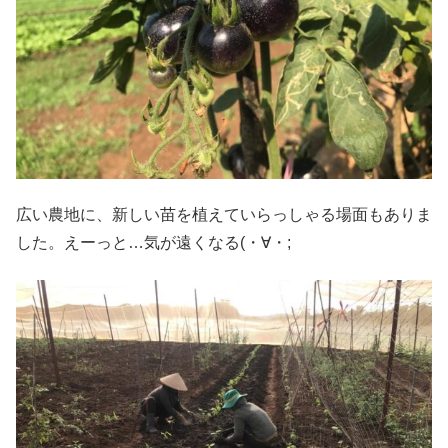
広い農地に、新しい苗を植えていらっしゃる場面もありま
した。えーっと…気が遠くなる(・∀・;