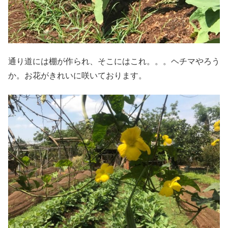
通り道には棚が作られ、そこにはこれ。。。ヘチマやろう
か。お花がきれいに咲いております。