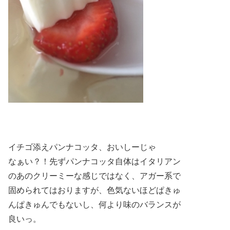
イチゴ添えパンナコッタ、おいしーじゃ
なぁい？！先ずパンナコッタ自体はイタリアン
のあのクリーミーな感じではなく、アガー系で
固められてはおりますが、色気ないほどぱきゅ
んぱきゅんでもないし、何より味のバランスが
良いっ。