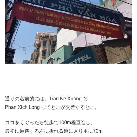
通りの名前的には、Tran Ke Xuong と
Phan Xich Long ってとこが交差するとこ。
ココをくぐったら徒歩で100m程直進し、
最初に遭遇する左に折れる道に入り更に70m