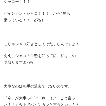
シャコー！！！
バインカン・シャコ！！！しかも4尾も
乗っている！！（≧∇≦）
こりゃシャコ好きとしてはたまらんですよ！
ええ、シャコの生態を知って尚、私はこの
味取りますよっw
大事なのは相手の過去ではないのです。
「今」が大事っ( ･`ω･´)b （いーこと言っ
た！！）今までバインカンと言うとカニもの