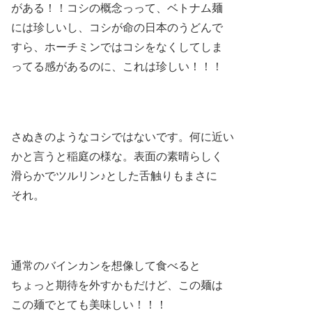
がある！！コシの概念っって、ベトナム麺
には珍しいし、コシが命の日本のうどんで
すら、ホーチミンではコシをなくしてしま
ってる感があるのに、これは珍しい！！！
さぬきのようなコシではないです。何に近い
かと言うと稲庭の様な。表面の素晴らしく
滑らかでツルリン♪とした舌触りもまさに
それ。
通常のバインカンを想像して食べると
ちょっと期待を外すかもだけど、この麺は
この麺でとても美味しい！！！