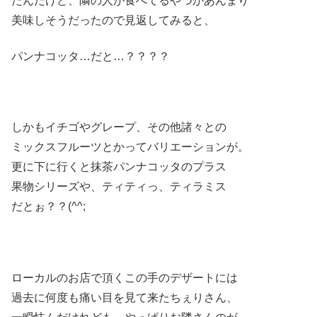
たんだけど、隣の人が食べてるやつがあんまり
美味しそうだったので見返してみると、
パンナコッタ…だと…？？？？
しかもイチゴやグレープ、その他諸々との
ミックスフルーツとかってバリエーションが。
更に下に行くと抹茶パンナコッタのプラス
果物シリーズや、ティティっ、ティラミス
だとぉ？？(^^;
ローカルのお店で頂くこの手のデザートには
過去に何度も痛い目を見て来たちぇりさん、