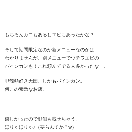
もちろんカニもあるしエビもあったかな？
そして期間限定なのか新メニューなのかは
わかりませんが、別メニューでウチワエビの
バインカンも！これ頼んででる人多かったなー。
甲殻類好き天国。しかもバインカン。
何この素敵なお店。
嬉しかったので顔側も載せちゃう。
ほりゃほりゃ♪（要らんてか？w）