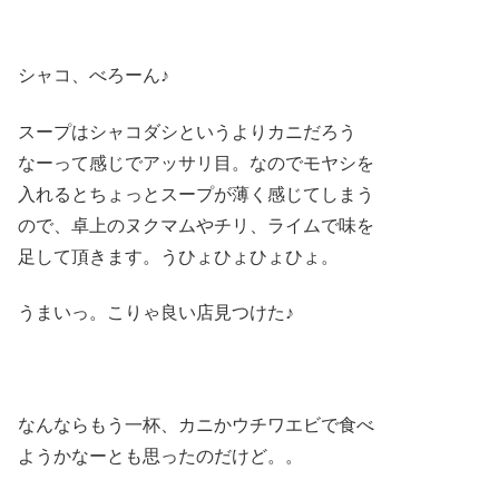
シャコ、べろーん♪
スープはシャコダシというよりカニだろう
なーって感じでアッサリ目。なのでモヤシを
入れるとちょっとスープが薄く感じてしまう
ので、卓上のヌクマムやチリ、ライムで味を
足して頂きます。うひょひょひょひょ。
うまいっ。こりゃ良い店見つけた♪
なんならもう一杯、カニかウチワエビで食べ
ようかなーとも思ったのだけど。。