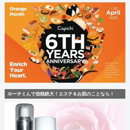
ホーチミんで信頼絶大！エステ＆お肌のことなら！