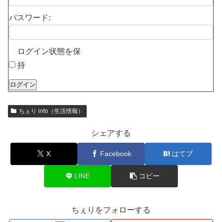
パスワード:
ログイン状態を保
持
ログイン
ちぇり info（生活情報）
シェアする
X
Facebook
はてブ
LINE
コピー
ちぇりをフォローする