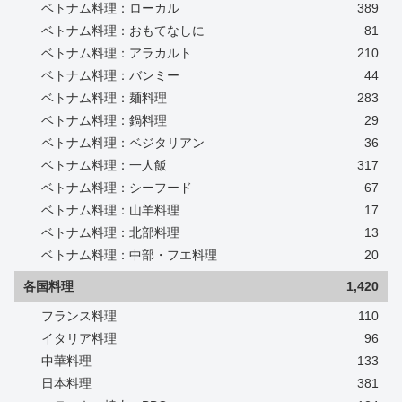
ベトナム料理：ローカル
389
ベトナム料理：おもてなしに
81
ベトナム料理：アラカルト
210
ベトナム料理：バンミー
44
ベトナム料理：麺料理
283
ベトナム料理：鍋料理
29
ベトナム料理：ベジタリアン
36
ベトナム料理：一人飯
317
ベトナム料理：シーフード
67
ベトナム料理：山羊料理
17
ベトナム料理：北部料理
13
ベトナム料理：中部・フエ料理
20
各国料理
1,420
フランス料理
110
イタリア料理
96
中華料理
133
日本料理
381