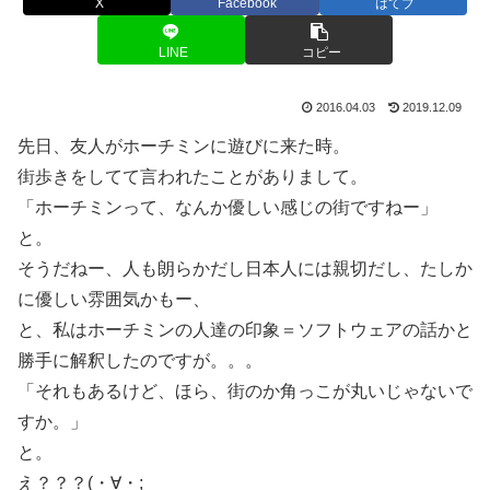
X
Facebook
はてブ
LINE
コピー
2016.04.03
2019.12.09
先日、友人がホーチミンに遊びに来た時。
街歩きをしてて言われたことがありまして。
「ホーチミンって、なんか優しい感じの街ですねー」
と。
そうだねー、人も朗らかだし日本人には親切だし、たしか
に優しい雰囲気かもー、
と、私はホーチミンの人達の印象＝ソフトウェアの話かと
勝手に解釈したのですが。。。
「それもあるけど、ほら、街のか角っこが丸いじゃないで
すか。」
と。
え？？？(・∀・;