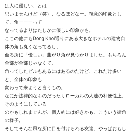
は人に優しい、とは
思いませんけど（笑）、なるほどなー。視覚的印象とし
て、角ーーーって
なってるよりはたしかに優しい印象かも。
ここの他にもDong Khoi通りにある大きなホテルの建物自
体の角も丸くなってるし、
至る所に「優しい」曲がり角が見つかりました。もちろん
全部が全部じゃなくて、
角ってしたビルもあるにはあるのだけど、これだけ多い
と、全体の印象も
変わって来ようと言うもの。
なにか法律的なものだったりローカルの人達の利便性上、
そのようにしている
のかもしれませんが、個人的には好きかも、こういう街角
の様子。
そしてそんな風な所に目を付けられる友達、やっぱおもし