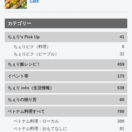
Cafe
カテゴリー
ちぇり's Pick Up
41
ちぇりピク（料理）
8
ちぇりピク（ピープル）
32
ちぇり飯レシピ！
459
イベント等
173
ちぇり info（生活情報）
539
ちぇりの独り言
60
ベトナム料理すべて
780
ベトナム料理：ローカル
388
ベトナム料理：おもてなしに
81