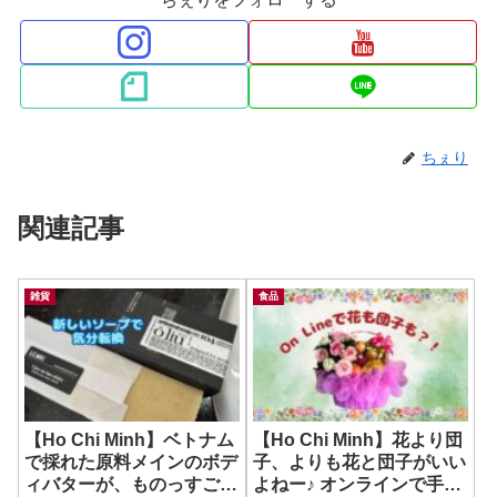
ちぇり
関連記事
雑貨
食品
【Ho Chi Minh】ベトナム
【Ho Chi Minh】花より団
で採れた原料メインのボデ
子、よりも花と団子がいい
ィバターが、ものっすごい
よねー♪ オンラインで手軽