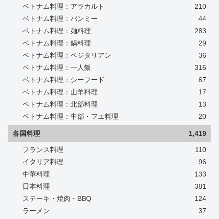
ベトナム料理：アラカルト
210
ベトナム料理：バンミー
44
ベトナム料理：麺料理
283
ベトナム料理：鍋料理
29
ベトナム料理：ベジタリアン
36
ベトナム料理：一人飯
316
ベトナム料理：シーフード
67
ベトナム料理：山羊料理
17
ベトナム料理：北部料理
13
ベトナム料理：中部・フエ料理
20
各国料理
1,419
フランス料理
110
イタリア料理
96
中華料理
133
日本料理
381
ステーキ・焼肉・BBQ
124
ラーメン
37