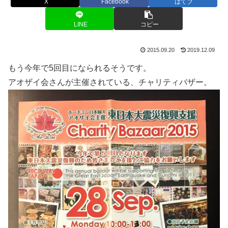
X
Facebook
はてブ
LINE
コピー
2015.09.20
2019.12.09
もう今年で5回目になられるそうです。
アオザイ会さんが主催されている、チャリティバザー。