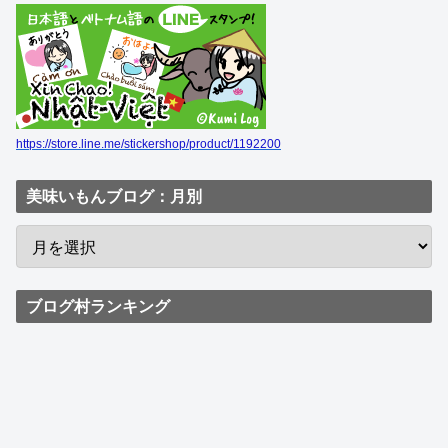
https://store.line.me/stickershop/product/1192200
美味いもんブログ：月別
ブログ村ランキング