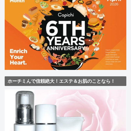
ホーチミんで信頼絶大！エステ＆お肌のことなら！