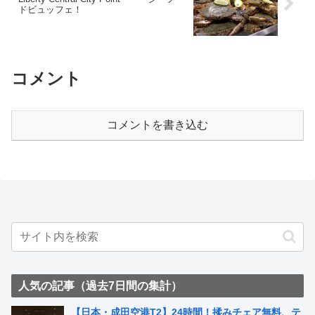
ドビュッフェ！
コメント
コメントを書き込む
人気の記事（過去7日間の集計）
【日本・成田空港T2】24時間！揉みチェア無料、テ