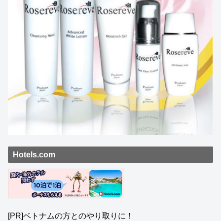
Hotels.com
[PR]ベトナムの方とのやり取りに！