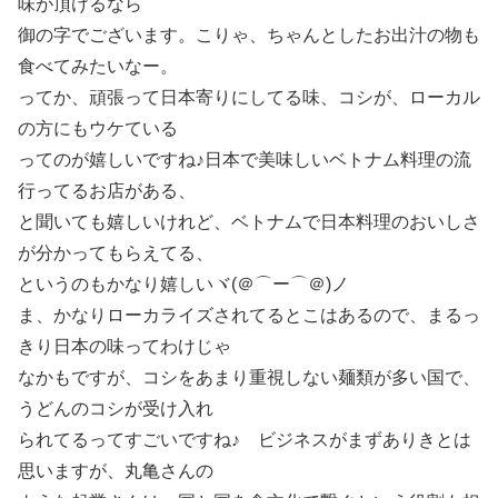
味が頂けるなら
御の字でございます。こりゃ、ちゃんとしたお出汁の物も
食べてみたいなー。
ってか、頑張って日本寄りにしてる味、コシが、ローカル
の方にもウケている
ってのが嬉しいですね♪日本で美味しいベトナム料理の流
行ってるお店がある、
と聞いても嬉しいけれど、ベトナムで日本料理のおいしさ
が分かってもらえてる、
というのもかなり嬉しいヾ(＠⌒ー⌒＠)ノ
ま、かなりローカライズされてるとこはあるので、まるっ
きり日本の味ってわけじゃ
なかもですが、コシをあまり重視しない麺類が多い国で、
うどんのコシが受け入れ
られてるってすごいですね♪ ビジネスがまずありきとは
思いますが、丸亀さんの