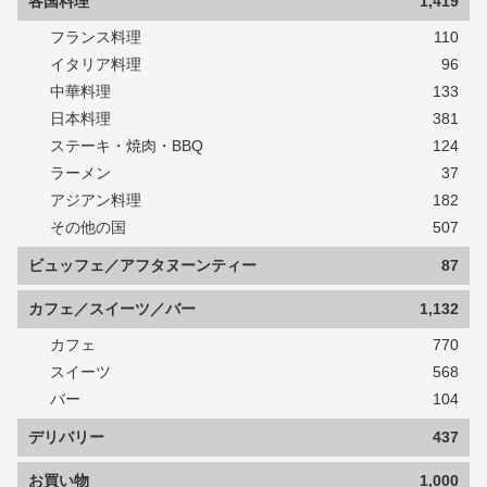
各国料理
1,419
フランス料理
110
イタリア料理
96
中華料理
133
日本料理
381
ステーキ・焼肉・BBQ
124
ラーメン
37
アジアン料理
182
その他の国
507
ビュッフェ／アフタヌーンティー
87
カフェ／スイーツ／バー
1,132
カフェ
770
スイーツ
568
バー
104
デリバリー
437
お買い物
1,000