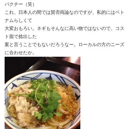
パクチー（笑）
これ、日本人の間では賛否両論なのですが、私的にはベト
ナムらしくて
大変おもろい。ネギもそんなに高い物ではないので、コス
ト面で捻出した
案と言うことでもないだろうなー。ローカルの方のニーズ
に合わせたか。