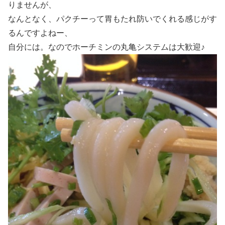
りませんが、
なんとなく、パクチーって胃もたれ防いでくれる感じがす
るんですよねー、
自分には。なのでホーチミンの丸亀システムは大歓迎♪