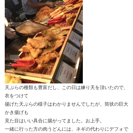
天ぷらの種類も豊富だし、この日は練り天を頂いたので、
衣をつけて
揚げた天ぷらの様子はわかりませんでしたが、筒状の巨大
かき揚げも
見た目はいい具合に揚がってました。お上手。
一緒に行った方の肉うどんには、ネギの代わりにデフォで