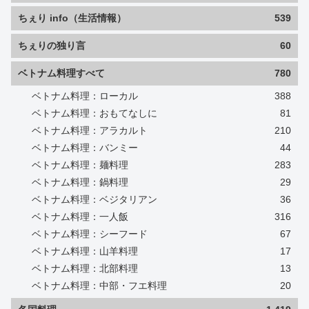
ちぇり info（生活情報）
539
ちぇりの独り言
60
ベトナム料理すべて
780
ベトナム料理：ローカル
388
ベトナム料理：おもてなしに
81
ベトナム料理：アラカルト
210
ベトナム料理：バンミー
44
ベトナム料理：麺料理
283
ベトナム料理：鍋料理
29
ベトナム料理：ベジタリアン
36
ベトナム料理：一人飯
316
ベトナム料理：シーフード
67
ベトナム料理：山羊料理
17
ベトナム料理：北部料理
13
ベトナム料理：中部・フエ料理
20