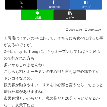
X
Facebook
はてブ
LINE
コピー
2014.10.06
2019.12.09
１号店はイオンの中にあって、そちらにも食べに行った事
があるのですが、
2号店が Ly Tu Trong に。もうオープンしてしばらく経つ
ので行かれた方も
多いかもしれませんね♪
こちらも割とホーチミンの中心部と言えば中心部ですが、
ドンコイなどの、
観光客が動きやすいエリアを中心部と言うなら、ちょっと
離れた感がありますね。
市民劇場とかからだと、私の足だと20分くらいかかるか
なー。炎天下だと