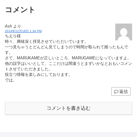
コメント
Ash
より:
2014年12月18日 1:34 PM
ちえり様
時々、興味深く拝見させていただいています。
一つ見ちゃうとどんどん見てしまうので時間が取られて困ったもんで
す。
さて、MARUKAMEが正しいところ、MARUGAMEになっていますよ。
他の誤字はいいとして、ここだけは間違うとまずいかなとおもいコメン
トさせていただきました。
役立つ情報を楽しみにしております。
では。
返信
コメントを書き込む