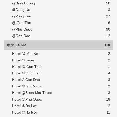
@Binh Duong
50
@Dong Nai
3
@Vung Tau
27
@ Can Tho
6
@Phu Quoc
90
@Con Dao
12
ホテルSTAY
110
Hotel @ Mui Ne
2
Hotel ＠Sapa
2
Hotel @ Can Tho
1
Hotel ＠Vung Tau
4
Hotel ＠Con Dao
3
Hotel ＠Bin Duong
2
Hotel @Buon Mat Thuot
3
Hotel ＠Phu Quoc
18
Hotel ＠Da Lat
2
Hotel @Ha Noi
11