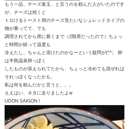
もう一品、チーズ釜玉、と言うのを頼んだ人がいたのです
が、チーズは焼くと
トロけるトースト用のチーズ見たいなシュレッドタイプの
物が乗ってて、でも
調理されてから席に着くまで（2階席だったので）ちょっ
と時間が経って温度も
冷えたし、ちゃんと溶けたのかなーという疑問が(^^; 卵
は半熟温泉卵っぽく
したものが添えられてたから、ちょっと冷めても混ぜれば
それっぽくなったかも。
私は何を頼んだかと言うと。。。
ええはい、ネタに走りましたよw
UDON SAIGON !