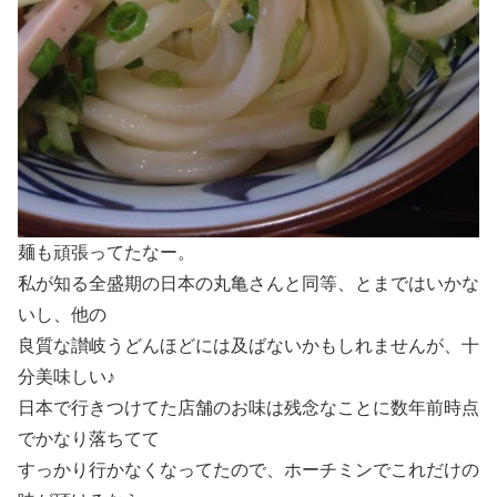
麺も頑張ってたなー。
私が知る全盛期の日本の丸亀さんと同等、とまではいかな
いし、他の
良質な讃岐うどんほどには及ばないかもしれませんが、十
分美味しい♪
日本で行きつけてた店舗のお味は残念なことに数年前時点
でかなり落ちてて
すっかり行かなくなってたので、ホーチミンでこれだけの