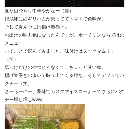
見た目冷やし中華やがなー（笑）
錦糸卵に細ギリハムが乗っててトマトで色味が。
そして真ん中には揚げ春巻き♪
お出汁の味も気になったんですが、ホーチミンならではの
メニュー、
ってことで選んでみました。味付けはヌックマム！！
（笑）
塩っけだけのやつじゃなくて、ちょっと甘い奴。
揚げ春巻きのタレで時々出てくる様な。そしてデフォでパ
クチー（笑）
さーらーにー、薬味でカスタマイズコーナーでさらにパク
チー増し増しwww