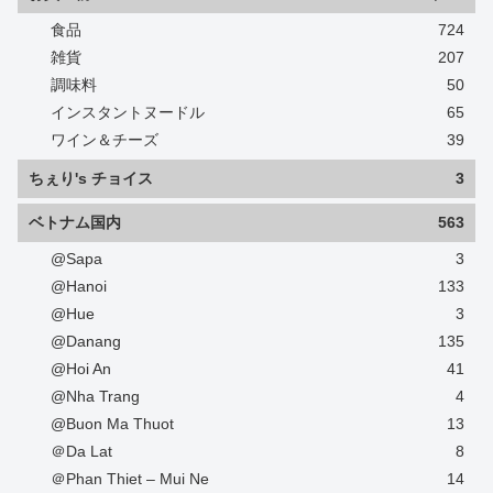
食品
724
雑貨
207
調味料
50
インスタントヌードル
65
ワイン＆チーズ
39
ちぇり's チョイス
3
ベトナム国内
563
@Sapa
3
@Hanoi
133
@Hue
3
@Danang
135
@Hoi An
41
@Nha Trang
4
@Buon Ma Thuot
13
＠Da Lat
8
＠Phan Thiet – Mui Ne
14