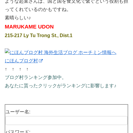
ような起業さんは、国と国を食文化で繋ぐという役割も担
ってくれているのかもですね。
素晴らしい♪
MARUKAME UDON
215-217 Ly Tu Trong St., Dist.1
にほんブログ村
↑ ↑ ↑ ↑
ブログ村ランキング参加中。
あなたに貰ったクリックがランキングに影響します♪
ユーザー名:
パスワード: