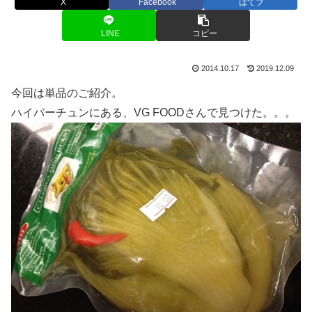
X
Facebook
はてブ
LINE
コピー
2014.10.17
2019.12.09
今回は単品のご紹介。
ハイバーチュンにある、VG FOODさんで見つけた。。。