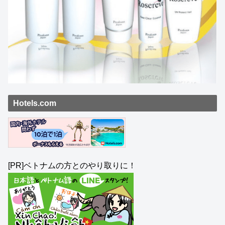
Hotels.com
[PR]ベトナムの方とのやり取りに！