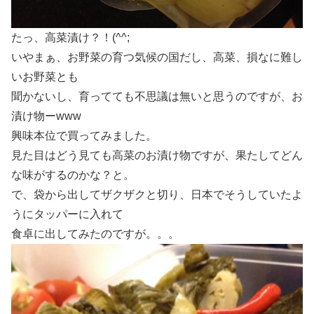
たっ、高菜漬け？！(^^;
いやまぁ、お野菜の育つ気候の国だし、高菜、損なに難し
いお野菜とも
聞かないし、育ってても不思議は無いと思うのですが、お
漬け物ーwww
興味本位で買ってみました。
見た目はどう見ても高菜のお漬け物ですが、果たしてどん
な味がするのかな？と。
で、袋から出してザクザクと切り、日本でそうしていたよ
うにタッパーに入れて
食卓に出してみたのですが。。。