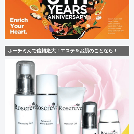
ホーチミんで信頼絶大！エステ＆お肌のことなら！