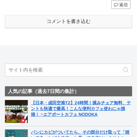
返信
コメントを書き込む
人気の記事（過去7日間の集計）
【日本・成田空港T2】24時間！揉みチェア無料、テ
ントも快適で最高！こんな便利カフェ使わにゃ損
損！ ~エアポートカフェ NODOKA
パンにカビがついてたら、その部分だけ取って「焼