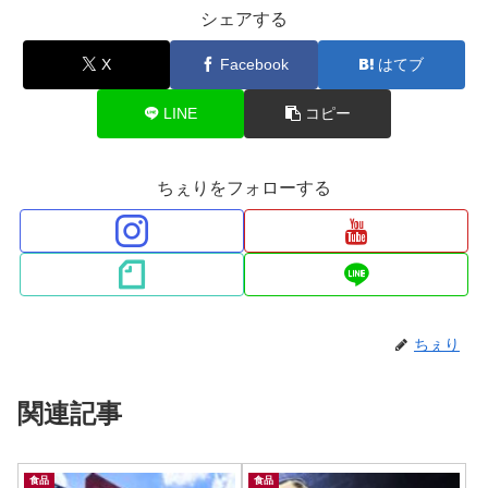
シェアする
X
Facebook
はてブ
LINE
コピー
ちぇりをフォローする
ちぇり
関連記事
食品
食品