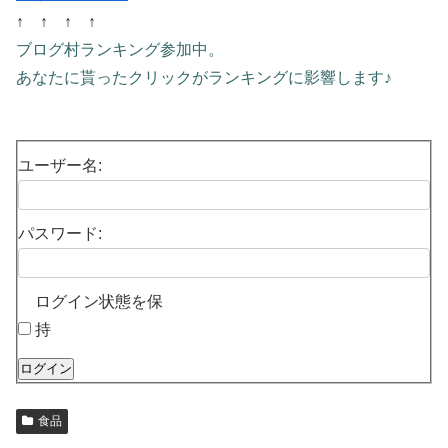
↑ ↑ ↑ ↑
ブログ村ランキング参加中。
あなたに貰ったクリックがランキングに影響します♪
ユーザー名:
パスワード:
ログイン状態を保
持
ログイン
食品