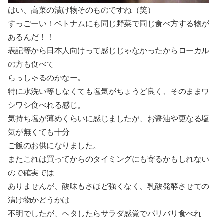
はい、高菜の漬け物そのものですね（笑）
すっごーい！ベトナムにも同じ野菜で同じ食べ方する物が
あるんだ！！
表記等から日本人向けって感じじゃなかったからローカル
の方も食べて
らっしゃるのかなー。
特に水洗い等しなくても塩気がちょうど良く、そのままワ
シワシ食べれる感じ。
気持ち塩が薄めくらいに感じましたが、お醤油や更なる塩
気が無くても十分
ご飯のお供になりました。
またこれは買ってからのタイミングにも寄るかもしれない
ので確実では
ありませんが、酸味もさほど強くなく、乳酸発酵させての
漬け物かどうかは
不明でしたが、ヘタしたらサラダ感覚でバリバリ食べれ