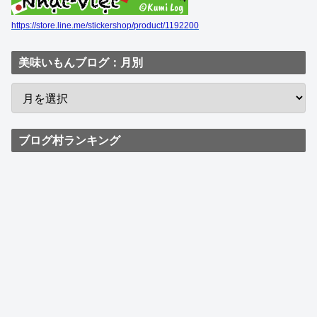
https://store.line.me/stickershop/product/1192200
美味いもんブログ：月別
ブログ村ランキング