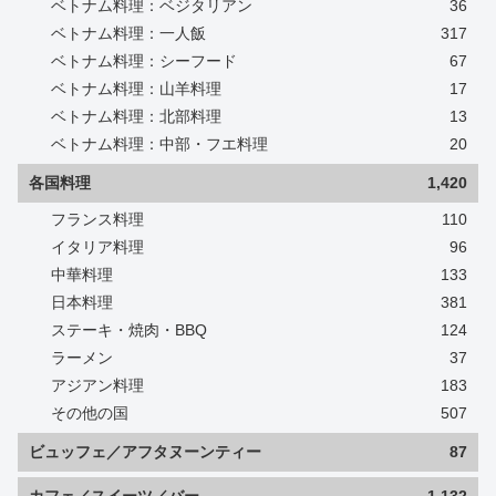
ベトナム料理：ベジタリアン
36
ベトナム料理：一人飯
317
ベトナム料理：シーフード
67
ベトナム料理：山羊料理
17
ベトナム料理：北部料理
13
ベトナム料理：中部・フエ料理
20
各国料理
1,420
フランス料理
110
イタリア料理
96
中華料理
133
日本料理
381
ステーキ・焼肉・BBQ
124
ラーメン
37
アジアン料理
183
その他の国
507
ビュッフェ／アフタヌーンティー
87