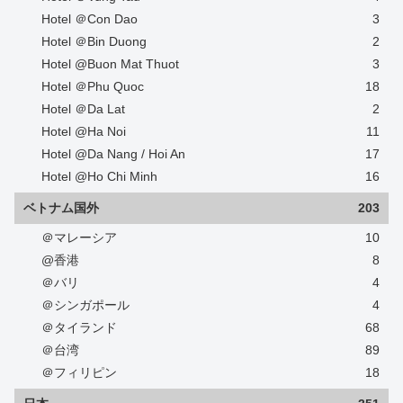
Hotel ＠Con Dao
3
Hotel ＠Bin Duong
2
Hotel @Buon Mat Thuot
3
Hotel ＠Phu Quoc
18
Hotel ＠Da Lat
2
Hotel @Ha Noi
11
Hotel @Da Nang / Hoi An
17
Hotel @Ho Chi Minh
16
ベトナム国外
203
＠マレーシア
10
@香港
8
＠バリ
4
＠シンガポール
4
＠タイランド
68
＠台湾
89
＠フィリピン
18