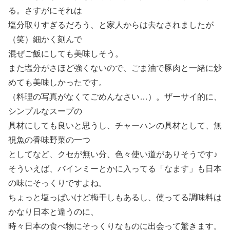
る。さすがにそれは
塩分取りすぎるだろう、と家人からは去なされましたが
（笑）細かく刻んで
混ぜご飯にしても美味しそう。
また塩分がさほど強くないので、ごま油で豚肉と一緒に炒
めても美味しかったです。
（料理の写真がなくてごめんなさい…）。ザーサイ的に、
シンプルなスープの
具材にしても良いと思うし、チャーハンの具材として、無
視魚の香味野菜の一つ
としてなど、クセが無い分、色々使い道がありそうです♪
そういえば、バインミーとかに入ってる「なます」も日本
の味にそっくりですよね。
ちょっと塩っぱいけど梅干しもあるし、使ってる調味料は
かなり日本と違うのに、
時々日本の食べ物にそっくりなものに出会って驚きます。