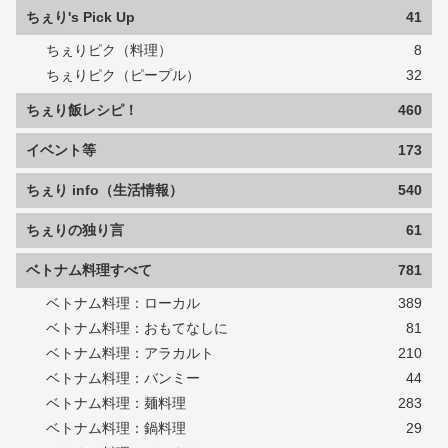
ちぇり's Pick Up
41
ちぇりピク（料理）
8
ちぇりピク（ピープル）
32
ちぇり飯レシピ！
460
イベント等
173
ちぇり info（生活情報）
540
ちぇりの独り言
61
ベトナム料理すべて
781
ベトナム料理：ローカル
389
ベトナム料理：おもてなしに
81
ベトナム料理：アラカルト
210
ベトナム料理：バンミー
44
ベトナム料理：麺料理
283
ベトナム料理：鍋料理
29