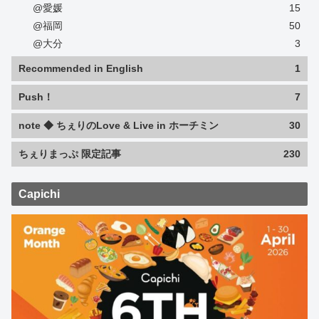
@愛媛
15
@福岡
50
@大分
3
Recommended in English
1
Push！
7
note ◆ ちぇりのLove & Live in ホーチミン
30
ちぇりまっぷ 限定記事
230
Capichi