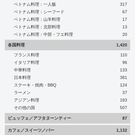
ベトナム料理：一人飯
317
ベトナム料理：シーフード
67
ベトナム料理：山羊料理
17
ベトナム料理：北部料理
13
ベトナム料理：中部・フエ料理
20
各国料理
1,420
フランス料理
110
イタリア料理
96
中華料理
133
日本料理
381
ステーキ・焼肉・BBQ
124
ラーメン
37
アジアン料理
183
その他の国
507
ビュッフェ／アフタヌーンティー
87
カフェ／スイーツ／バー
1,132