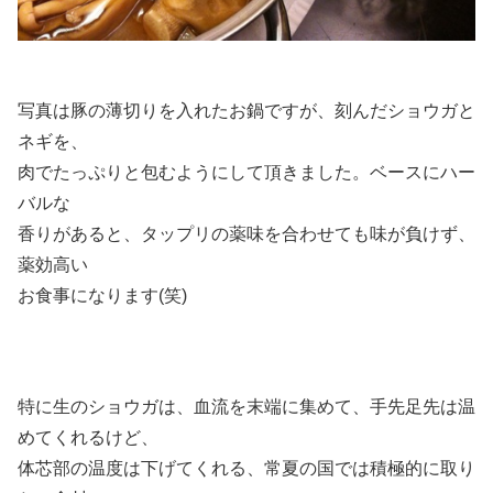
写真は豚の薄切りを入れたお鍋ですが、刻んだショウガと
ネギを、
肉でたっぷりと包むようにして頂きました。ベースにハー
バルな
香りがあると、タップリの薬味を合わせても味が負けず、
薬効高い
お食事になります(笑)
特に生のショウガは、血流を末端に集めて、手先足先は温
めてくれるけど、
体芯部の温度は下げてくれる、常夏の国では積極的に取り