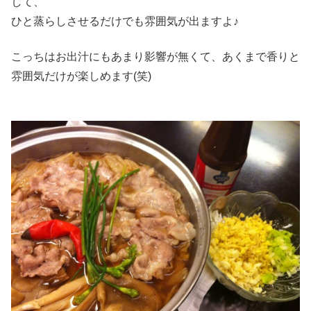
して、
ひと蒸らしさせるだけでも雰囲気が出ますよ♪
こっちはお出汁にもあまり影響が無くて、あくまで香りと
雰囲気だけが楽しめます(笑)