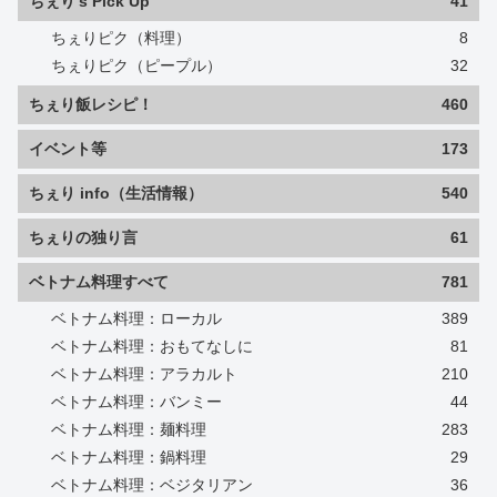
ちぇり's Pick Up
41
ちぇりピク（料理）
8
ちぇりピク（ピープル）
32
ちぇり飯レシピ！
460
イベント等
173
ちぇり info（生活情報）
540
ちぇりの独り言
61
ベトナム料理すべて
781
ベトナム料理：ローカル
389
ベトナム料理：おもてなしに
81
ベトナム料理：アラカルト
210
ベトナム料理：バンミー
44
ベトナム料理：麺料理
283
ベトナム料理：鍋料理
29
ベトナム料理：ベジタリアン
36