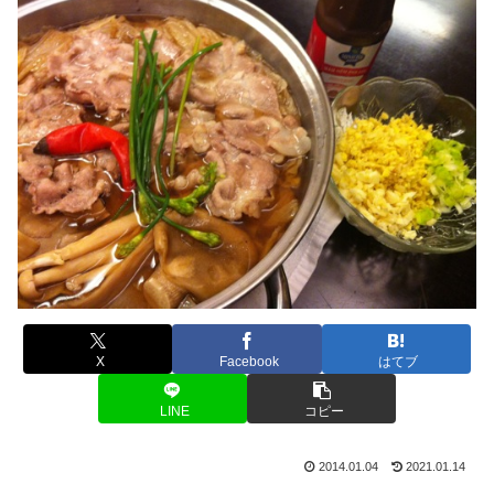
X
Facebook
はてブ
LINE
コピー
2014.01.04
2021.01.14