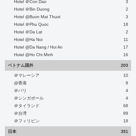
Hotel ＠Con Dao
3
Hotel ＠Bin Duong
2
Hotel @Buon Mat Thuot
3
Hotel ＠Phu Quoc
18
Hotel ＠Da Lat
2
Hotel @Ha Noi
11
Hotel @Da Nang / Hoi An
17
Hotel @Ho Chi Minh
16
ベトナム国外
203
＠マレーシア
10
@香港
8
＠バリ
4
＠シンガポール
4
＠タイランド
68
＠台湾
89
＠フィリピン
18
日本
351