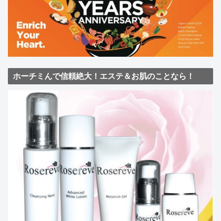
ホーチミんで信頼絶大！エステ＆お肌のことなら！