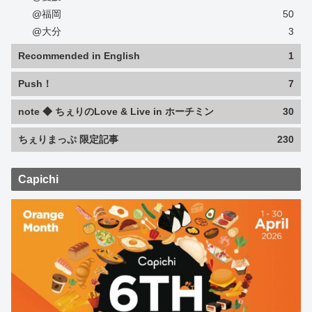
@福岡
50
@大分
3
Recommended in English
1
Push！
7
note ◆ ちぇりのLove & Live in ホーチミン
30
ちぇりまっぷ 限定記事
230
Capichi