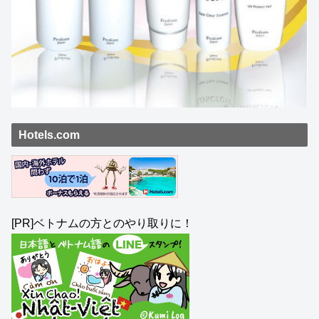
Hotels.com
[PR]ベトナムの方とのやり取りに！