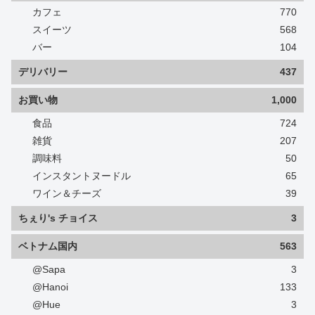
カフェ
770
スイーツ
568
バー
104
デリバリー
437
お買い物
1,000
食品
724
雑貨
207
調味料
50
インスタントヌードル
65
ワイン＆チーズ
39
ちぇり's チョイス
3
ベトナム国内
563
@Sapa
3
@Hanoi
133
@Hue
3