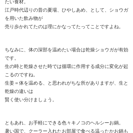
たい食材。
江戸時代辺りの昔の夏場、ひやしあめ、として、ショウガ
を用いた飲み物が
売り歩かれてたのは理にかなってたってことですよね。
ちなみに、体の深部を温めたい場合は乾燥ショウガが有効
です。
生の時と乾燥させた時では循環に作用する成分に変化が起
こるのですね。
生姜＝体を温める、と思われがちな所がありますが、生と
乾燥の違いは
賢く使い分けましょう。
ともあれ、お手軽にできる色々キノコのヘルシーお鍋。
暑い国で、クーラー入れたお部屋で食べる温ったかお鍋も