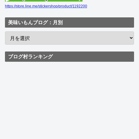
https://store.line.me/stickershop/product/1192200
美味いもんブログ：月別
ブログ村ランキング