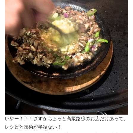
いやー！！！さすがちょっと高級路線のお店だけあって、
レシピと技術が半端ない！