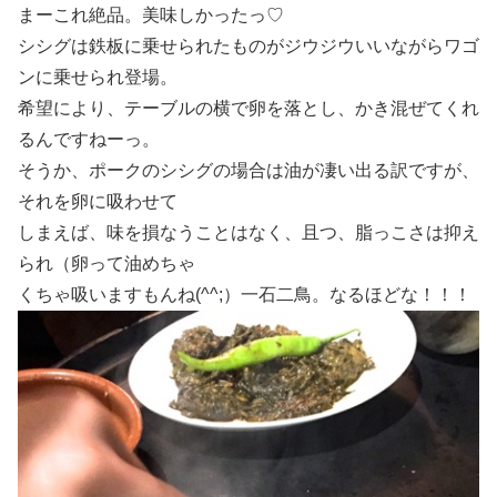
まーこれ絶品。美味しかったっ♡
シシグは鉄板に乗せられたものがジウジウいいながらワゴ
ンに乗せられ登場。
希望により、テーブルの横で卵を落とし、かき混ぜてくれ
るんですねーっ。
そうか、ポークのシシグの場合は油が凄い出る訳ですが、
それを卵に吸わせて
しまえば、味を損なうことはなく、且つ、脂っこさは抑え
られ（卵って油めちゃ
くちゃ吸いますもんね(^^;）一石二鳥。なるほどな！！！