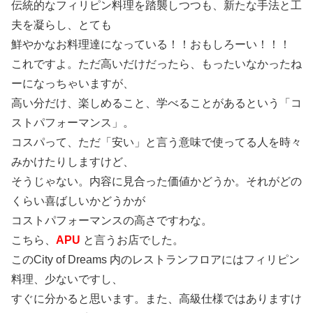
伝統的なフィリピン料理を踏襲しつつも、新たな手法と工
夫を凝らし、とても
鮮やかなお料理達になっている！！おもしろーい！！！
これですよ。ただ高いだけだったら、もったいなかったね
ーになっちゃいますが、
高い分だけ、楽しめること、学べることがあるという「コ
ストパフォーマンス」。
コスパって、ただ「安い」と言う意味で使ってる人を時々
みかけたりしますけど、
そうじゃない。内容に見合った価値かどうか。それがどの
くらい喜ばしいかどうかが
コストパフォーマンスの高さですわな。
こちら、
APU
と言うお店でした。
このCity of Dreams 内のレストランフロアにはフィリピン
料理、少ないですし、
すぐに分かると思います。また、高級仕様ではありますけ