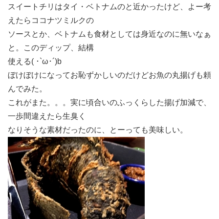
スイートチリはタイ・ベトナムのと近かったけど、よー考
えたらココナツミルクの
ソースとか、ベトナムも食材としては身近なのに無いなぁ
と。このディップ、結構
使える( ･`ω･´)b
ぼけぼけになってお恥ずかしいのだけどお魚の丸揚げも頼
んでみた。
これがまた。。。実に頃合いのふっくらした揚げ加減で、
一歩間違えたら生臭く
なりそうな素材だったのに、とーっても美味しい。