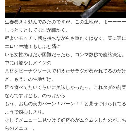
生春巻きも頼んでみたのですが、この生地が、まーーーー
しっとりとして肌理が細かく、
程よいモッチリ感を持ちながらも重たくはなく、実に実に
エロい生地！もしふと隣に
いる女性のはだが困難だったら、コンマ数秒で籠絡決定。
中には燃やしメインの
具材をピーナツソースで和えたサラダが巻かれてるのだけ
ど、もうこの生地だけ、
延々食べてたいくらいに美味しかったっ。これタダの前菜
なんですけども、のっけから
もう、お店の実力バーン！バーン！！と見せつけられてる
ようで感心しきり。
そしてメニューに見つけて好奇心がムクムクしたのがこち
らのメニュー。