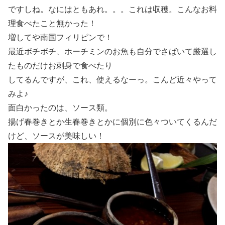
ですしね。なにはともあれ。。。これは収穫。こんなお料
理食べたこと無かった！
増してや南国フィリピンで！
最近ボチボチ、ホーチミンのお魚も自分でさばいて厳選し
たものだけお刺身で食べたり
してるんですが、これ、使えるなーっ。こんど近々やって
みよ♪
面白かったのは、ソース類。
揚げ春巻きとか生春巻きとかに個別に色々ついてくるんだ
けど、ソースが美味しい！