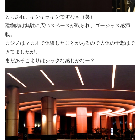
ともあれ、キンキラキンですなぁ（笑）
建物内は無駄に広いスペースが取られ、ゴージャス感満
載。
カジノはマカオで体験したことがあるので大体の予想はで
きてましたが、
まだあそこよりはシックな感じかなー？