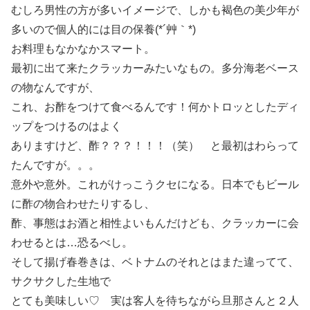
むしろ男性の方が多いイメージで、しかも褐色の美少年が
多いので個人的には目の保養(*´艸｀*)
お料理もなかなかスマート。
最初に出て来たクラッカーみたいなもの。多分海老ベース
の物なんですが、
これ、お酢をつけて食べるんです！何かトロッとしたディ
ップをつけるのはよく
ありますけど、酢？？？！！！（笑） と最初はわらって
たんですが。。。
意外や意外。これがけっこうクセになる。日本でもビール
に酢の物合わせたりするし、
酢、事態はお酒と相性よいもんだけども、クラッカーに会
わせるとは…恐るべし。
そして揚げ春巻きは、ベトナムのそれとはまた違ってて、
サクサクした生地で
とても美味しい♡ 実は客人を待ちながら旦那さんと２人