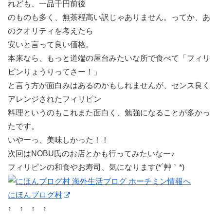
れども、一品千円前後
のものも多く、無茶程高い訳じゃありません。ってか、あ
のクオリティを考えたら
安いと言って良い価格。
本来なら、もっと道端の屋台みたいな所で食べて「フィリ
ピンりょうりってさー！」
と言う方が面白みはあるのかもしれませんが、センス良く
アレンジされたフィリピン
料理というのもこれまた面白く、勉強になることが多かっ
たです。
いやーっ、美味しかった！！
次回はNOBU氏のお店とかも行ってみたいなー♪
フィリピンの和食やお寿司、気になります(*´艸｀*)
にほんブログ村
↑ ↑ ↑ ↑