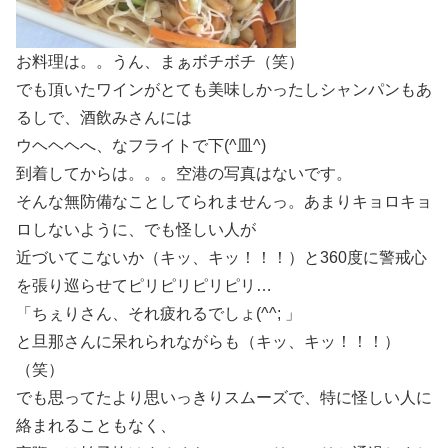
お料理は。。うん、まぁボチボチ（笑）
でも頂いたワインがとても美味しかったしシャンパンもあ
るしで、酒飲みさんには
ウヘヘヘへ、なフライトで下(^皿^)
到着してからは。。。空港の写真はないです。
そんな無防備なことしてられませんっ。あまりキョロキョ
ロしないように、でも怪しい人が
近づいてこないか（キッ、キッ！！！）と360度に警戒心
を張り巡らせてピリピリピリピリ…
「ちぇりさん、それ疲れるでしょ(^^; 」
と旦那さんに呆れられながらも（キッ、キッ！！！）
（笑）
でも思ってたより思いっきりスムーズで、特に怪しい人に
絡まれることもなく、