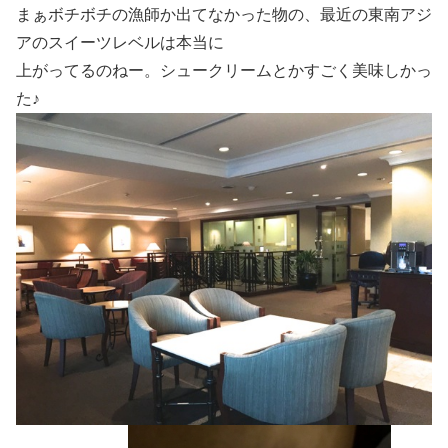
まぁボチボチの漁師か出てなかった物の、最近の東南アジ
アのスイーツレベルは本当に
上がってるのねー。シュークリームとかすごく美味しかっ
た♪