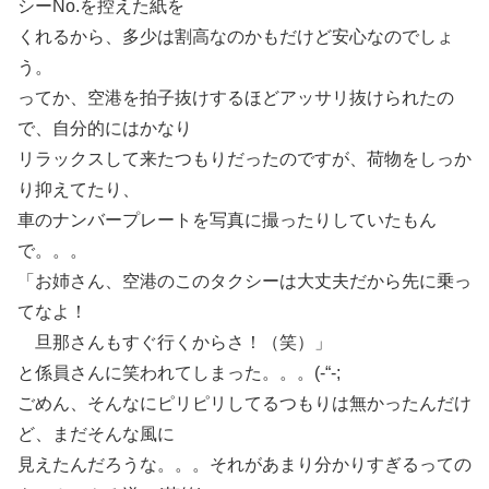
シーNo.を控えた紙を
くれるから、多少は割高なのかもだけど安心なのでしょ
う。
ってか、空港を拍子抜けするほどアッサリ抜けられたの
で、自分的にはかなり
リラックスして来たつもりだったのですが、荷物をしっか
り抑えてたり、
車のナンバープレートを写真に撮ったりしていたもん
で。。。
「お姉さん、空港のこのタクシーは大丈夫だから先に乗っ
てなよ！
旦那さんもすぐ行くからさ！（笑）」
と係員さんに笑われてしまった。。。(-“-;
ごめん、そんなにピリピリしてるつもりは無かったんだけ
ど、まだそんな風に
見えたんだろうな。。。それがあまり分かりすぎるっての