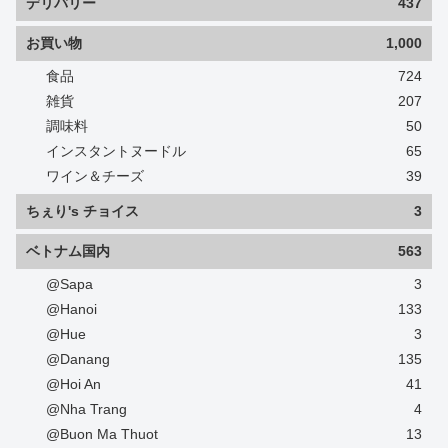
デリバリー
437
お買い物
1,000
食品
724
雑貨
207
調味料
50
インスタントヌードル
65
ワイン＆チーズ
39
ちぇり's チョイス
3
ベトナム国内
563
@Sapa
3
@Hanoi
133
@Hue
3
@Danang
135
@Hoi An
41
@Nha Trang
4
@Buon Ma Thuot
13