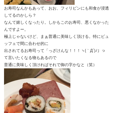
お寿司なんかもあって、おお、フィリピンにも和食が浸透
してるのかしら？
なんて嬉しくなったり。しかもこのお寿司、悪くなかった
んですよー。
極上じゃないけど、まぁ普通に美味しく頂ける。特にビュ
ッフェで間に合わせ的に
出されてるお寿司って「っざけんな！！！ヽ(｀Д´)ﾉ」っ
て言いたくなる物もあるので
普通に美味しく頂ければそれで御の字かなと（笑）