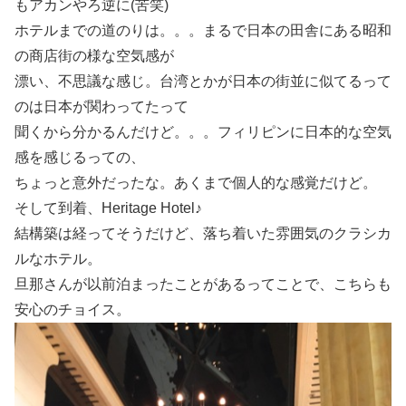
もアカンやろ逆に(苦笑)
ホテルまでの道のりは。。。まるで日本の田舎にある昭和
の商店街の様な空気感が
漂い、不思議な感じ。台湾とかが日本の街並に似てるって
のは日本が関わってたって
聞くから分かるんだけど。。。フィリピンに日本的な空気
感を感じるっての、
ちょっと意外だったな。あくまで個人的な感覚だけど。
そして到着、Heritage Hotel♪
結構築は経ってそうだけど、落ち着いた雰囲気のクラシカ
ルなホテル。
旦那さんが以前泊まったことがあるってことで、こちらも
安心のチョイス。