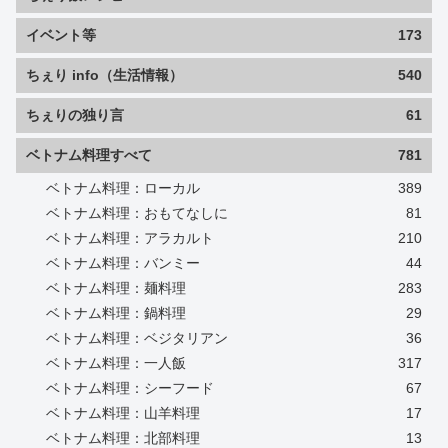
イベント等
173
ちぇり info（生活情報）
540
ちぇりの独り言
61
ベトナム料理すべて
781
ベトナム料理：ローカル
389
ベトナム料理：おもてなしに
81
ベトナム料理：アラカルト
210
ベトナム料理：バンミー
44
ベトナム料理：麺料理
283
ベトナム料理：鍋料理
29
ベトナム料理：ベジタリアン
36
ベトナム料理：一人飯
317
ベトナム料理：シーフード
67
ベトナム料理：山羊料理
17
ベトナム料理：北部料理
13