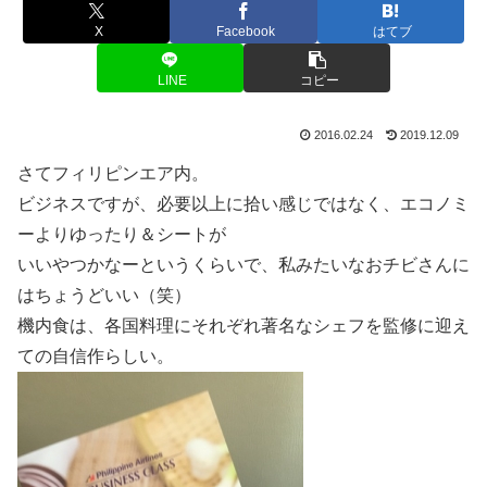
X
Facebook
はてブ
LINE
コピー
2016.02.24
2019.12.09
さてフィリピンエア内。
ビジネスですが、必要以上に拾い感じではなく、エコノミ
ーよりゆったり＆シートが
いいやつかなーというくらいで、私みたいなおチビさんに
はちょうどいい（笑）
機内食は、各国料理にそれぞれ著名なシェフを監修に迎え
ての自信作らしい。