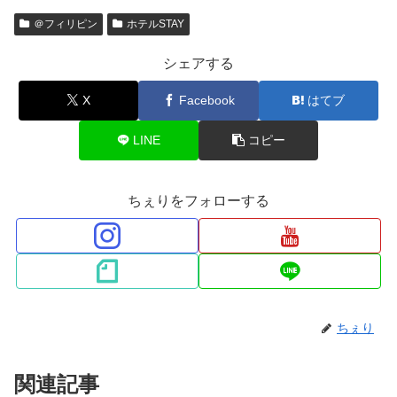
＠フィリピン
ホテルSTAY
シェアする
X
Facebook
はてブ
LINE
コピー
ちぇりをフォローする
ちぇり
関連記事