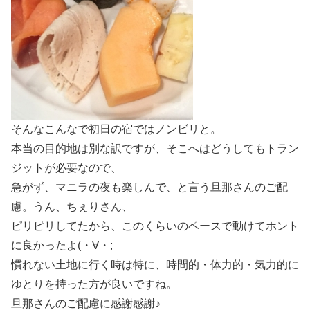
そんなこんなで初日の宿ではノンビリと。
本当の目的地は別な訳ですが、そこへはどうしてもトラン
ジットが必要なので、
急がず、マニラの夜も楽しんで、と言う旦那さんのご配
慮。うん、ちぇりさん、
ピリピリしてたから、このくらいのペースで動けてホント
に良かったよ(・∀・;
慣れない土地に行く時は特に、時間的・体力的・気力的に
ゆとりを持った方が良いですね。
旦那さんのご配慮に感謝感謝♪