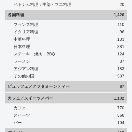
ベトナム料理：中部・フエ料理
20
各国料理
1,420
フランス料理
110
イタリア料理
96
中華料理
133
日本料理
381
ステーキ・焼肉・BBQ
124
ラーメン
37
アジアン料理
183
その他の国
507
ビュッフェ／アフタヌーンティー
87
カフェ／スイーツ／バー
1,132
カフェ
770
スイーツ
568
バー
104