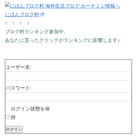
にほんブログ村
↑ ↑ ↑ ↑
ブログ村ランキング参加中。
あなたに貰ったクリックがランキングに影響します♪
ユーザー名:
パスワード:
ログイン状態を保
持
ログイン