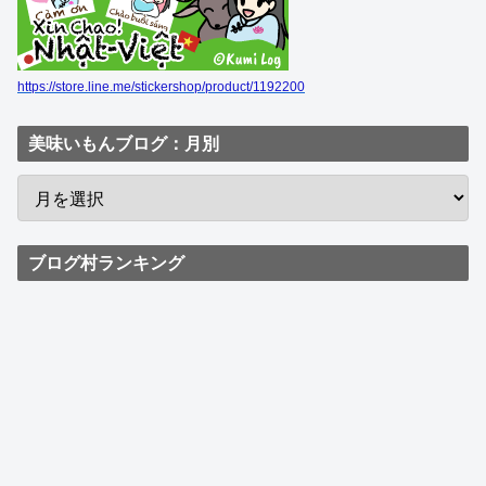
https://store.line.me/stickershop/product/1192200
美味いもんブログ：月別
ブログ村ランキング