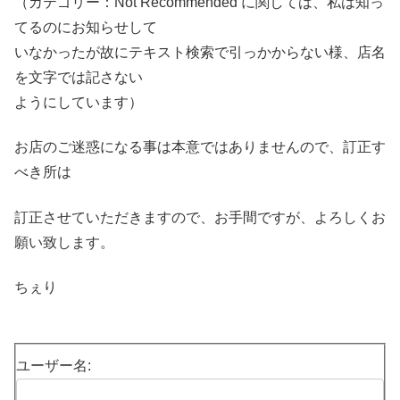
（カテゴリー：Not Recommended に関しては、私は知っ
てるのにお知らせして
いなかったが故にテキスト検索で引っかからない様、店名
を文字では記さない
ようにしています）
お店のご迷惑になる事は本意ではありませんので、訂正す
べき所は
訂正させていただきますので、お手間ですが、よろしくお
願い致します。
ちぇり
ユーザー名: