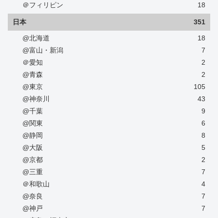
＠フィリピン
18
日本
351
@北海道
18
@富山・新潟
7
＠愛知
2
@青森
2
@東京
105
@神奈川
43
@千葉
9
@関東
6
@静岡
8
@大阪
5
@京都
2
@三重
7
＠和歌山
4
@奈良
7
@神戸
7