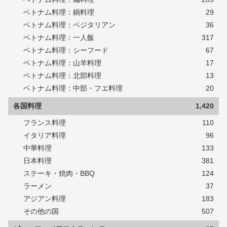
ベトナム料理：鍋料理
29
ベトナム料理：ベジタリアン
36
ベトナム料理：一人飯
317
ベトナム料理：シーフード
67
ベトナム料理：山羊料理
17
ベトナム料理：北部料理
13
ベトナム料理：中部・フエ料理
20
各国料理
1,420
フランス料理
110
イタリア料理
96
中華料理
133
日本料理
381
ステーキ・焼肉・BBQ
124
ラーメン
37
アジアン料理
183
その他の国
507