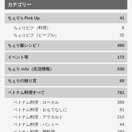
カテゴリー
ちぇり's Pick Up
41
ちぇりピク（料理）
8
ちぇりピク（ピープル）
32
ちぇり飯レシピ！
460
イベント等
173
ちぇり info（生活情報）
539
ちぇりの独り言
60
ベトナム料理すべて
781
ベトナム料理：ローカル
389
ベトナム料理：おもてなしに
81
ベトナム料理：アラカルト
210
ベトナム料理：バンミー
44
ベトナム料理：麺料理
283