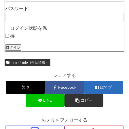
パスワード:
ログイン状態を保
持
ログイン
ちぇり info（生活情報）
シェアする
X
Facebook
はてブ
LINE
コピー
ちぇりをフォローする