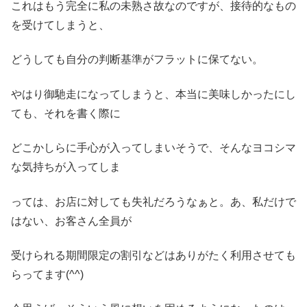
これはもう完全に私の未熟さ故なのですが、接待的なもの
を受けてしまうと、
どうしても自分の判断基準がフラットに保てない。
やはり御馳走になってしまうと、本当に美味しかったにし
ても、それを書く際に
どこかしらに手心が入ってしまいそうで、そんなヨコシマ
な気持ちが入ってしま
っては、お店に対しても失礼だろうなぁと。あ、私だけで
はない、お客さん全員が
受けられる期間限定の割引などはありがたく利用させても
らってます(^^)ゞ