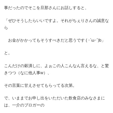
事だったのでそこを旦那さんにお話しすると、
「ぜひそうしたらいいですよ。それがちぇりさんの誠意な
ら
お金がかかってもそうすべきだと思うです ( ･`ω･´)b」
と。
こんだけの穀潰しに、よぉこの人こんなん言えるな、と驚
きつつ（なに他人事w）、
その言葉に甘えさせてもらってる次第。
で、いままでお申し出をいただいた飲食店のみなさまに
は、一介のブロガーの