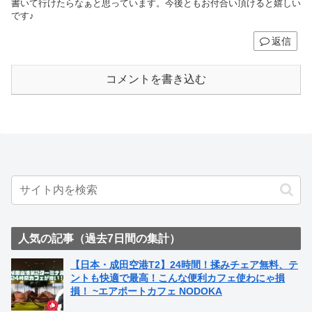
書いて行けたらなぁと思っています。今後ともお付合い頂けると嬉しい
です♪
返信
コメントを書き込む
人気の記事（過去7日間の集計）
【日本・成田空港T2】24時間！揉みチェア無料、テ
ントも快適で最高！こんな便利カフェ使わにゃ損
損！ ~エアポートカフェ NODOKA