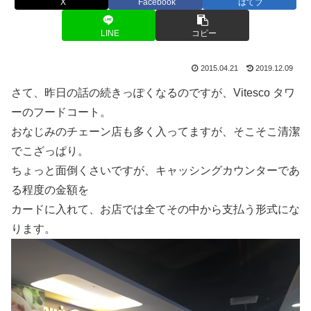
X
Facebook
はてブ
LINE
コピー
2015.04.21
2019.12.09
さて、昨日の話の続きっぽくなるのですが、Vitesco タワ
ーのフードコート。
おなじみのチェーン店も多く入ってますが、そこそこ清潔
でこざっぱり。
ちょっと面倒くさいですが、キャッシングカウンターであ
る程度の金額を
カードに入れて、お店では全てその中から支払う形式にな
ります。