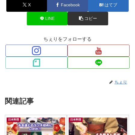
X
Facebook
はてブ
LINE
コピー
ちぇりをフォローする
ちぇり
関連記事
日本料理
日本料理