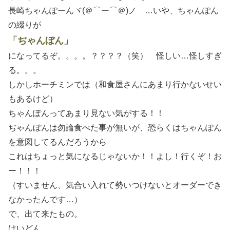
長崎ちゃんぽーんヾ(＠⌒ー⌒＠)ノ …いや、ちゃんぽん
の綴りが
「ぢゃんぼん」
になってるぞ。。。。？？？？（笑） 怪しい…怪しすぎ
る。。。
しかしホーチミンでは（和食屋さんにあまり行かないせい
もあるけど）
ちゃんぽんってあまり見ない気がする！！
ぢゃんぼんは勿論食べた事が無いが、恐らくはちゃんぽん
を意図してるんだろうから
これはちょっと気になるじゃないか！！よし！行くぞ！お
ー！！！
（すいません、気合い入れて勢いつけないとオーダーでき
なかったんです…）
で、出て来たもの。
はいどん。