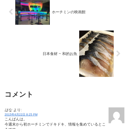
ホーチミンの映画館
日本食材 ~ 和的お魚
コメント
はな
より:
2015年4月22日 8:25 PM
こんばんは。
今週末から初ホーチミンでドキドキ、情報を集めているとこ