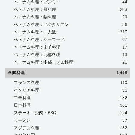
ベトナム料理：バンミー
44
ベトナム料理：麺料理
283
ベトナム料理：鍋料理
29
ベトナム料理：ベジタリアン
36
ベトナム料理：一人飯
315
ベトナム料理：シーフード
67
ベトナム料理：山羊料理
17
ベトナム料理：北部料理
13
ベトナム料理：中部・フエ料理
20
各国料理
1,418
フランス料理
110
イタリア料理
96
中華料理
132
日本料理
381
ステーキ・焼肉・BBQ
124
ラーメン
37
アジアン料理
182