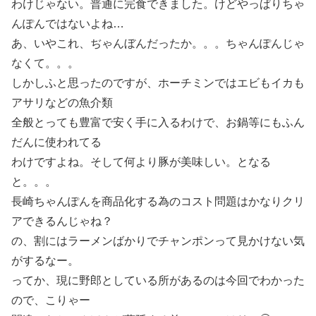
わけじゃない。普通に完食できました。けどやっぱりちゃ
んぽんではないよね…
あ、いやこれ、ぢゃんぼんだったか。。。ちゃんぽんじゃ
なくて。。。
しかしふと思ったのですが、ホーチミンではエビもイカも
アサリなどの魚介類
全般とっても豊富で安く手に入るわけで、お鍋等にもふん
だんに使われてる
わけですよね。そして何より豚が美味しい。となる
と。。。
長崎ちゃんぽんを商品化する為のコスト問題はかなりクリ
アできるんじゃね？
の、割にはラーメンばかりでチャンポンって見かけない気
がするなー。
ってか、現に野郎としている所があるのは今回でわかった
ので、こりゃー