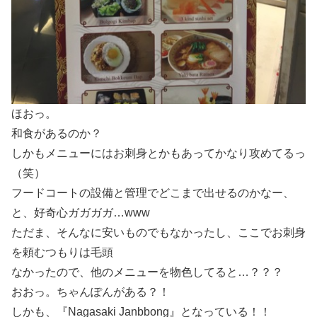
ほおっ。
和食があるのか？
しかもメニューにはお刺身とかもあってかなり攻めてるっ
（笑）
フードコートの設備と管理でどこまで出せるのかなー、
と、好奇心ガガガガ…www
ただま、そんなに安いものでもなかったし、ここでお刺身
を頼むつもりは毛頭
なかったので、他のメニューを物色してると…？？？
おおっ。ちゃんぽんがある？！
しかも、『Nagasaki Janbbong』となっている！！