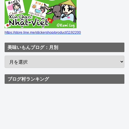
https://store.line.me/stickershop/product/1192200
美味いもんブログ：月別
ブログ村ランキング