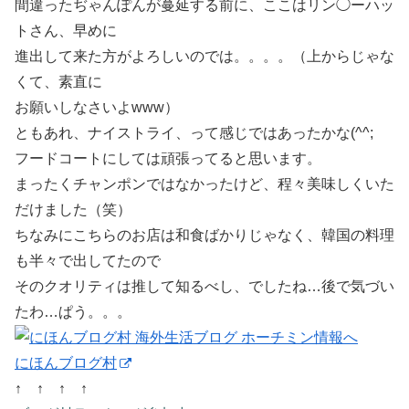
間違ったぢゃんぽんが蔓延する前に、ここはリン◯ーハッ
トさん、早めに
進出して来た方がよろしいのでは。。。。（上からじゃな
くて、素直に
お願いしなさいよwww）
ともあれ、ナイストライ、って感じではあったかな(^^;
フードコートにしては頑張ってると思います。
まったくチャンポンではなかったけど、程々美味しくいた
だけました（笑）
ちなみにこちらのお店は和食ばかりじゃなく、韓国の料理
も半々で出してたので
そのクオリティは推して知るべし、でしたね…後で気づい
たわ…ぱう。。。
にほんブログ村
↑ ↑ ↑ ↑