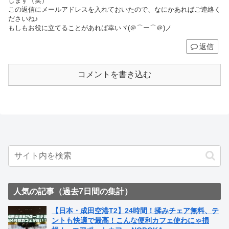
します（笑）
この返信にメールアドレスを入れておいたので、なにかあればご連絡く
ださいね♪
もしもお役に立てることがあれば幸いヾ(＠⌒ー⌒＠)ノ
返信
コメントを書き込む
人気の記事（過去7日間の集計）
【日本・成田空港T2】24時間！揉みチェア無料、テ
ントも快適で最高！こんな便利カフェ使わにゃ損