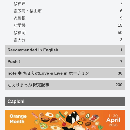
@神戸
7
@広島・福山市
6
@島根
9
@愛媛
15
@福岡
50
@大分
3
Recommended in English
1
Push！
7
note ◆ ちぇりのLove & Live in ホーチミン
30
ちぇりまっぷ 限定記事
230
Capichi