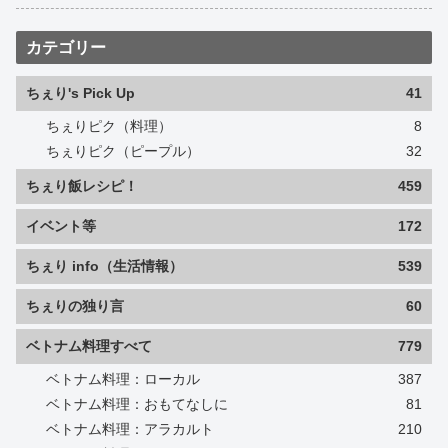
カテゴリー
ちぇり's Pick Up
41
ちぇりピク（料理）
8
ちぇりピク（ピープル）
32
ちぇり飯レシピ！
459
イベント等
172
ちぇり info（生活情報）
539
ちぇりの独り言
60
ベトナム料理すべて
779
ベトナム料理：ローカル
387
ベトナム料理：おもてなしに
81
ベトナム料理：アラカルト
210