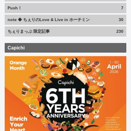
Push！
7
note ◆ ちぇりのLove & Live in ホーチミン
30
ちぇりまっぷ 限定記事
230
Capichi