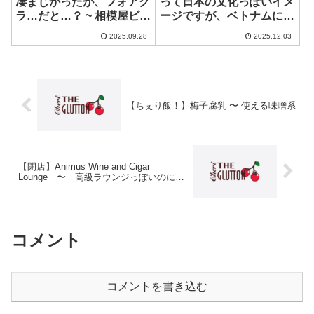
凄まじかったが、フォアグ
って日本の文化っぽいイメ
ラ…だと…？ ~ 相模屋ビヨ
ージですが、ベトナムにも
ンド豆腐
ある？
2025.09.28
2025.12.03
【ちぇり飯！】梅子腐乳 〜 使える味噌系
【閉店】Animus Wine and Cigar
Lounge 〜 高級ラウンジっぽいのに…
コメント
コメントを書き込む