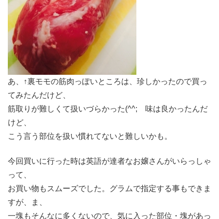
あ、↑裏モモの筋肉っぽいところは、珍しかったので買っ
てみたんだけど、
筋取りが難しくて扱いづらかった(^^; 味は良かったんだ
けど、
こう言う部位を扱い慣れてないと難しいかも。
今回買いに行った時は英語が達者なお嬢さんがいらっしゃ
って、
お買い物もスムーズでした。グラムで指定する事もできま
すが、ま、
一塊もそんなに多くないので、気に入った部位・塊があっ