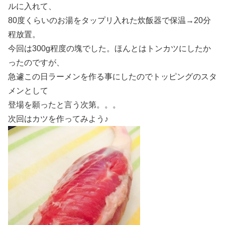
ルに入れて、
80度くらいのお湯をタップリ入れた炊飯器で保温→20分
程放置。
今回は300g程度の塊でした。ほんとはトンカツにしたか
ったのですが、
急遽この日ラーメンを作る事にしたのでトッピングのスタ
メンとして
登場を願ったと言う次第。。。
次回はカツを作ってみよう♪