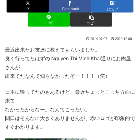
X
Facebook
はてブ
LINE
コピー
2014.07.07
2019.12.09
最近出来たお友達に教えてもらいました。
良く行ってたはずの Nguyen Thi Minh Khai通りにお肉屋
さんが
出来てたなんて知らなかったぞー！！！（笑）
日本に帰ってたのもあるけど、最近ちょっとこっち方面に
来て
なかったからなー。なんてこったい。
間口はそんなに大きくありませんが、赤いロゴが印象的で
すぐわかります。