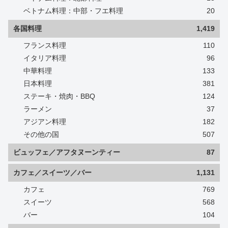
ベトナム料理：中部・フエ料理
20
各国料理
1,419
フランス料理
110
イタリア料理
96
中華料理
133
日本料理
381
ステーキ・焼肉・BBQ
124
ラーメン
37
アジアン料理
182
その他の国
507
ビュッフェ／アフタヌーンティー
87
カフェ／スイーツ／バー
1,131
カフェ
769
スイーツ
568
バー
104