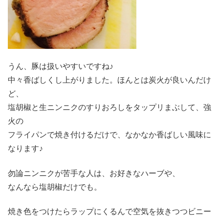
うん、豚は扱いやすいですね♪
中々香ばしくし上がりました。ほんとは炭火が良いんだけ
ど、
塩胡椒と生ニンニクのすりおろしをタップリまぶして、強
火の
フライパンで焼き付けるだけで、なかなか香ばしい風味に
なります♪
勿論ニンニクが苦手な人は、お好きなハーブや、
なんなら塩胡椒だけでも。
焼き色をつけたらラップにくるんで空気を抜きつつビニー