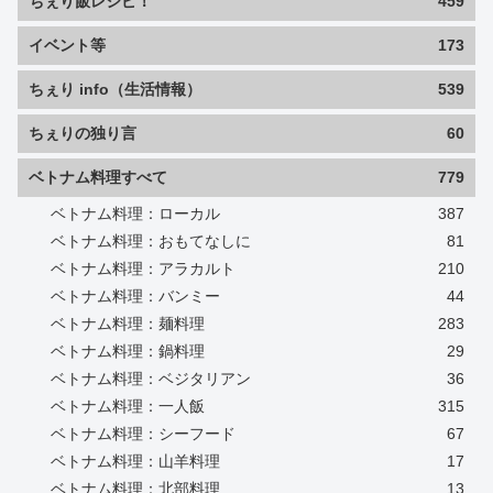
ちぇり飯レシピ！
459
イベント等
173
ちぇり info（生活情報）
539
ちぇりの独り言
60
ベトナム料理すべて
779
ベトナム料理：ローカル
387
ベトナム料理：おもてなしに
81
ベトナム料理：アラカルト
210
ベトナム料理：バンミー
44
ベトナム料理：麺料理
283
ベトナム料理：鍋料理
29
ベトナム料理：ベジタリアン
36
ベトナム料理：一人飯
315
ベトナム料理：シーフード
67
ベトナム料理：山羊料理
17
ベトナム料理：北部料理
13