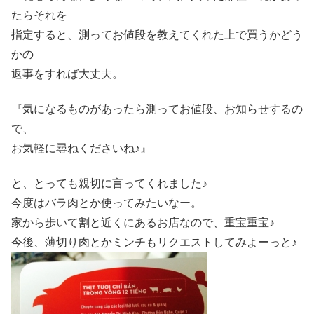
たらそれを
指定すると、測ってお値段を教えてくれた上で買うかどう
かの
返事をすれば大丈夫。
『気になるものがあったら測ってお値段、お知らせするの
で、
お気軽に尋ねくださいね♪』
と、とっても親切に言ってくれました♪
今度はバラ肉とか使ってみたいなー。
家から歩いて割と近くにあるお店なので、重宝重宝♪
今後、薄切り肉とかミンチもリクエストしてみよーっと♪