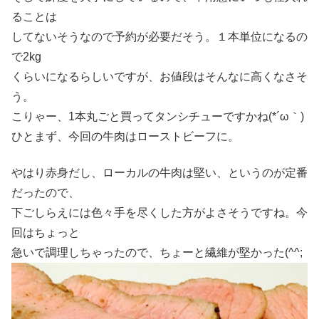
ることは
してないそうなので予約が必要だそう。１本単位になるの
で2kg
くらいになるらしいですが、お値段はそんなに高くなさそ
う。
こりゃー、1本丸ごと買ってタンシチューですかね(*´ω｀)
ひとまず、今回の牛肉はローストビーフに。
やはり赤身だし、ローカルの牛肉は堅い、というのが定番
だったので、
下ごしらえには色々手を尽くした方がよさそうですね。今
回はちょっと
急いで調理しちゃったので、ちょーと繊維が堅かった(^^;