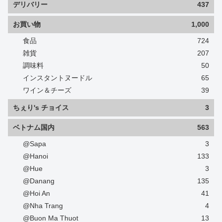
デリバリー
437
お買い物
1,000
食品
724
雑貨
207
調味料
50
インスタントヌードル
65
ワイン＆チーズ
39
ちぇり's チョイス
3
ベトナム国内
563
@Sapa
3
@Hanoi
133
@Hue
3
@Danang
135
@Hoi An
41
@Nha Trang
4
@Buon Ma Thuot
13