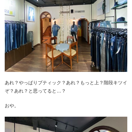
あれ？やっぱりブティック？あれ？もっと上？階段キツイ
ぞ？あれ？と思ってると…？
おや。