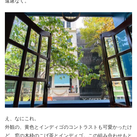
遠慮なく。
え、なにこれ。
外観の、黄色とインディゴのコントラストも可愛かったけ
ど、窓の木枠のこげ茶とインディゴ。この組み合わせもと