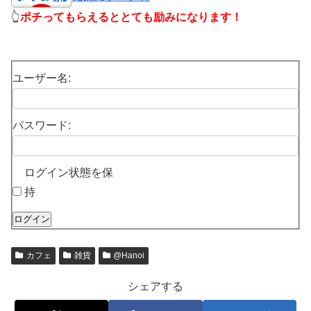
👆
ポチってもらえるととても励みになります！
ユーザー名:
パスワード:
ログイン状態を保
持
ログイン
カフェ
雑貨
@Hanoi
シェアする