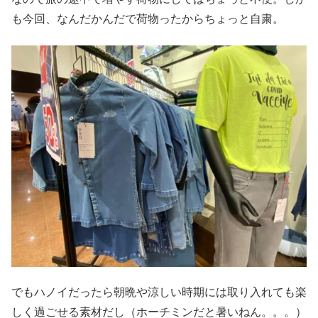
も今回、なんだかんだで荷物ったからちょっと自粛。
でもハノイだったら朝晩や涼しい時期には取り入れても楽
しく過ごせる素材だし（ホーチミンだと暑いねん。。。）