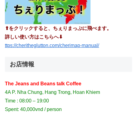
⬆︎をクリックすると、ちぇりまっぷに飛べます。
詳しい使い方はこちらへ⬇︎
ttps://cheritheglutton.com/cherimap-manual/
お店情報
The Jeans and Beans talk Coffee
4A P. Nha Chung, Hang Trong, Hoan Khiem
Time : 08:00 – 19:00
Spent: 40,000vnd / person