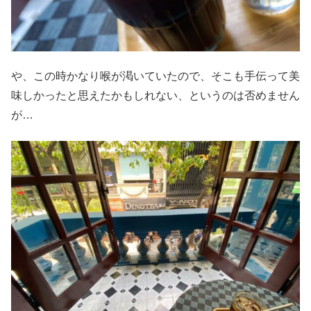
や、この時かなり喉が渇いていたので、そこも手伝って美
味しかったと思えたかもしれない、というのは否めません
が…