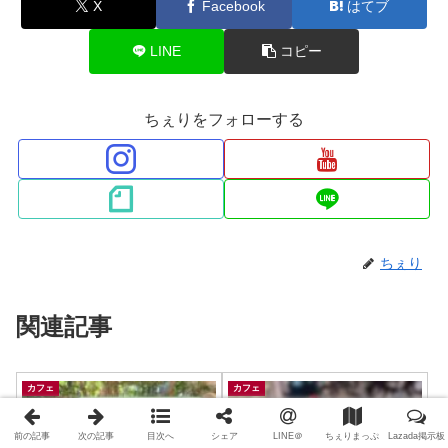
X
Facebook
はてブ
LINE
コピー
ちぇりをフォローする
ちぇり
関連記事
カフェ
カフェ
前の記事
次の記事
目次へ
シェア
LINE＠
ちぇりまっぷ
Lazada掲示板