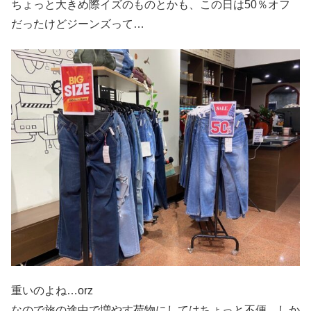
ちょっと大きめ際イズのものとかも、この日は50％オフ
だったけどジーンズって…
重いのよね…orz
なので旅の途中で増やす荷物にしてはちょっと不便。しか