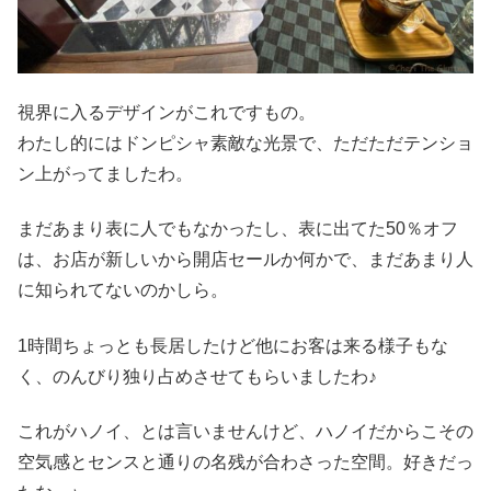
視界に入るデザインがこれですもの。
わたし的にはドンピシャ素敵な光景で、ただただテンショ
ン上がってましたわ。
まだあまり表に人でもなかったし、表に出てた50％オフ
は、お店が新しいから開店セールか何かで、まだあまり人
に知られてないのかしら。
1時間ちょっとも長居したけど他にお客は来る様子もな
く、のんびり独り占めさせてもらいましたわ♪
これがハノイ、とは言いませんけど、ハノイだからこその
空気感とセンスと通りの名残が合わさった空間。好きだっ