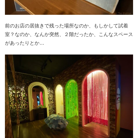
前のお店の居抜きで残った場所なのか、もしかして試着
室？なのか、なんか突然、２階だったか、こんなスペース
があったりとか…