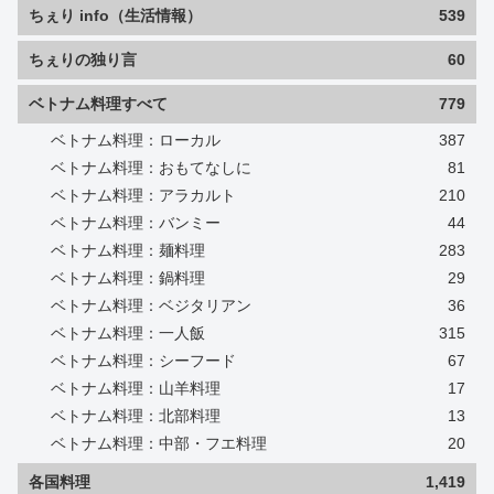
ちぇり info（生活情報）
539
ちぇりの独り言
60
ベトナム料理すべて
779
ベトナム料理：ローカル
387
ベトナム料理：おもてなしに
81
ベトナム料理：アラカルト
210
ベトナム料理：バンミー
44
ベトナム料理：麺料理
283
ベトナム料理：鍋料理
29
ベトナム料理：ベジタリアン
36
ベトナム料理：一人飯
315
ベトナム料理：シーフード
67
ベトナム料理：山羊料理
17
ベトナム料理：北部料理
13
ベトナム料理：中部・フエ料理
20
各国料理
1,419