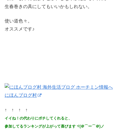
生春巻きの具にしてもいいかもしれない。
使い道色々。
オススメです♪
にほんブログ村
↑ ↑ ↑ ↑
イイね！の代わりにポチしてくれると、
参加してるランキングが上がって喜びますヾ(＠⌒ー⌒＠)ノ