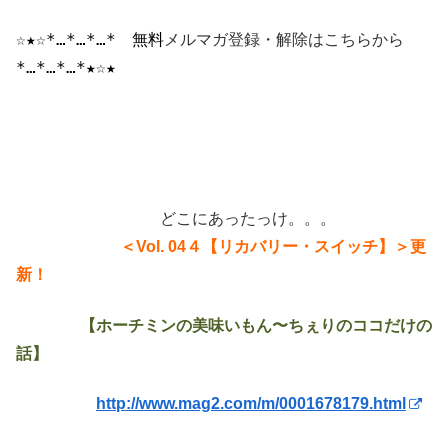
☆★☆*…*…*…*
　無料
メルマガ登録・解除はこちらから
*…*…*…*★☆★
どこにあったっけ。。。
＜Vol. 04４【リカバリー・スイッチ】＞
更
新！
【ホーチミンの美味いもん〜ちぇりのココだけの
話】
http://www.mag2.com/m/0001678179.html