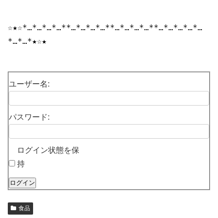
☆★☆*…*…*…*…
*
*…*…*…*…
*
*…*…*…*…
*
*…*…*…
*…
*…
*…*…*★☆★
ユーザー名:
パスワード:
ログイン状態を保
持
ログイン
食品