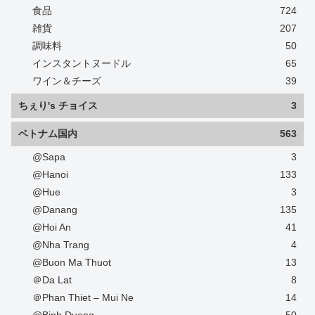
食品
724
雑貨
207
調味料
50
インスタントヌードル
65
ワイン＆チーズ
39
ちぇり's チョイス
3
ベトナム国内
563
@Sapa
3
@Hanoi
133
@Hue
3
@Danang
135
@Hoi An
41
@Nha Trang
4
@Buon Ma Thuot
13
＠Da Lat
8
＠Phan Thiet – Mui Ne
14