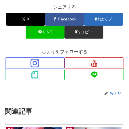
シェアする
X
Facebook
はてブ
LINE
コピー
ちぇりをフォローする
ちぇり
関連記事
食品
食品