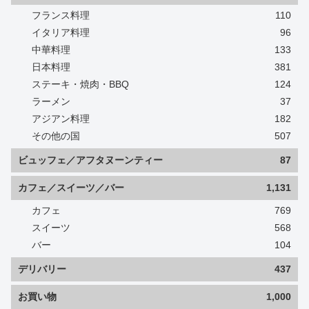
フランス料理
110
イタリア料理
96
中華料理
133
日本料理
381
ステーキ・焼肉・BBQ
124
ラーメン
37
アジアン料理
182
その他の国
507
ビュッフェ／アフタヌーンティー
87
カフェ／スイーツ／バー
1,131
カフェ
769
スイーツ
568
バー
104
デリバリー
437
お買い物
1,000