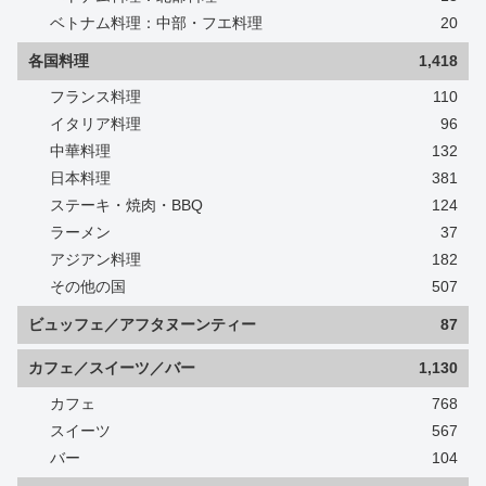
ベトナム料理：中部・フエ料理
20
各国料理
1,418
フランス料理
110
イタリア料理
96
中華料理
132
日本料理
381
ステーキ・焼肉・BBQ
124
ラーメン
37
アジアン料理
182
その他の国
507
ビュッフェ／アフタヌーンティー
87
カフェ／スイーツ／バー
1,130
カフェ
768
スイーツ
567
バー
104