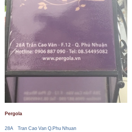
Pergola
28A Tran Cao Van Q.Phu Nhuan