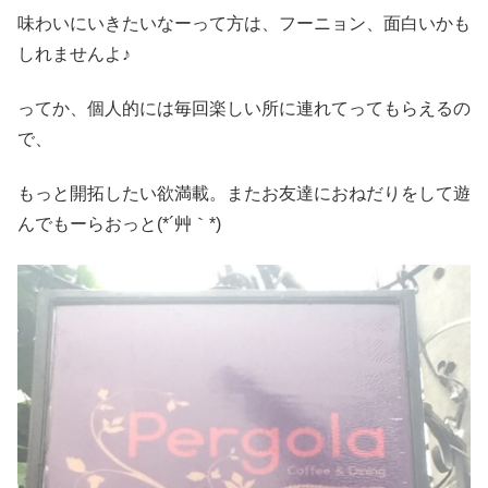
味わいにいきたいなーって方は、フーニョン、面白いかも
しれませんよ♪
ってか、個人的には毎回楽しい所に連れてってもらえるの
で、
もっと開拓したい欲満載。またお友達におねだりをして遊
んでもーらおっと(*´艸｀*)