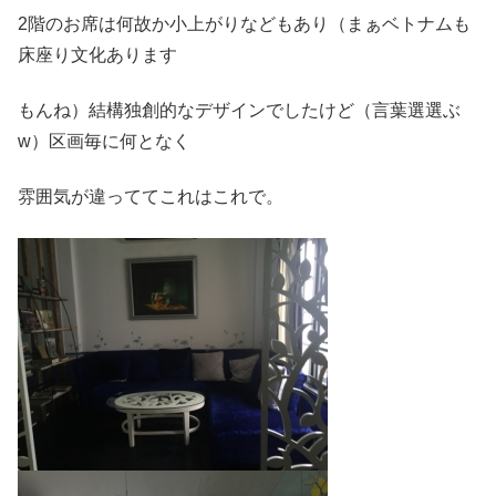
2階のお席は何故か小上がりなどもあり（まぁベトナムも
床座り文化あります
もんね）結構独創的なデザインでしたけど（言葉選選ぶ
w）区画毎に何となく
雰囲気が違っててこれはこれで。