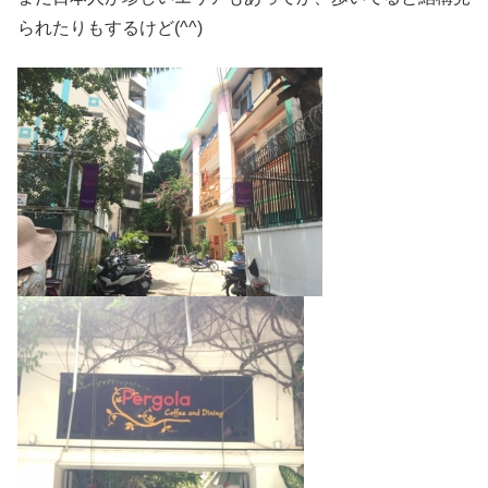
られたりもするけど(^^)ゞ