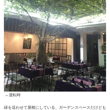
←退転時
緑を這わせて屋根にしている、ガーデンスペースだけども