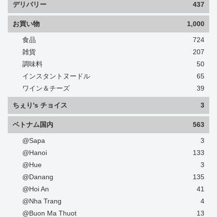
デリバリー
437
お買い物
1,000
食品
724
雑貨
207
調味料
50
インスタントヌードル
65
ワイン＆チーズ
39
ちぇり's チョイス
3
ベトナム国内
563
@Sapa
3
@Hanoi
133
@Hue
3
@Danang
135
@Hoi An
41
@Nha Trang
4
@Buon Ma Thuot
13