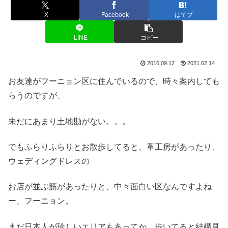
X
Facebook
はてブ
LINE
コピー
2016.09.12
2021.02.14
お友達がフーニョン区に住んでいるので、時々案内しても
らうのですが、
未だにあまり土地勘がない。。。
でもふらりふらりとお散歩してると、革工房があったり、
ウェディングドレスの
お店が並ぶ筋があったりと、中々面白い区なんですよね
ー、フーニョン。
まだ日本人が珍しいエリアもあってか、歩いてると結構見