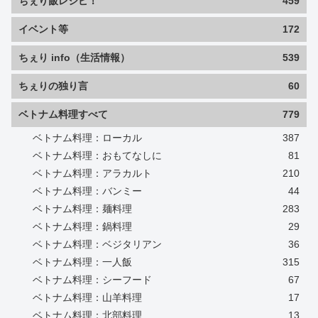
ちぇり飯レシピ！
459
イベント等
172
ちぇり info（生活情報）
539
ちぇりの独り言
60
ベトナム料理すべて
779
ベトナム料理：ローカル
387
ベトナム料理：おもてなしに
81
ベトナム料理：アラカルト
210
ベトナム料理：バンミー
44
ベトナム料理：麺料理
283
ベトナム料理：鍋料理
29
ベトナム料理：ベジタリアン
36
ベトナム料理：一人飯
315
ベトナム料理：シーフード
67
ベトナム料理：山羊料理
17
ベトナム料理：北部料理
13