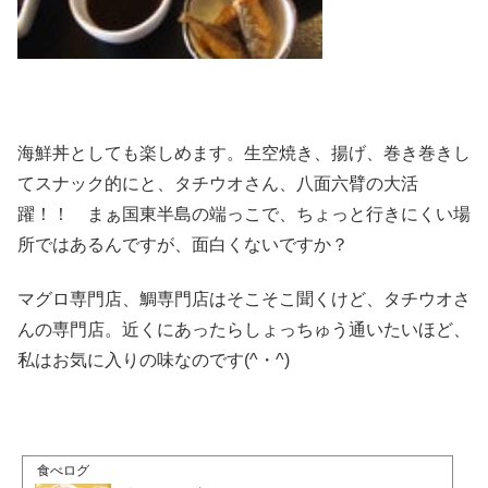
海鮮丼としても楽しめます。生空焼き、揚げ、巻き巻きし
てスナック的にと、タチウオさん、八面六臂の大活
躍！！ まぁ国東半島の端っこで、ちょっと行きにくい場
所ではあるんですが、面白くないですか？
マグロ専門店、鯛専門店はそこそこ聞くけど、タチウオさ
んの専門店。近くにあったらしょっちゅう通いたいほど、
私はお気に入りの味なのです(^・^)
食べログ