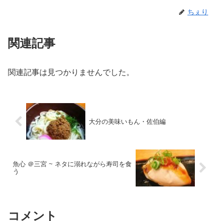
ちぇり
関連記事
関連記事は見つかりませんでした。
大分の美味いもん・佐伯編
魚心 ＠三宮 ~ ネタに溺れながら寿司を食
う
コメント