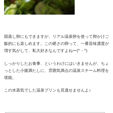
固蒸し卵にもできますが、リアル温泉卵を使って卵かけご
飯的にも楽しめます。この硬さの卵って、一番旨味濃度が
増す気がして、私大好きなんですよねー(^・^)
しっかりしたお食事、というわけにはいきませんが、ちょ
っとした小腹満たしに、雰囲気満点の温泉スチーム料理を
堪能。
この水蒸気でした温泉プリンも見逃せませんよ♪