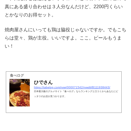
真にある盛り合わせは３人分なんだけど、2200円くらい
とかなりのお得セット。
焼肉屋さんにいっても鶏は脇役じゃないですか。でもこち
らは堂々、鶏が主役。いいですよ。ここ。ビールもうま
い！
食べログ
ひでさん
https://tabelog.com/rvwr/000071542/rvwdtl/B111938443/
日本最大級のグルメサイト『食べログ』ならランキングと口コミからあなたにピ
ッタリのお店が見つかります。