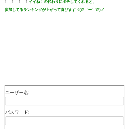
↑ ↑ ↑ ↑
イイね！の代わりにポチしてくれると、
参加してるランキングが上がって喜びますヾ(＠⌒ー⌒＠)ノ
ユーザー名:
パスワード: