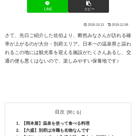
LINE
コピー
2018.10.21
2019.12.09
さて、先日ご紹介した佐伯より、断然みなさんが訪れる確
率が上がるのが大分・別府エリア。日本一の温泉県と謳わ
れるこの地には観光客を迎える施設がたくさんあるし、交
通の便も悪くはないので、楽しみやすい保養地です♪
目次
【岡本屋】温泉を使って食べる料理
【六盛】別府は冷麺も名物なんです