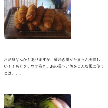
お刺身なんかもありますが、蒲焼き風がたまらん美味し
い！！あとタチウオ巻き。あの長〜い魚をこんな風に使う
とは。。。