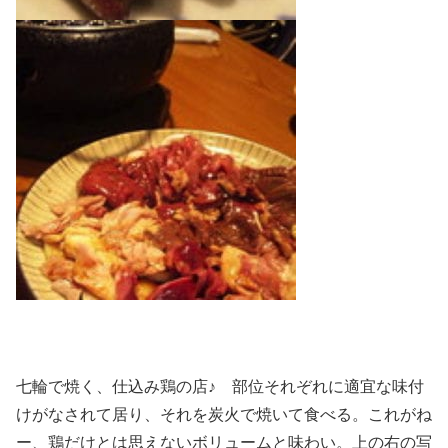
七輪で焼く、仕込み鶏の店♪ 部位それぞれに適宜な味付
けがなされて居り、それを炭火で焼いて食べる。これがね
ー、鶏だけとは思えないボリュームと味わい。上の右の写