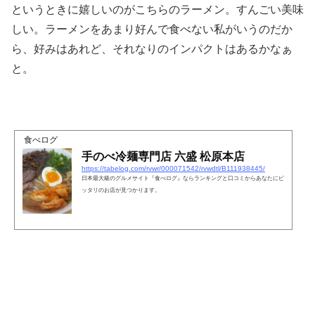
というときに嬉しいのがこちらのラーメン。すんごい美味
しい。ラーメンをあまり好んで食べない私がいうのだか
ら、好みはあれど、それなりのインパクトはあるかなぁ
と。
食べログ
手のべ冷麺専門店 六盛 松原本店
https://tabelog.com/rvwr/000071542/rvwdtl/B111938445/
日本最大級のグルメサイト『食べログ』ならランキングと口コミからあなたにピ
ッタリのお店が見つかります。