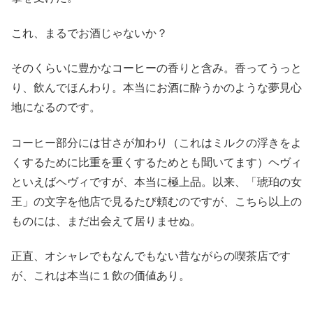
これ、まるでお酒じゃないか？
そのくらいに豊かなコーヒーの香りと含み。香ってうっと
り、飲んでほんわり。本当にお酒に酔うかのような夢見心
地になるのです。
コーヒー部分には甘さが加わり（これはミルクの浮きをよ
くするために比重を重くするためとも聞いてます）ヘヴィ
といえばヘヴィですが、本当に極上品。以来、「琥珀の女
王」の文字を他店で見るたび頼むのですが、こちら以上の
ものには、まだ出会えて居りませぬ。
正直、オシャレでもなんでもない昔ながらの喫茶店です
が、これは本当に１飲の価値あり。