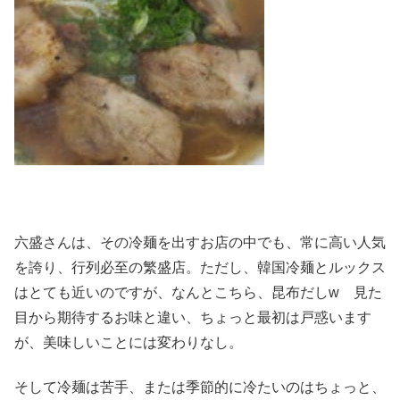
六盛さんは、その冷麺を出すお店の中でも、常に高い人気
を誇り、行列必至の繁盛店。ただし、韓国冷麺とルックス
はとても近いのですが、なんとこちら、昆布だしw 見た
目から期待するお味と違い、ちょっと最初は戸惑います
が、美味しいことには変わりなし。
そして冷麺は苦手、または季節的に冷たいのはちょっと、