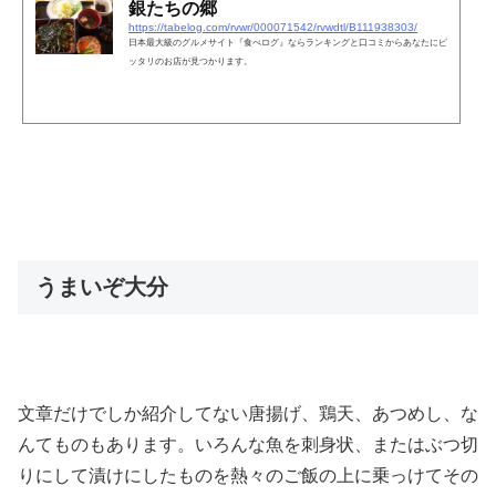
銀たちの郷
https://tabelog.com/rvwr/000071542/rvwdtl/B111938303/
日本最大級のグルメサイト『食べログ』ならランキングと口コミからあなたにピ
ッタリのお店が見つかります。
うまいぞ大分
文章だけでしか紹介してない唐揚げ、鶏天、あつめし、な
んてものもあります。いろんな魚を刺身状、またはぶつ切
りにして漬けにしたものを熱々のご飯の上に乗っけてその