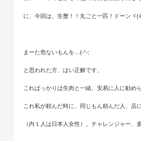
に、今回は、生蟹！！丸ごと一匹！ドーンヾ(
まーた危ないもんを…(-“-;
と思われた方、はい正解です。
こればっかりは生肉と一緒。安易に人に勧め
これ私が頼んだ時に、同じもん頼んだ人、店
（内１人は日本人女性）。チャレンジャー、多いな(