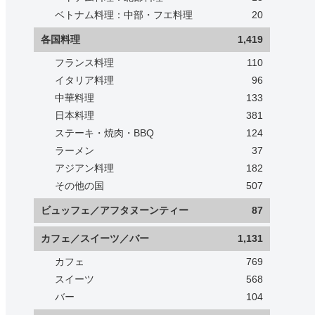
ベトナム料理：中部・フエ料理
20
各国料理
1,419
フランス料理
110
イタリア料理
96
中華料理
133
日本料理
381
ステーキ・焼肉・BBQ
124
ラーメン
37
アジアン料理
182
その他の国
507
ビュッフェ／アフタヌーンティー
87
カフェ／スイーツ／バー
1,131
カフェ
769
スイーツ
568
バー
104