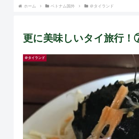
ホーム
ベトナム国外
＠タイランド
更に美味しいタイ旅行！
＠タイランド