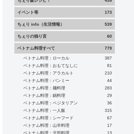
ちぇり飯レシピ！
459
イベント等
173
ちぇり info（生活情報）
539
ちぇりの独り言
60
ベトナム料理すべて
779
ベトナム料理：ローカル
387
ベトナム料理：おもてなしに
81
ベトナム料理：アラカルト
210
ベトナム料理：バンミー
44
ベトナム料理：麺料理
283
ベトナム料理：鍋料理
29
ベトナム料理：ベジタリアン
36
ベトナム料理：一人飯
315
ベトナム料理：シーフード
67
ベトナム料理：山羊料理
17
ベトナム料理：北部料理
13