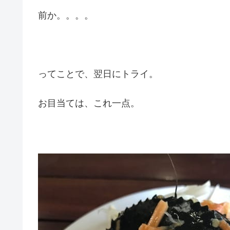
前か。。。。
ってことで、翌日にトライ。
お目当ては、これ一点。