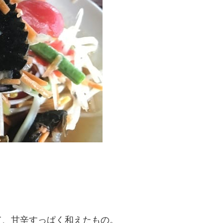
て、甘辛すっぱく和えたもの。