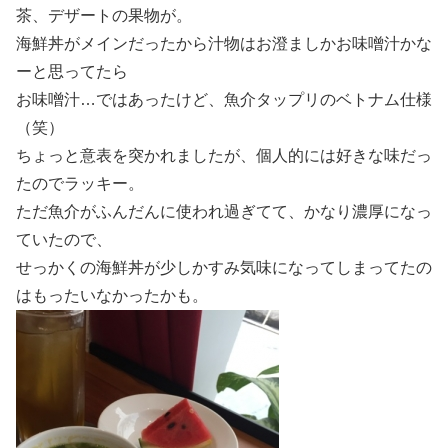
茶、デザートの果物が。
海鮮丼がメインだったから汁物はお澄ましかお味噌汁かな
ーと思ってたら
お味噌汁…ではあったけど、魚介タップリのベトナム仕様
（笑）
ちょっと意表を突かれましたが、個人的には好きな味だっ
たのでラッキー。
ただ魚介がふんだんに使われ過ぎてて、かなり濃厚になっ
ていたので、
せっかくの海鮮丼が少しかすみ気味になってしまってたの
はもったいなかったかも。