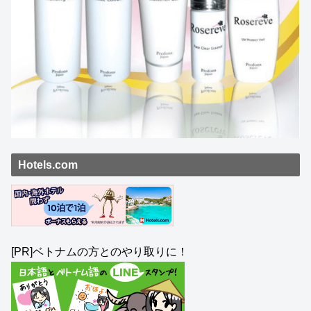
Hotels.com
[PR]ベトナムの方とのやり取りに！