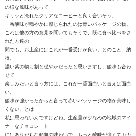
の様な風味があって
キリッと淹れたクリアなコーヒーと良く合いそう。
一番酸味が穏やかに感じられたのは青いパッケージの物。
これは他の方の意見を聞いてもそうで、既に食べ比べをさ
れた方達の
間でも、お土産にはこれが一番受けが良い、とのこと。納
得。
濃い紫の物も割と穏やかだったと思いますし、酸味も合わ
せて
楽しみたいと言う方には、これが一番面白いと言えば面白
い。
酸味が強かったからと言って赤いパッケージの物が美味し
くない、とは
私は思わないんですけどね。生産量が少なめの地域のマイ
ナーなチョコレート
にはありがちな傾向の味わいで、もっと酸味が強くてカカ