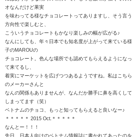
オなんだけど果実
を味わってる様なチョコレートってありますし、そう言う
方向性で楽しむと、
こういうチョコレートもかなり楽しみの幅が広がる♪
なんにしても、年々日本でも知名度が上がって来ている様
子のMAROUの
チョコレート。色んな場所でも認めてもらえるようになっ
て来てるし、
着実にマーケットを広げつつあるようですね。私はこちら
のメーカーさんと
なんの関係もありませんが、なんだか勝手に鼻を高くして
しまってます（笑）
ベトナムのチョコ、もっと知ってもらえると良いなー♪
＊＊＊＊＊ 2015 Oct.＊＊＊＊＊
なんとー！！！
先日、日本人向けのベトナム情報誌に書かれてあったのを