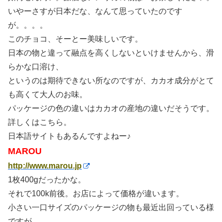
いやーさすが日本だな、なんて思っていたのです
が。。。。
このチョコ、そーとー美味しいです。
日本の物と違って融点を高くしないといけませんから、滑
らかな口溶け、
というのは期待できない所なのですが、カカオ成分がとて
も高くて大人のお味。
パッケージの色の違いはカカオの産地の違いだそうです。
詳しくはこちら。
日本語サイトもあるんですよねー♪
MAROU
http://www.marou.jp
1枚400gだったかな。
それで100k前後。お店によって価格が違います。
小さい一口サイズのパッケージの物も最近出回っている様
ですが、