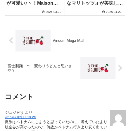
が可愛い♪ ~ ！Maison
なマリトッツォが美味しか
Marou Thao Dien
った件w ~ Tian Patisserie
2026.03.30
2025.04.23
Vincom Mega Mall
富士製麺 〜 変わりうどんと思いき
や？
コメント
ジュリぞう
より:
2015年9月2日 6:29 PM
夏旅はベトナムにしようと思っていたのに、考えていたより
航空券が高かったので…何故かベトナム行きより安く出てい