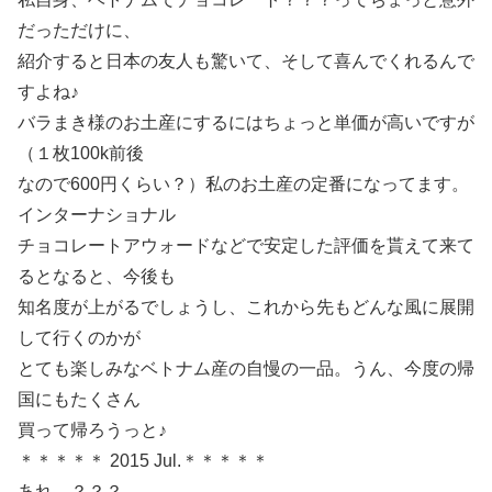
だっただけに、
紹介すると日本の友人も驚いて、そして喜んでくれるんで
すよね♪
バラまき様のお土産にするにはちょっと単価が高いですが
（１枚100k前後
なので600円くらい？）私のお土産の定番になってます。
インターナショナル
チョコレートアウォードなどで安定した評価を貰えて来て
るとなると、今後も
知名度が上がるでしょうし、これから先もどんな風に展開
して行くのかが
とても楽しみなベトナム産の自慢の一品。うん、今度の帰
国にもたくさん
買って帰ろうっと♪
＊＊＊＊＊ 2015 Jul.＊＊＊＊＊
あれ…？？？