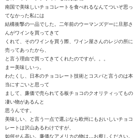
南国で美味しいチョコレートを食べれるなんてついぞ思っ
てなかった私には
結構衝撃の一品でした。二年前のウーマンズデーに旦那さ
んがワインを買ってきて
くれて、そのワインを買う際、ワイン屋さんのレジの所に
売ってあったから、
と言う理由で買ってきてくれたのですが。。。
まー美味しいっ。
わたくし、日本のチョコレート技術とコスパと言うのは本
当にすごいと思って
まして、廉価で売られてる板チョコのクオリティってもの
凄い物があるんと
思うんです。
美味しい、と言う一点で選ぶなら欧州にもおいしいチョコ
レートは沢山あるわけですが、
如何せん高い。廉価なアメリカの物は…お察しください。