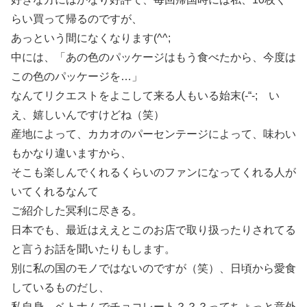
らい買って帰るのですが、
あっという間になくなります(^^;
中には、「あの色のパッケージはもう食べたから、今度は
この色のパッケージを…」
なんてリクエストをよこして来る人もいる始末(-“-; い
え、嬉しいんですけどね（笑）
産地によって、カカオのパーセンテージによって、味わい
もかなり違いますから、
そこも楽しんでくれるくらいのファンになってくれる人が
いてくれるなんて
ご紹介した冥利に尽きる。
日本でも、最近はええとこのお店で取り扱ったりされてる
と言うお話を聞いたりもします。
別に私の国のモノではないのですが（笑）、日頃から愛食
しているものだし、
私自身、ベトナムでチョコレート？？？ってちょっと意外