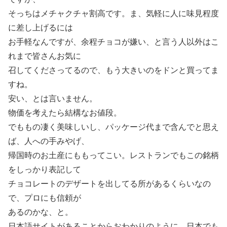
そっちはメチャクチャ割高です。ま、気軽に人に味見程度
に差し上げるには
お手軽なんですが、余程チョコが嫌い、と言う人以外はこ
れまで皆さんお気に
召してくださってるので、もう大きいのをドンと買ってま
すね。
安い、とは言いません。
物価を考えたら結構なお値段。
でももの凄く美味しいし、パッケージ代まで含んでと思え
ば、人への手みやげ、
帰国時のお土産にももってこい。レストランでもこの銘柄
をしっかり表記して
チョコレートのデザートを出してる所があるくらいなの
で、プロにも信頼が
あるのかな、と。
日本語サイトがあることからおわかりのように、日本でも