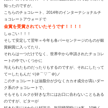
知ったのですが、
こちらのチョコレート、2014年のインターナショナルチ
ョコレートアウォードで
金賞を受賞されていたそうです！！！！
しゅごい！！！
そして安定して翌年＝今年も各パーセンテージのものが銀
賞銅賞に入ってたり。
それらは一つだけでなく、世界中から申請されたチョコレ
ートの中でいくつかに
与えられたものだったりもするのですが、それにしたって
てーしたもんだヾ(＠⌒▽⌒＠)ノ
このチョコレートは油脂分が少なくカカオ成分が高いダー
ク系のチョコレートで、
そもそもミルクが好きな方にはお口に合わないこともある
のですが、ビターが
好きな方にはかなり好評で、毎回帰国時には私、10枚く