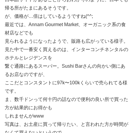
帰る所がたまにあるそうです。
が、価格が…倍はしているようですね(^^;
最近では、Annam Gourmet Market、オーガニック系の食
材店などでも
見られるようになったようで、販路も広がっている様子。
見た中で一番安く買えるのは、インターコンチネンタルの
ホテルとレジデンスを
繋ぐ通路にあるスーパー。Sushi Barさんの向かい側にあ
るお店なのですが、
ここだとコンスタントに97k〜100kくらいで売られてる様
です。
ま、数千ドンって何十円の話なので便利の良い所で買った
方が結果的にお得かも
しれませんがwww
写真は、お土産に買って帰りたい、と言われた方が時間が
なくて買えないというので