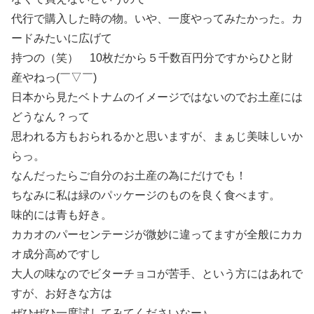
代行で購入した時の物。いや、一度やってみたかった。カ
ードみたいに広げて
持つの（笑） 10枚だから５千数百円分ですからひと財
産やねっ(￣▽￣)
日本から見たベトナムのイメージではないのでお土産には
どうなん？って
思われる方もおられるかと思いますが、まぁじ美味しいか
らっ。
なんだったらご自分のお土産の為にだけでも！
ちなみに私は緑のパッケージのものを良く食べます。
味的には青も好き。
カカオのパーセンテージが微妙に違ってますが全般にカカ
オ成分高めですし
大人の味なのでビターチョコが苦手、という方にはあれで
すが、お好きな方は
ぜひぜひ一度試してみてくださいなー♪