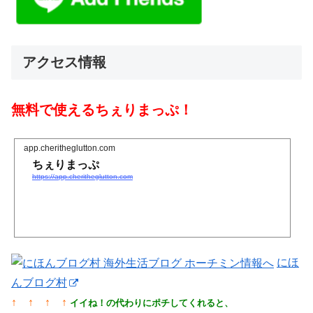
アクセス情報
無料で使えるちぇりまっぷ！
app.cheritheglutton.com
ちぇりまっぷ
https://app.cheritheglutton.com
にほ
んブログ村
↑ ↑ ↑ ↑
イイね！の代わりにポチしてくれると、