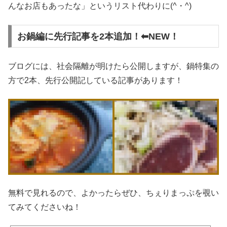
んなお店もあったな」というリスト代わりに(^・^)
お鍋編に先行記事を2本追加！⬅︎NEW！
ブログには、社会隔離が明けたら公開しますが、鍋特集の
方で2本、先行公開記している記事があります！
無料で見れるので、よかったらぜひ、ちぇりまっぷを覗い
てみてくださいね！