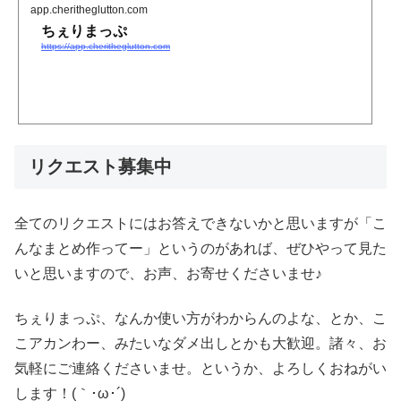
app.cheritheglutton.com
ちぇりまっぷ
https://app.cheritheglutton.com
リクエスト募集中
全てのリクエストにはお答えできないかと思いますが「こ
んなまとめ作ってー」というのがあれば、ぜひやって見た
いと思いますので、お声、お寄せくださいませ♪
ちぇりまっぷ、なんか使い方がわからんのよな、とか、こ
こアカンわー、みたいなダメ出しとかも大歓迎。諸々、お
気軽にご連絡くださいませ。というか、よろしくおねがい
します！(｀･ω･´)ゞ