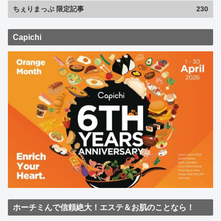
ちぇりまっぷ 限定記事
230
Capichi
ホーチミんで信頼絶大！エステ＆お肌のことなら！