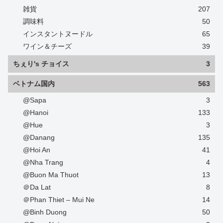
雑貨
207
調味料
50
インスタントヌードル
65
ワイン＆チーズ
39
ちぇり's チョイス
3
ベトナム国内
563
@Sapa
3
@Hanoi
133
@Hue
3
@Danang
135
@Hoi An
41
@Nha Trang
4
@Buon Ma Thuot
13
＠Da Lat
8
＠Phan Thiet – Mui Ne
14
@Binh Duong
50