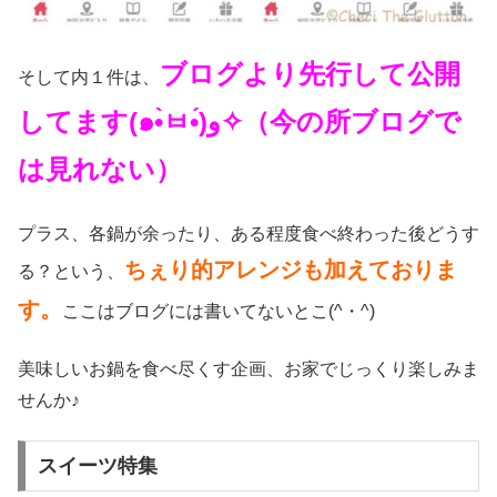
ブログより先行して公開
そして内１件は、
してます(๑•̀ㅂ•́)و✧（今の所ブログで
は見れない）
プラス、各鍋が余ったり、ある程度食べ終わった後どうす
ちぇり的アレンジも加えておりま
る？という、
す。
ここはブログには書いてないとこ(^・^)
美味しいお鍋を食べ尽くす企画、お家でじっくり楽しみま
せんか♪
スイーツ特集