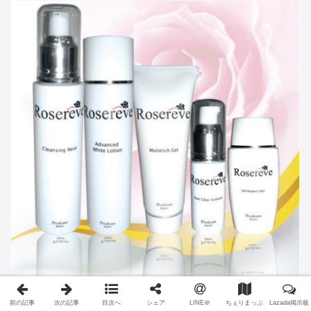
前の記事
次の記事
目次へ
シェア
LINE＠
ちぇりまっぷ
Lazada掲示板