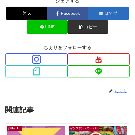
シェアする
X
Facebook
はてブ
LINE
コピー
ちぇりをフォローする
ちぇり
関連記事
@Hoi An
インスタントヌードル