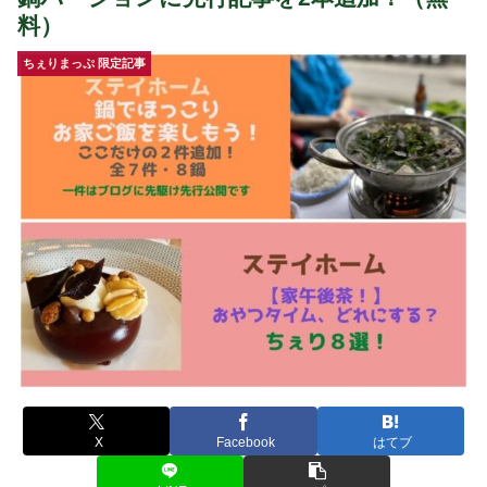
料）
ちぇりまっぷ 限定記事
X
Facebook
はてブ