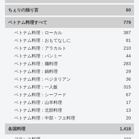
ちぇりの独り言
60
ベトナム料理すべて
779
ベトナム料理：ローカル
387
ベトナム料理：おもてなしに
81
ベトナム料理：アラカルト
210
ベトナム料理：バンミー
44
ベトナム料理：麺料理
283
ベトナム料理：鍋料理
29
ベトナム料理：ベジタリアン
36
ベトナム料理：一人飯
315
ベトナム料理：シーフード
67
ベトナム料理：山羊料理
17
ベトナム料理：北部料理
13
ベトナム料理：中部・フエ料理
20
各国料理
1,418