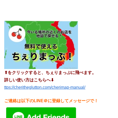
⬆︎をクリックすると、ちぇりまっぷに飛べます。
詳しい使い方はこちらへ⬇︎
ttps://cheritheglutton.com/cherimap-manual/
ご連絡は以下のLINE＠に登録してメッセージで！