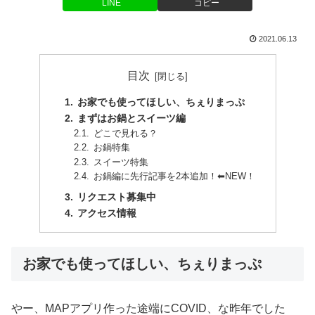
LINE
コピー
2021.06.13
目次
お家でも使ってほしい、ちぇりまっぷ
まずはお鍋とスイーツ編
どこで見れる？
お鍋特集
スイーツ特集
お鍋編に先行記事を2本追加！⬅︎NEW！
リクエスト募集中
アクセス情報
お家でも使ってほしい、ちぇりまっぷ
やー、MAPアプリ作った途端にCOVID、な昨年でした