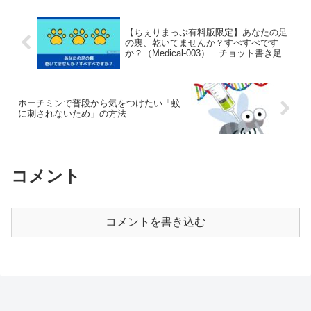
【ちぇりまっぷ有料版限定】あなたの足
の裏、乾いてませんか？すべすべです
か？（Medical-003） チョット書き足し
ました！
ホーチミンで普段から気をつけたい「蚊
に刺されないため」の方法
コメント
コメントを書き込む