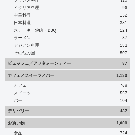
フランス料理
110
イタリア料理
96
中華料理
132
日本料理
381
ステーキ・焼肉・BBQ
124
ラーメン
37
アジアン料理
182
その他の国
507
ビュッフェ／アフタヌーンティー
87
カフェ／スイーツ／バー
1,130
カフェ
768
スイーツ
567
バー
104
デリバリー
437
お買い物
1,000
食品
724