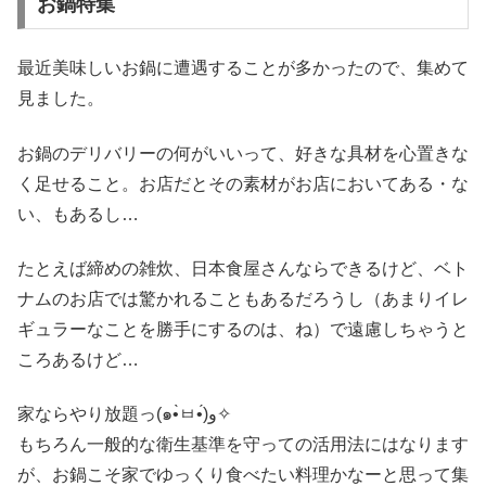
お鍋特集
最近美味しいお鍋に遭遇することが多かったので、集めて
見ました。
お鍋のデリバリーの何がいいって、好きな具材を心置きな
く足せること。お店だとその素材がお店においてある・な
い、もあるし…
たとえば締めの雑炊、日本食屋さんならできるけど、ベト
ナムのお店では驚かれることもあるだろうし（あまりイレ
ギュラーなことを勝手にするのは、ね）で遠慮しちゃうと
ころあるけど…
家ならやり放題っ(๑•̀ㅂ•́)و✧
もちろん一般的な衛生基準を守っての活用法にはなります
が、お鍋こそ家でゆっくり食べたい料理かなーと思って集