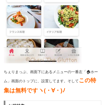
ちぇりまっぷ、画面下にあるメニューの一番左「🏠ホー
この特
ム」画面のトップに、設置してます。そして
集は無料ですヽ(・∀・)ﾉ