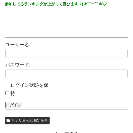
参加してるランキングが上がって喜びますヾ(＠⌒ー⌒＠)ノ
ユーザー名:
パスワード:
ログイン状態を保
持
ログイン
ちぇりまっぷ 限定記事