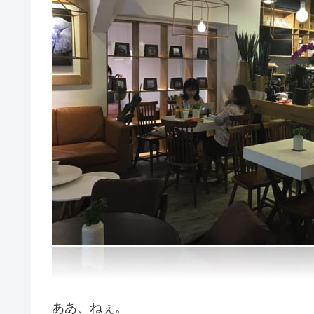
ああ、ねぇ。