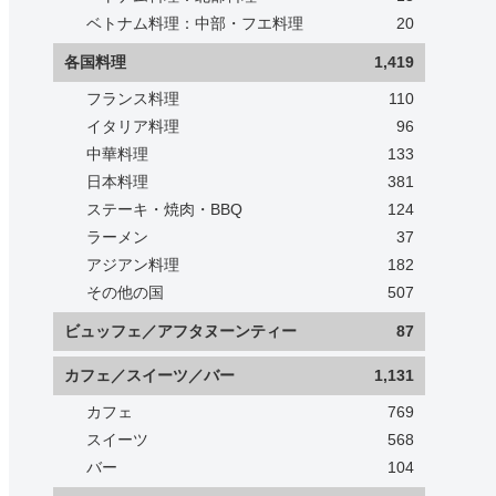
ベトナム料理：中部・フエ料理
20
各国料理
1,419
フランス料理
110
イタリア料理
96
中華料理
133
日本料理
381
ステーキ・焼肉・BBQ
124
ラーメン
37
アジアン料理
182
その他の国
507
ビュッフェ／アフタヌーンティー
87
カフェ／スイーツ／バー
1,131
カフェ
769
スイーツ
568
バー
104