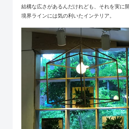
結構な広さがあるんだけれども、それを実に
境界ラインには気の利いたインテリア。