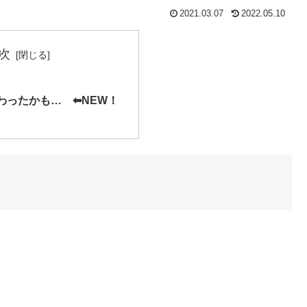
2021.03.07
2022.05.10
次
ったかも… ⬅︎NEW！