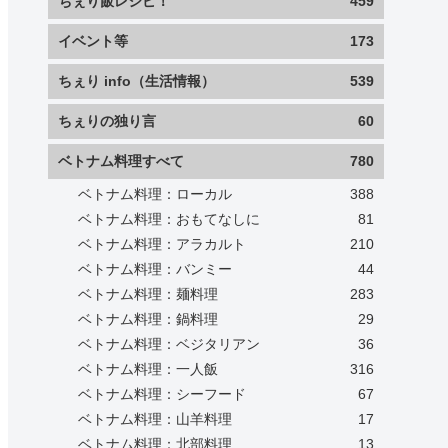
ちぇり飯レシピ！
459
イベント等
173
ちぇり info（生活情報）
539
ちぇりの独り言
60
ベトナム料理すべて
780
ベトナム料理：ローカル
388
ベトナム料理：おもてなしに
81
ベトナム料理：アラカルト
210
ベトナム料理：バンミー
44
ベトナム料理：麺料理
283
ベトナム料理：鍋料理
29
ベトナム料理：ベジタリアン
36
ベトナム料理：一人飯
316
ベトナム料理：シーフード
67
ベトナム料理：山羊料理
17
ベトナム料理：北部料理
13