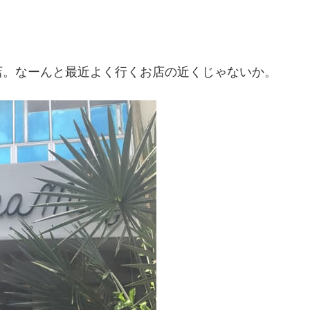
」
店。なーんと最近よく行くお店の近くじゃないか。