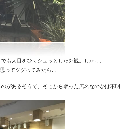
。でも人目をひくシュッとした外観。しかし、
、と思ってググってみたら…
ものがあるそうで。そこから取った店名なのかは不明