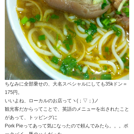
ちなみに全部乗せの、大名スペシャルにしても35kドン＝
175円。
いいよね、ローカルのお店ってヽ(；▽；)ノ
観光客だからってことで、英語のメニューを出されたこと
があって、トッピングに
Pork Pieってあって気になったので頼んでみたら。。。ポ