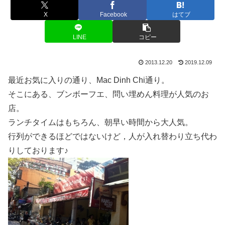
X
Facebook
はてブ
LINE
コピー
2013.12.20
2019.12.09
最近お気に入りの通り、Mac Dinh Chi通り。
そこにある、ブンボーフエ、問い埋めん料理が人気のお
店。
ランチタイムはもちろん、朝早い時間から大人気。
行列ができるほどではないけど，人が入れ替わり立ち代わ
りしております♪