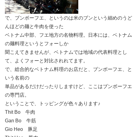
で、ブンボーフエ、というのは米のブンという細めのうど
んほどの麺と牛肉を使った
ベトナム中部、フエ地方の名物料理。日本には、ベトナム
の麺料理というとフォーしか
聞こえてきませんが、ベトナムでは地域の代表料理とし
て、よくフォーと対比されれてます。
で、総合的なベトナム料理のお店だと、ブンボーフエ、と
いう名前の
単品があるだけだったりしますけど、ここはブンボーフエ
の専門店。
ということで、トッピングが色々あります♪
Thit Bo 牛肉
Gan Bo 牛筋
Gio Heo 豚足