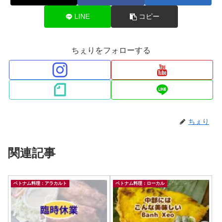
LINE
コピー
ちぇりをフォローする
ちぇり
関連記事
ベトナム料理：アラカルト
ベトナム料理：ローカル