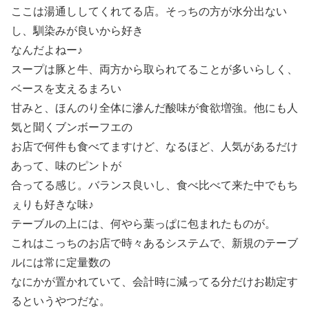
ここは湯通ししてくれてる店。そっちの方が水分出ない
し、馴染みが良いから好き
なんだよねー♪
スープは豚と牛、両方から取られてることが多いらしく、
ベースを支えるまろい
甘みと、ほんのり全体に滲んだ酸味が食欲増強。他にも人
気と聞くブンボーフエの
お店で何件も食べてますけど、なるほど、人気があるだけ
あって、味のピントが
合ってる感じ。バランス良いし、食べ比べて来た中でもち
ぇりも好きな味♪
テーブルの上には、何やら葉っぱに包まれたものが。
これはこっちのお店で時々あるシステムで、新規のテーブ
ルには常に定量数の
なにかが置かれていて、会計時に減ってる分だけお勘定す
るというやつだな。