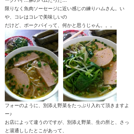
ークパイ…豚のハムだった…
限りなく魚肉ソーセージに近い感じの練りハムさん。い
や、コレはコレで美味しいの
だけど、ポークパイって、何かと思うじゃん。。。
フォーのように、別添え野菜をたっぷり入れて頂きますよ
ー♪
お店によって違うのですが、別添え野菜、生の所と、さっ
と湯通ししたとこがあって、