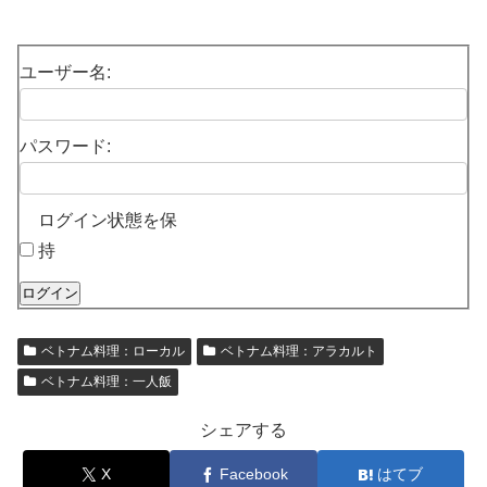
ユーザー名:
パスワード:
ログイン状態を保
持
ログイン
ベトナム料理：ローカル
ベトナム料理：アラカルト
ベトナム料理：一人飯
シェアする
X
Facebook
はてブ