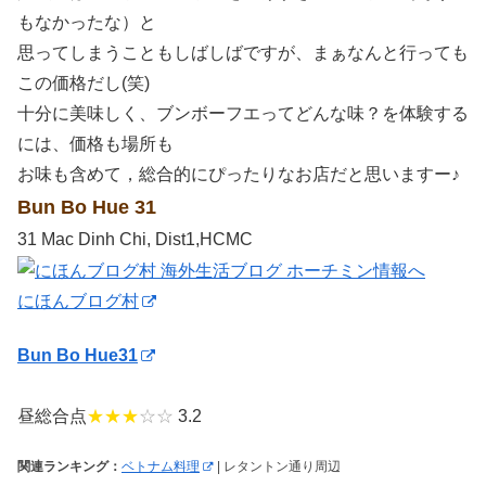
もなかったな）と
思ってしまうこともしばしばですが、まぁなんと行っても
この価格だし(笑)
十分に美味しく、ブンボーフエってどんな味？を体験する
には、価格も場所も
お味も含めて，総合的にぴったりなお店だと思いますー♪
Bun Bo Hue 31
31 Mac Dinh Chi, Dist1,HCMC
にほんブログ村
Bun Bo Hue31
昼総合点
★★★
☆☆
3.2
関連ランキング：
ベトナム料理
| レタントン通り周辺