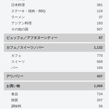
日本料理
381
ステーキ・焼肉・BBQ
124
ラーメン
37
アジアン料理
183
その他の国
507
ビュッフェ／アフタヌーンティー
87
カフェ／スイーツ／バー
1,132
カフェ
770
スイーツ
568
バー
104
デリバリー
437
お買い物
1,000
食品
724
雑貨
207
調味料
50