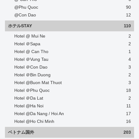
@Phu Quoc
90
@Con Dao
12
ホテルSTAY
110
Hotel @ Mui Ne
2
Hotel ＠Sapa
2
Hotel @ Can Tho
1
Hotel ＠Vung Tau
4
Hotel ＠Con Dao
3
Hotel ＠Bin Duong
2
Hotel @Buon Mat Thuot
3
Hotel ＠Phu Quoc
18
Hotel ＠Da Lat
2
Hotel @Ha Noi
11
Hotel @Da Nang / Hoi An
17
Hotel @Ho Chi Minh
16
ベトナム国外
203