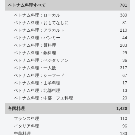
ベトナム料理すべて
781
ベトナム料理：ローカル
389
ベトナム料理：おもてなしに
81
ベトナム料理：アラカルト
210
ベトナム料理：バンミー
44
ベトナム料理：麺料理
283
ベトナム料理：鍋料理
29
ベトナム料理：ベジタリアン
36
ベトナム料理：一人飯
317
ベトナム料理：シーフード
67
ベトナム料理：山羊料理
17
ベトナム料理：北部料理
13
ベトナム料理：中部・フエ料理
20
各国料理
1,420
フランス料理
110
イタリア料理
96
中華料理
133