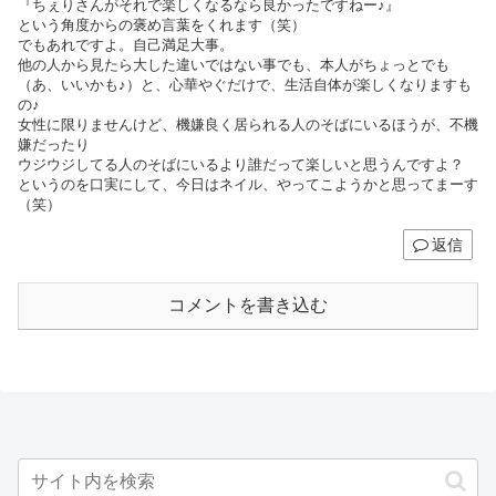
『ちぇりさんがそれで楽しくなるなら良かったですねー♪』
という角度からの褒め言葉をくれます（笑）
でもあれですよ。自己満足大事。
他の人から見たら大した違いではない事でも、本人がちょっとでも
（あ、いいかも♪）と、心華やぐだけで、生活自体が楽しくなりますも
の♪
女性に限りませんけど、機嫌良く居られる人のそばにいるほうが、不機
嫌だったり
ウジウジしてる人のそばにいるより誰だって楽しいと思うんですよ？
というのを口実にして、今日はネイル、やってこようかと思ってまーす
（笑）
返信
コメントを書き込む