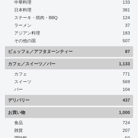
中華料理
133
日本料理
381
ステーキ・焼肉・BBQ
124
ラーメン
37
アジアン料理
183
その他の国
507
ビュッフェ／アフタヌーンティー
87
カフェ／スイーツ／バー
1,133
カフェ
771
スイーツ
569
バー
104
デリバリー
437
お買い物
1,000
食品
724
雑貨
207
調味料
50