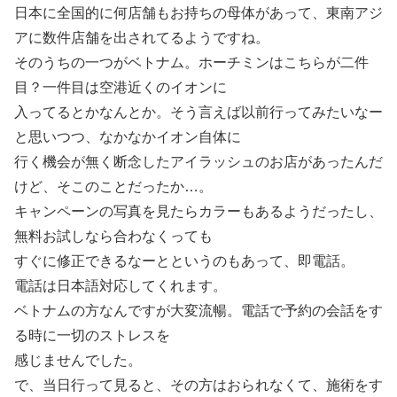
日本に全国的に何店舗もお持ちの母体があって、東南アジ
アに数件店舗を出されてるようですね。
そのうちの一つがベトナム。ホーチミンはこちらが二件
目？一件目は空港近くのイオンに
入ってるとかなんとか。そう言えば以前行ってみたいなー
と思いつつ、なかなかイオン自体に
行く機会が無く断念したアイラッシュのお店があったんだ
けど、そこのことだったか…。
キャンペーンの写真を見たらカラーもあるようだったし、
無料お試しなら合わなくっても
すぐに修正できるなーとというのもあって、即電話。
電話は日本語対応してくれます。
ベトナムの方なんですが大変流暢。電話で予約の会話をす
る時に一切のストレスを
感じませんでした。
で、当日行って見ると、その方はおられなくて、施術をす