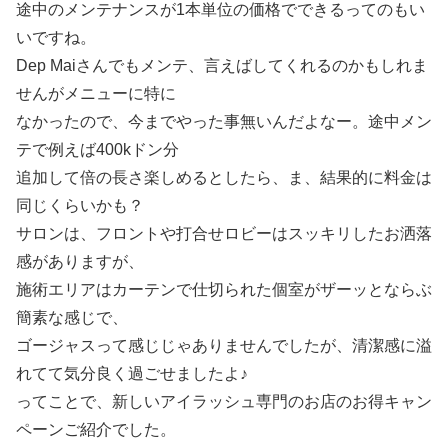
途中のメンテナンスが1本単位の価格でできるってのもい
いですね。
Dep Maiさんでもメンテ、言えばしてくれるのかもしれま
せんがメニューに特に
なかったので、今までやった事無いんだよなー。途中メン
テで例えば400kドン分
追加して倍の長さ楽しめるとしたら、ま、結果的に料金は
同じくらいかも？
サロンは、フロントや打合せロビーはスッキリしたお洒落
感がありますが、
施術エリアはカーテンで仕切られた個室がザーッとならぶ
簡素な感じで、
ゴージャスって感じじゃありませんでしたが、清潔感に溢
れてて気分良く過ごせましたよ♪
ってことで、新しいアイラッシュ専門のお店のお得キャン
ペーンご紹介でした。