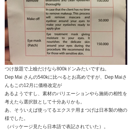
つけ放題で上瞼だけなら800kドンみたいですね。
Dep Mai さんの540kに比べるとお高めですが、Dep Maiさ
んもこの12月に価格改定が
あるようですし、素材のバリエーションやら施術の相性を
考えたら選択肢として十分ありかも。
あ、そういえば使ってるエクステ用まつげは日本製の物の
様でした。
（パッケージ見たら日本語で表記されていた）。