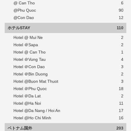
@ Can Tho
6
@Phu Quoc
90
@Con Dao
12
ホテルSTAY
110
Hotel @ Mui Ne
2
Hotel ＠Sapa
2
Hotel @ Can Tho
1
Hotel ＠Vung Tau
4
Hotel ＠Con Dao
3
Hotel ＠Bin Duong
2
Hotel @Buon Mat Thuot
3
Hotel ＠Phu Quoc
18
Hotel ＠Da Lat
2
Hotel @Ha Noi
11
Hotel @Da Nang / Hoi An
17
Hotel @Ho Chi Minh
16
ベトナム国外
203