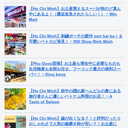
【Ho Chi Minh】お土産買えるスーパが街のど真ん
中にあるよ！（最近改良されたらしい！） ~ Win
Mart
【Ho Chi Minh】刺繍ポーチの新作 mot hai ba！＆
可愛いベトカピ発見！ ~ 950 Shop Binh Minh
【Phu Quoc西側】お土産も滞在中に必要なものも
生活物資も全部お任せ、フーコック最大の便利スー
パー！ ~ King kong
【Ho Chi Minh】街中の隠れ家ヘムビルの奥にある
旅行者さんに優しいベトナム料理のお店！ ~ A
Taste of Saigon
【Ho Chi Minh】歯が白くなる？！と評判だったり
おしゃれさで人気の歯磨き粉が安い？！お土産に