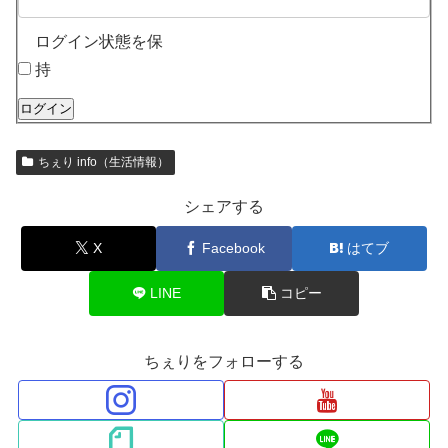
ログイン状態を保
持
ログイン
ちぇり info（生活情報）
シェアする
X
Facebook
はてブ
LINE
コピー
ちぇりをフォローする