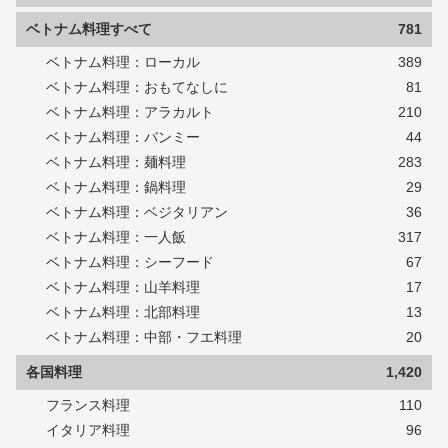
ベトナム料理すべて
781
ベトナム料理：ローカル
389
ベトナム料理：おもてなしに
81
ベトナム料理：アラカルト
210
ベトナム料理：バンミー
44
ベトナム料理：麺料理
283
ベトナム料理：鍋料理
29
ベトナム料理：ベジタリアン
36
ベトナム料理：一人飯
317
ベトナム料理：シーフード
67
ベトナム料理：山羊料理
17
ベトナム料理：北部料理
13
ベトナム料理：中部・フエ料理
20
各国料理
1,420
フランス料理
110
イタリア料理
96