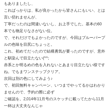
もありましたし、
こればっかりは、私が良かったから皆さんにもいい、とは
言い切れませんが、
丁寧だったのは間違いないし、お上手でした。基本の60
本でも物足りなさがない位。
で、それだけでもよかったのですが、今回はブルーパープ
ルの色味を目尻にちょっと。
これ、初めてだったので結構勇気が要ったのですが、意外
と馴染んで目立たない(^^;
赤系とか明るめの色を入れないとあまり目立たない様です
ね。でもまワンステップクリア。
次回は別の色にしてみよう♪
で、初回無料キャンペーン、いつまでやってるかはわかり
ませんので、予約の際に必ず
ご確認を。2,014年11月号のスケッチに載ってたから11月
一杯は大丈夫なんじゃ