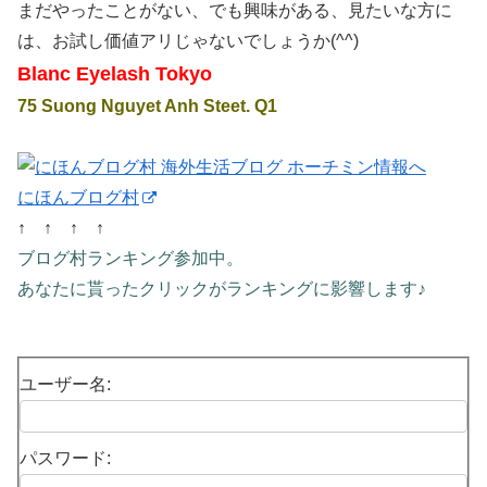
まだやったことがない、でも興味がある、見たいな方に
は、お試し価値アリじゃないでしょうか(^^)
Blanc Eyelash Tokyo
75 Suong Nguyet Anh Steet. Q1
にほんブログ村
↑ ↑ ↑ ↑
ブログ村ランキング参加中。
あなたに貰ったクリックがランキングに影響します♪
ユーザー名:
パスワード: