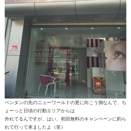
ベンタンの先のニューワールドの更に向こう側なんで、ち
ょーっと日頃の行動エリアからは
外れてるんですが、はい、初回無料のキャンペーンに釣ら
れて行って来ましたよ（笑）