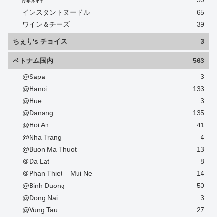
インスタントヌードル
65
ワイン＆チーズ
39
ちぇり's チョイス
3
ベトナム国内
563
@Sapa
3
@Hanoi
133
@Hue
3
@Danang
135
@Hoi An
41
@Nha Trang
4
@Buon Ma Thuot
13
＠Da Lat
8
＠Phan Thiet – Mui Ne
14
@Binh Duong
50
@Dong Nai
3
@Vung Tau
27