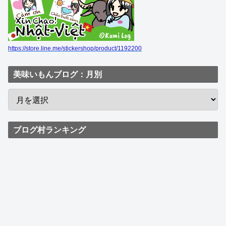
https://store.line.me/stickershop/product/1192200
美味いもんブログ：月別
ブログ村ランキング