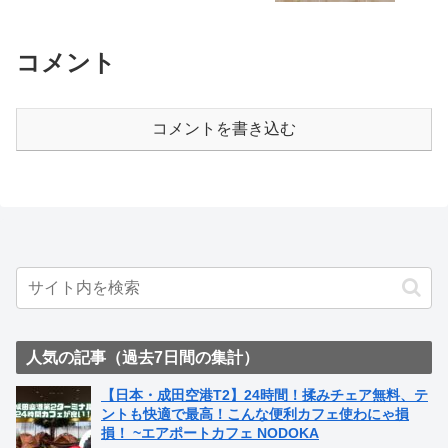
コメント
コメントを書き込む
人気の記事（過去7日間の集計）
【日本・成田空港T2】24時間！揉みチェア無料、テ
ントも快適で最高！こんな便利カフェ使わにゃ損
損！ ~エアポートカフェ NODOKA