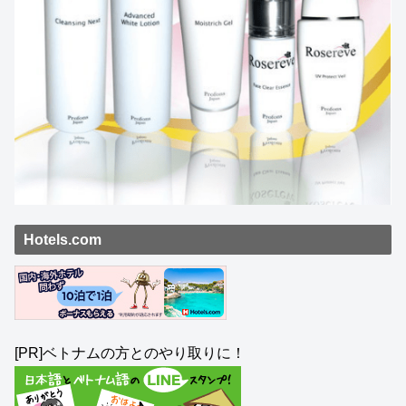
Hotels.com
[PR]ベトナムの方とのやり取りに！