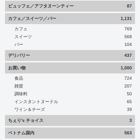
ビュッフェ／アフタヌーンティー
87
カフェ／スイーツ／バー
1,131
カフェ
769
スイーツ
568
バー
104
デリバリー
437
お買い物
1,000
食品
724
雑貨
207
調味料
50
インスタントヌードル
65
ワイン＆チーズ
39
ちぇり's チョイス
3
ベトナム国内
563