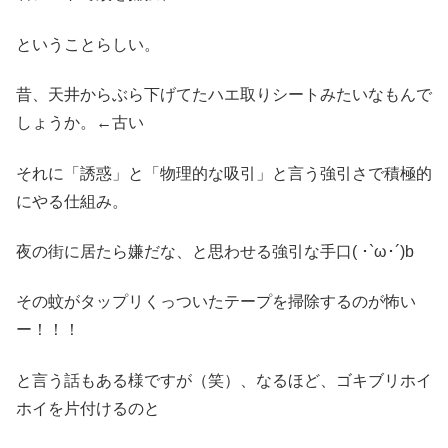
ということらしい。
昔、天井からぶら下げてたハエ取りシートみたいなもんで
しょうか。←古い
それに「誘惑」と「物理的な吸引」と言う強引さで積極的
にやる仕組み。
夜の街に居たら嫌だな、と思わせる強引な手口( ･`ω･´)b
その蚊がタップリくっついたテープを掃除するのが怖い
ー！！！
と言う話もある様ですが（笑）、なるほど、ゴキブリホイ
ホイを片付けるのと