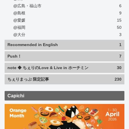
@広島・福山市
6
@島根
9
@愛媛
15
@福岡
50
@大分
3
Recommended in English
1
Push！
7
note ◆ ちぇりのLove & Live in ホーチミン
30
ちぇりまっぷ 限定記事
230
Capichi