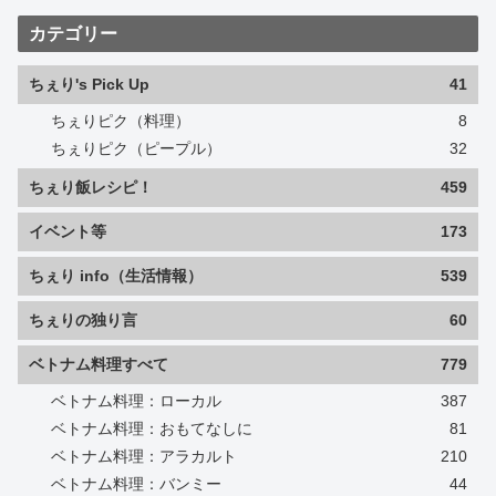
カテゴリー
ちぇり's Pick Up
41
ちぇりピク（料理）
8
ちぇりピク（ピープル）
32
ちぇり飯レシピ！
459
イベント等
173
ちぇり info（生活情報）
539
ちぇりの独り言
60
ベトナム料理すべて
779
ベトナム料理：ローカル
387
ベトナム料理：おもてなしに
81
ベトナム料理：アラカルト
210
ベトナム料理：バンミー
44