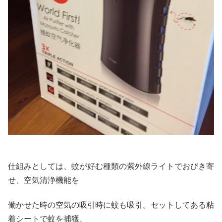
仕組みとしては、蚊が好む種類の紫外線ライトでおびき寄
せ、空気清浄機能を
働かせた時の空気の吸引時に蚊も吸引。セットしてある粘
着シートで蚊を捕獲、