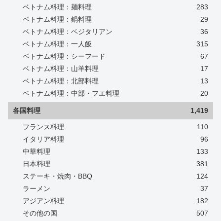
ベトナム料理：麺料理
283
ベトナム料理：鍋料理
29
ベトナム料理：ベジタリアン
36
ベトナム料理：一人飯
315
ベトナム料理：シーフード
67
ベトナム料理：山羊料理
17
ベトナム料理：北部料理
13
ベトナム料理：中部・フエ料理
20
各国料理
1,419
フランス料理
110
イタリア料理
96
中華料理
133
日本料理
381
ステーキ・焼肉・BBQ
124
ラーメン
37
アジアン料理
182
その他の国
507