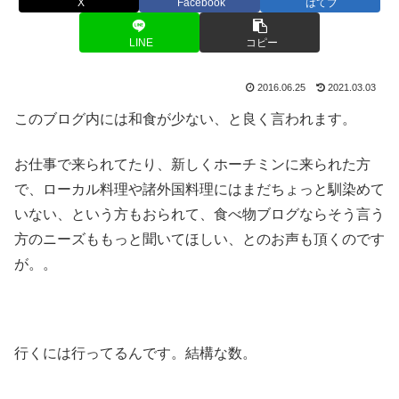
X
Facebook
はてブ
LINE
コピー
2016.06.25
2021.03.03
このブログ内には和食が少ない、と良く言われます。
お仕事で来られてたり、新しくホーチミンに来られた方
で、ローカル料理や諸外国料理にはまだちょっと馴染めて
いない、という方もおられて、食べ物ブログならそう言う
方のニーズももっと聞いてほしい、とのお声も頂くのです
が。。
行くには行ってるんです。結構な数。