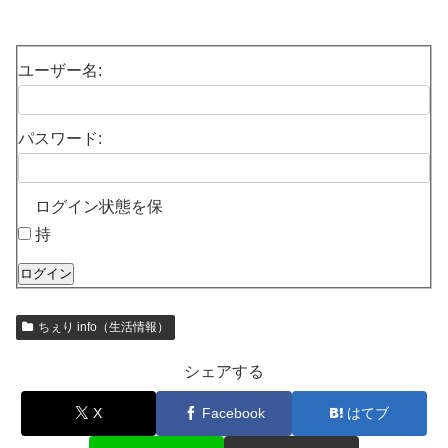
ユーザー名:
パスワード:
ログイン状態を保
持
ログイン
ちぇり info（生活情報）
シェアする
X
Facebook
はてブ