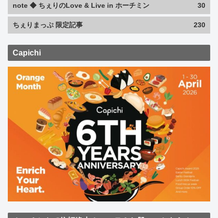
note ◆ ちぇりのLove & Live in ホーチミン
30
ちぇりまっぷ 限定記事
230
Capichi