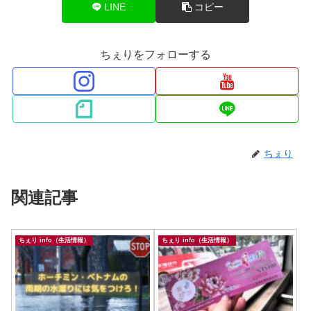
LINE
コピー
ちぇりをフォローする
ちぇり
関連記事
ちぇり info（生活情報）
ちぇり info（生活情報）