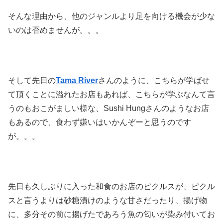
そんな理由から、他のジャンルより足を向ける機会が少な
いのは否めませんが。。。
そして先日の
Tama River
さんのように、こちらが学ばせ
て頂くことに溢れたお店もあれば、こちらが学ぶなんて言
うのもおこがましい様な、Sushi Hungさんのようなお店
もあるので、食わず嫌いはいかんぞーと思うのです
が。。。
先日も久しぶりに入った和食のお店のピクルスが、ピクル
スと言うよりは砂糖漬けのような甘さだったり、揚げ物
に、多分その前に揚げたであろう魚の匂いが染み付いてお