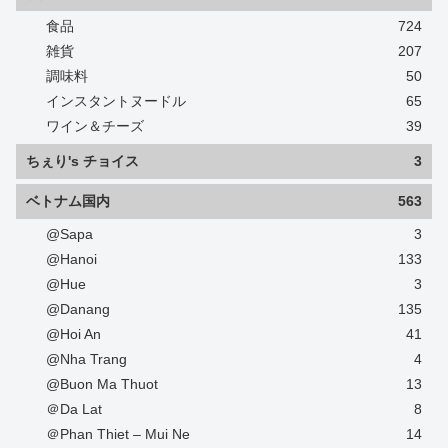
食品
724
雑貨
207
調味料
50
インスタントヌードル
65
ワイン＆チーズ
39
ちぇり's チョイス
3
ベトナム国内
563
@Sapa
3
@Hanoi
133
@Hue
3
@Danang
135
@Hoi An
41
@Nha Trang
4
@Buon Ma Thuot
13
＠Da Lat
8
＠Phan Thiet – Mui Ne
14