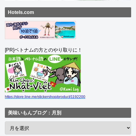
Hotels.com
[PR]ベトナムの方とのやり取りに！
https://store.line.me/stickershop/product/1192200
美味いもんブログ：月別