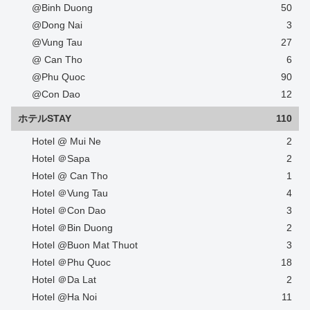
@Binh Duong
50
@Dong Nai
3
@Vung Tau
27
@ Can Tho
6
@Phu Quoc
90
@Con Dao
12
ホテルSTAY
110
Hotel @ Mui Ne
2
Hotel ＠Sapa
2
Hotel @ Can Tho
1
Hotel ＠Vung Tau
4
Hotel ＠Con Dao
3
Hotel ＠Bin Duong
2
Hotel @Buon Mat Thuot
3
Hotel ＠Phu Quoc
18
Hotel ＠Da Lat
2
Hotel @Ha Noi
11