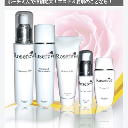
ホーチミんで信頼絶大！エステ＆お肌のことなら！