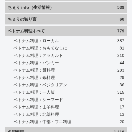
ちぇり info（生活情報）
539
ちぇりの独り言
60
ベトナム料理すべて
779
ベトナム料理：ローカル
387
ベトナム料理：おもてなしに
81
ベトナム料理：アラカルト
210
ベトナム料理：バンミー
44
ベトナム料理：麺料理
283
ベトナム料理：鍋料理
29
ベトナム料理：ベジタリアン
36
ベトナム料理：一人飯
315
ベトナム料理：シーフード
67
ベトナム料理：山羊料理
17
ベトナム料理：北部料理
13
ベトナム料理：中部・フエ料理
20