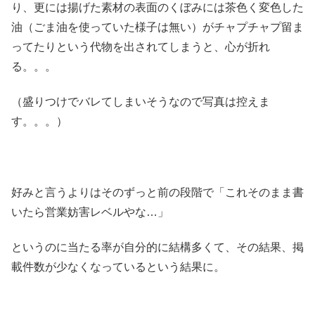
り、更には揚げた素材の表面のくぼみには茶色く変色した
油（ごま油を使っていた様子は無い）がチャプチャプ留ま
ってたりという代物を出されてしまうと、心が折れ
る。。。
（盛りつけでバレてしまいそうなので写真は控えま
す。。。）
好みと言うよりはそのずっと前の段階で「これそのまま書
いたら営業妨害レベルやな…」
というのに当たる率が自分的に結構多くて、その結果、掲
載件数が少なくなっているという結果に。