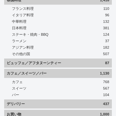
各国料理
1,418
フランス料理
110
イタリア料理
96
中華料理
132
日本料理
381
ステーキ・焼肉・BBQ
124
ラーメン
37
アジアン料理
182
その他の国
507
ビュッフェ／アフタヌーンティー
87
カフェ／スイーツ／バー
1,130
カフェ
768
スイーツ
567
バー
104
デリバリー
437
お買い物
1,000