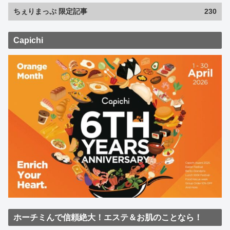
ちぇりまっぷ 限定記事
230
Capichi
ホーチミんで信頼絶大！エステ＆お肌のことなら！