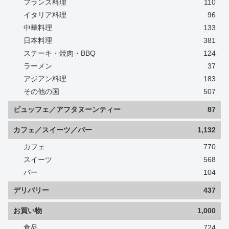
フランス料理
110
イタリア料理
96
中華料理
133
日本料理
381
ステーキ・焼肉・BBQ
124
ラーメン
37
アジアン料理
183
その他の国
507
ビュッフェ／アフタヌーンティー
87
カフェ／スイーツ／バー
1,132
カフェ
770
スイーツ
568
バー
104
デリバリー
437
お買い物
1,000
食品
724