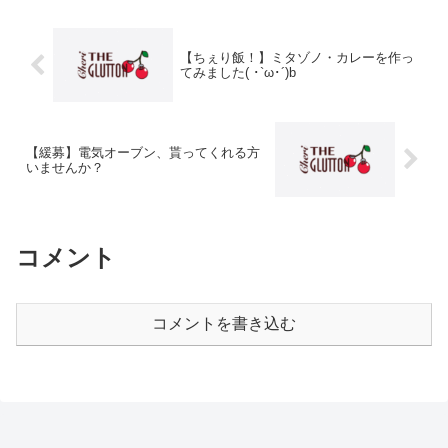
【ちぇり飯！】ミタゾノ・カレーを作っ
てみました( ･`ω･´)b
【緩募】電気オーブン、貰ってくれる方
いませんか？
コメント
コメントを書き込む