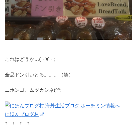
これはどうか…(・∀・;
全品ドン引いとる。。。（笑）
ニホンゴ、ムツカシネ(^^;
にほんブログ村
↑ ↑ ↑ ↑