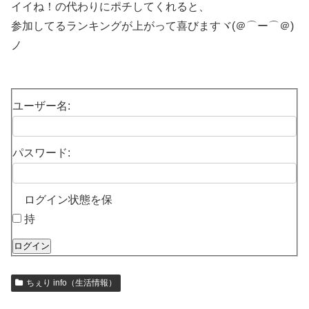
イイね！の代わりにポチしてくれると、
参加してるランキングが上がって喜びますヾ(＠⌒ー⌒＠)
ノ
ユーザー名:
パスワード:
ログイン状態を保
持
ログイン
ちぇり info（生活情報）