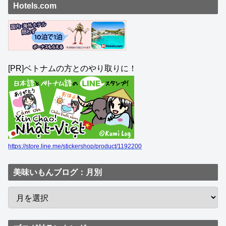
Hotels.com
[PR]ベトナムの方とのやり取りに！
https://store.line.me/stickershop/product/1192200
美味いもんブログ：月別