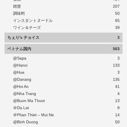
雑貨
207
調味料
50
インスタントヌードル
65
ワイン＆チーズ
39
ちぇり's チョイス
3
ベトナム国内
563
@Sapa
3
@Hanoi
133
@Hue
3
@Danang
135
@Hoi An
41
@Nha Trang
4
@Buon Ma Thuot
13
＠Da Lat
8
＠Phan Thiet – Mui Ne
14
@Binh Duong
50