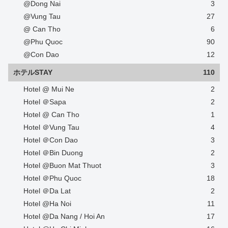
@Dong Nai
3
@Vung Tau
27
@ Can Tho
6
@Phu Quoc
90
@Con Dao
12
ホテルSTAY
110
Hotel @ Mui Ne
2
Hotel ＠Sapa
2
Hotel @ Can Tho
1
Hotel ＠Vung Tau
4
Hotel ＠Con Dao
3
Hotel ＠Bin Duong
2
Hotel @Buon Mat Thuot
3
Hotel ＠Phu Quoc
18
Hotel ＠Da Lat
2
Hotel @Ha Noi
11
Hotel @Da Nang / Hoi An
17