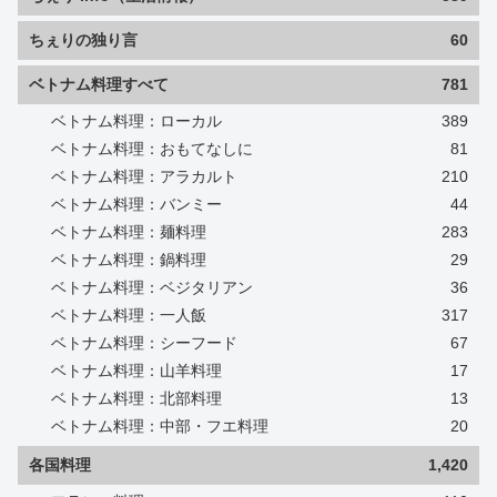
ちぇりの独り言
60
ベトナム料理すべて
781
ベトナム料理：ローカル
389
ベトナム料理：おもてなしに
81
ベトナム料理：アラカルト
210
ベトナム料理：バンミー
44
ベトナム料理：麺料理
283
ベトナム料理：鍋料理
29
ベトナム料理：ベジタリアン
36
ベトナム料理：一人飯
317
ベトナム料理：シーフード
67
ベトナム料理：山羊料理
17
ベトナム料理：北部料理
13
ベトナム料理：中部・フエ料理
20
各国料理
1,420