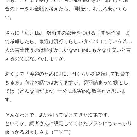
でも、これまで受けていた月1回の施術を1年間続けた場
合のトータル金額と考えたら、同額か、むしろ安いくら
い。
さらに「毎月1回、数時間の都合をつける手間や時間」ま
で考慮したら、最近は流行りらしいタイパ（こういう若い
人の言葉使うのは恥ずかしいなw）的にもかなり安いと言
えるのではないでしょうか。
あくまで「美容のために月1万円くらいを継続して投資で
きる方」向けの話ではありますが、切羽詰まってt側とし
ては（どんな側だよw）十分に現実的な数字だと思いま
す。
そんなわけで、思い切って受けてきた次第です。
というか、読者さんに設定してくれたプランにちゃっかり
乗っかる図々しさよ（￣▽￣）