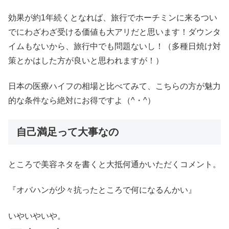
効果が約1年続くとなれば、旅行でホーチミンに来るつい
でにわざわざ受ける価値も大アリだと思います！ダウンタ
イムもないから、旅行中でも問題ないし！（多種日焼け対
策とかはした方が良いと思われますが！）
日本の医療ハイフの相場と比べてみて、こちらの方が魅力
的な条件なら絶対にお得ですよ（^・^）
自己満足って大事なの
ところで美容ネタを書くと大抵何通かいただくコメント。
『オバハンが少々抗ったところで何になるんかい』
いやいやいや。