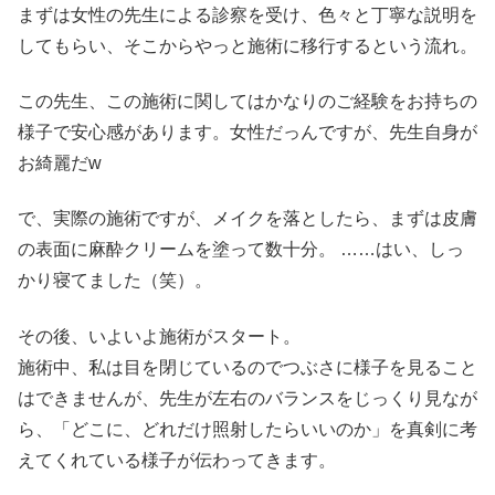
まずは女性の先生による診察を受け、色々と丁寧な説明を
してもらい、そこからやっと施術に移行するという流れ。
この先生、この施術に関してはかなりのご経験をお持ちの
様子で安心感があります。女性だっんですが、先生自身が
お綺麗だw
で、実際の施術ですが、メイクを落としたら、まずは皮膚
の表面に麻酔クリームを塗って数十分。 ……はい、しっ
かり寝てました（笑）。
その後、いよいよ施術がスタート。
施術中、私は目を閉じているのでつぶさに様子を見ること
はできませんが、先生が左右のバランスをじっくり見なが
ら、「どこに、どれだけ照射したらいいのか」を真剣に考
えてくれている様子が伝わってきます。