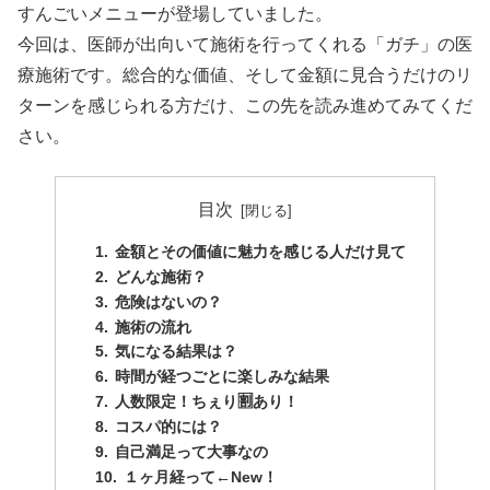
すんごいメニューが登場していました。
今回は、医師が出向いて施術を行ってくれる「ガチ」の医
療施術です。総合的な価値、そして金額に見合うだけのリ
ターンを感じられる方だけ、この先を読み進めてみてくだ
さい。
目次
金額とその価値に魅力を感じる人だけ見て
どんな施術？
危険はないの？
施術の流れ
気になる結果は？
時間が経つごとに楽しみな結果
人数限定！ちぇり🈹あり！
コスパ的には？
自己満足って大事なの
１ヶ月経って←New！