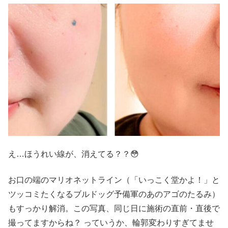
え…ほうれい線が、消えてる？？😳
お口の端のマリオネットライン（「いっこく堂かよ！」と
ツッコミたくなるブルドッグ予備軍のあのアゴのたるみ）
もすっかり解消。この写真、同じ日に施術の直前・直後で
撮ってますからね？ っていうか、輪郭変わりすぎてませ