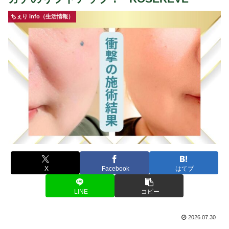
ちぇり info（生活情報）
X
Facebook
はてブ
LINE
コピー
2026.07.30