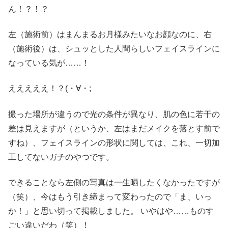
ん！？！？
左（施術前）はまんまるお月様みたいなお顔なのに、右
（施術後）は、シュッとした人間らしいフェイスラインに
なっている気が……！
えええええ！？(・∀・;
撮った場所が違うので光の条件が異なり、肌の色に若干の
差は見えますが（というか、左はまだメイクを落とす前で
すね）、フェイスラインの形状に関しては、これ、一切加
工してないガチのやつです。
できることなら左側の写真は一生晒したくなかったですが
（笑）、今はもう引き締まって変わったので「ま、いっ
か！」と思い切って掲載しました。 いやはや……ものす
ごい違いだわ（笑）！