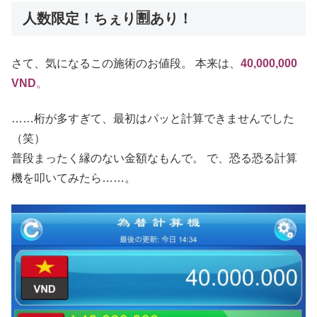
人数限定！ちぇり🈹あり！
さて、気になるこの施術のお値段。 本来は、
40,000,000
VND
。
……桁が多すぎて、最初はパッと計算できませんでした
（笑）
普段まったく縁のない金額なもんで。 で、恐る恐る計算
機を叩いてみたら……。