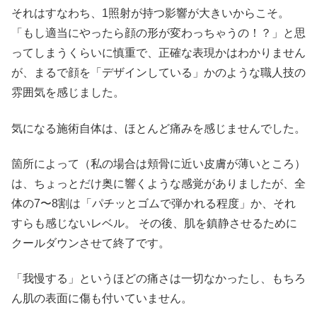
それはすなわち、1照射が持つ影響が大きいからこそ。
「もし適当にやったら顔の形が変わっちゃうの！？」と思
ってしまうくらいに慎重で、正確な表現かはわかりません
が、まるで顔を「デザインしている」かのような職人技の
雰囲気を感じました。
気になる施術自体は、ほとんど痛みを感じませんでした。
箇所によって（私の場合は頬骨に近い皮膚が薄いところ）
は、ちょっとだけ奥に響くような感覚がありましたが、全
体の7〜8割は「パチッとゴムで弾かれる程度」か、それ
すらも感じないレベル。 その後、肌を鎮静させるために
クールダウンさせて終了です。
「我慢する」というほどの痛さは一切なかったし、もちろ
ん肌の表面に傷も付いていません。