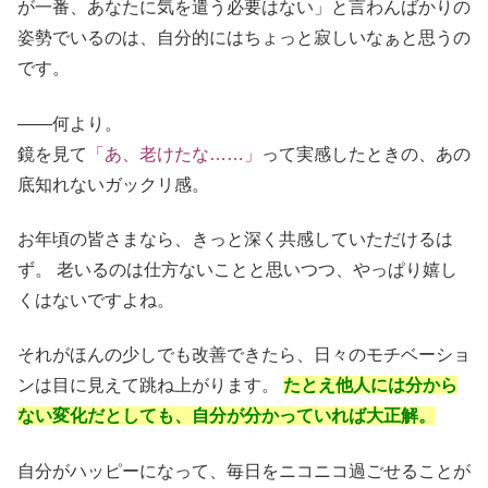
が一番、あなたに気を遣う必要はない」と言わんばかりの
姿勢でいるのは、自分的にはちょっと寂しいなぁと思うの
です。
――何より。
鏡を見て
「あ、老けたな……」
って実感したときの、あの
底知れないガックリ感。
お年頃の皆さまなら、きっと深く共感していただけるは
ず。 老いるのは仕方ないことと思いつつ、やっぱり嬉し
くはないですよね。
それがほんの少しでも改善できたら、日々のモチベーショ
ンは目に見えて跳ね上がります。
たとえ他人には分から
ない変化だとしても、自分が分かっていれば大正解。
自分がハッピーになって、毎日をニコニコ過ごせることが