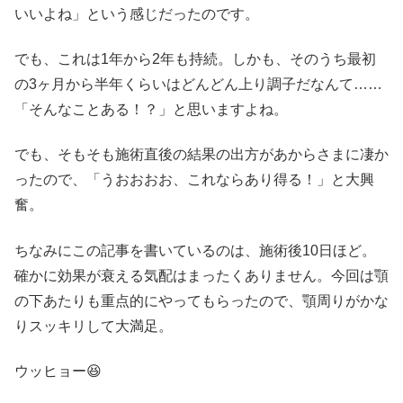
いいよね」という感じだったのです。
でも、これは1年から2年も持続。しかも、そのうち最初
の3ヶ月から半年くらいはどんどん上り調子だなんて……
「そんなことある！？」と思いますよね。
でも、そもそも施術直後の結果の出方があからさまに凄か
ったので、「うおおおお、これならあり得る！」と大興
奮。
ちなみにこの記事を書いているのは、施術後10日ほど。
確かに効果が衰える気配はまったくありません。今回は顎
の下あたりも重点的にやってもらったので、顎周りがかな
りスッキリして大満足。
ウッヒョー😆