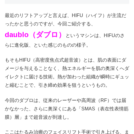
最近のリフトアップと言えば、HIFU（ハイフ）が主流だ
ったかと思うのですが、今回ご紹介する、
daublo（ダブロ）
というマシンは、HIFUのさ
らに進化版、といた感じのものの様子。
もそもHIFU（高密度焦点式超音波）とは、肌の表面にダ
メージを与えることなく、熱エネルギーを肌の奥深くへダ
イレクトに届ける技術。熱が加わった組織が瞬時にギュッ
と縮むことで、引き締め効果を狙うというもの。
今回のダブロは、従来のレーザーや高周波（RF）では届
かなかった、さらに奥深くにある「SMAS（表在性表情筋
膜）層」まで超音波が到達し。
ここはたるみ治療のフェイスリフト手術で引き上げる、ま