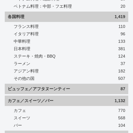
ベトナム料理：中部・フエ料理
20
各国料理
1,419
フランス料理
110
イタリア料理
96
中華料理
133
日本料理
381
ステーキ・焼肉・BBQ
124
ラーメン
37
アジアン料理
182
その他の国
507
ビュッフェ／アフタヌーンティー
87
カフェ／スイーツ／バー
1,132
カフェ
770
スイーツ
568
バー
104