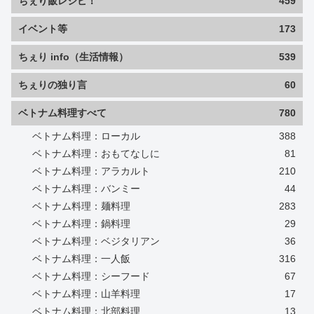
ちぇり飯レシピ！
459
イベント等
173
ちぇり info（生活情報）
539
ちぇりの独り言
60
ベトナム料理すべて
780
ベトナム料理：ローカル
388
ベトナム料理：おもてなしに
81
ベトナム料理：アラカルト
210
ベトナム料理：バンミー
44
ベトナム料理：麺料理
283
ベトナム料理：鍋料理
29
ベトナム料理：ベジタリアン
36
ベトナム料理：一人飯
316
ベトナム料理：シーフード
67
ベトナム料理：山羊料理
17
ベトナム料理：北部料理
13