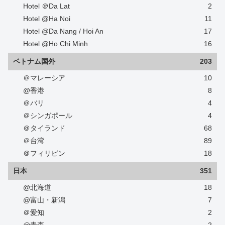
Hotel ＠Da Lat
2
Hotel @Ha Noi
11
Hotel @Da Nang / Hoi An
17
Hotel @Ho Chi Minh
16
ベトナム国外
203
＠マレーシア
10
@香港
8
＠バリ
4
＠シンガポール
4
＠タイランド
68
＠台湾
89
＠フィリピン
18
日本
351
@北海道
18
@富山・新潟
7
＠愛知
2