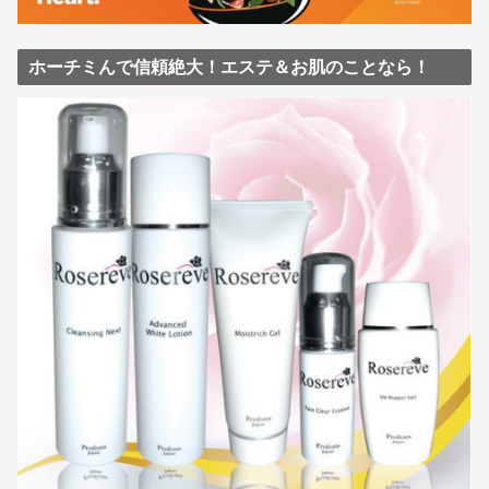
ホーチミんで信頼絶大！エステ＆お肌のことなら！