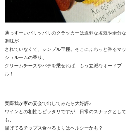
薄っすーいパリッパリのクラッカーは過剰な塩気や余分な
調味が
されていなくて、シンプル至極。そこにふわっと香るマッ
シュルームの香り、
クリームチーズやパテを乗せれば、もう立派なオードブ
ル！
実際我が家の宴会で出してみたら大好評♪
ワインとの相性もピッタリですが、日常のスナックとして
も、
揚げてるチップス食べるよりはヘルシーかも？