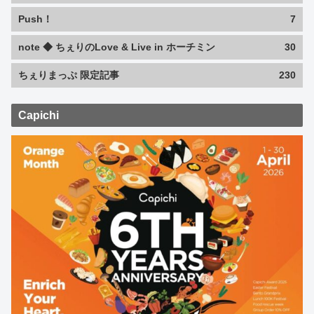
Push！
7
note ◆ ちぇりのLove & Live in ホーチミン
30
ちぇりまっぷ 限定記事
230
Capichi