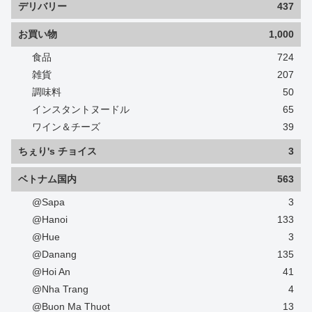
デリバリー
437
お買い物
1,000
食品
724
雑貨
207
調味料
50
インスタントヌードル
65
ワイン＆チーズ
39
ちぇり's チョイス
3
ベトナム国内
563
@Sapa
3
@Hanoi
133
@Hue
3
@Danang
135
@Hoi An
41
@Nha Trang
4
@Buon Ma Thuot
13