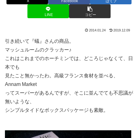
X
Facebook
はてブ
LINE
コピー
2014.01.24
2019.12.09
引き続いて『蟻』さんの商品。
マッシュルームのクラッカー♪
これはこれまでのホーチミンでは、どころじゃなくて、日
本でも
見たこと無かったわ。高級フランス食材を並べる、
Annam Market
ってスーパーがあるんですが、そこに並んでても不思議が
無いような、
シンプルタイドなボックスパッケージも素敵。