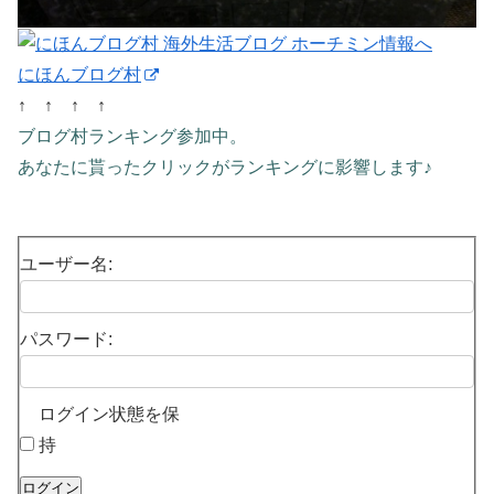
にほんブログ村
↑ ↑ ↑ ↑
ブログ村ランキング参加中。
あなたに貰ったクリックがランキングに影響します♪
ユーザー名:
パスワード:
ログイン状態を保
持
ログイン